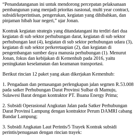
“Penandatanganan ini untuk mendorong percepatan pelaksanaan
pembangunan yang menjadi prioritas nasional, multi year contract,
subsidi/keperintisan, pengerukan, kegiatan yang dihibahkan, dan
pinjaman hibah luar negeri,” ujar Jonan.
Kontrak kegiatan strategis yang ditandatangani itu terdiri dari dua
kegiatan di sub sektor perhubungan darat, kegiatan di sub sektor
perhubungan laut (4), kegiatan di sub sektor perhubungan udara (3),
kegiatan di sub sektor perkeretaapian (2), dan kegiatan di
pengembangan sumber daya manusia perhubungan (1). Menurut
Jonan, fokus dan kebijakan di Kemenhub pada 2016, yaitu
peningkatan keselamatan dan keamanan transportasi.
Berikut rincian 12 paket yang akan dikerjakan Kemenhub:
1. Pengadaan dan pemasangan perlengkapan jalan segmen R.53.008
pada satker Perhubungan Darat Provinsi Sulbar di Mamuju,
Sulawesi Barat dengan kontraktor PT. Buana Energy Prima;
2. Subsidi Operasional Angkutan Jalan pada Satker Perhubungan
Darat Provinsi Lampung dengan kontraktor Perum DAMRI cabang
Bandar Lampung;
3. Subsidi Angkatan Laut Perintis/5 Trayek Kontrak subsidi
perintis/penugasan dengan rincian trayek: