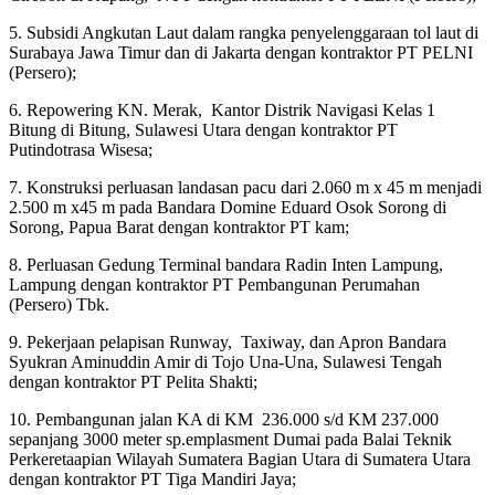
5. Subsidi Angkutan Laut dalam rangka penyelenggaraan tol laut di
Surabaya Jawa Timur dan di Jakarta dengan kontraktor PT PELNI
(Persero);
6. Repowering KN. Merak, Kantor Distrik Navigasi Kelas 1
Bitung di Bitung, Sulawesi Utara dengan kontraktor PT
Putindotrasa Wisesa;
7. Konstruksi perluasan landasan pacu dari 2.060 m x 45 m menjadi
2.500 m x45 m pada Bandara Domine Eduard Osok Sorong di
Sorong, Papua Barat dengan kontraktor PT kam;
8. Perluasan Gedung Terminal bandara Radin Inten Lampung,
Lampung dengan kontraktor PT Pembangunan Perumahan
(Persero) Tbk.
9. Pekerjaan pelapisan Runway, Taxiway, dan Apron Bandara
Syukran Aminuddin Amir di Tojo Una-Una, Sulawesi Tengah
dengan kontraktor PT Pelita Shakti;
10. Pembangunan jalan KA di KM 236.000 s/d KM 237.000
sepanjang 3000 meter sp.emplasment Dumai pada Balai Teknik
Perkeretaapian Wilayah Sumatera Bagian Utara di Sumatera Utara
dengan kontraktor PT Tiga Mandiri Jaya;