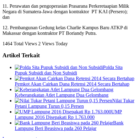
11. Perawatan dan pengoperasian Prasarana Perkeretaapian Milik
Negara di Sumatera-Jawa dengan kontraktor PT KAI (Persero);
dan
12. Pembangunan Gedung kelas Charlie Kampus Baru ATKP di
Makassar dengan kontraktor PT Boriandy Putra.
1464 Total Views
2 Views Today
Artikel Terkait
Polda Sita
Pupuk Subsidi dan Non Subsidi
Pemkot Akan Cairkan Dana Retensi 2014 Secara Bertahap
Keberangkatan Atlet Lampung Dua Gelombang
Nilai Tukar
Petani Lampung Turun 0,15 Persen
UMP
Lampung 2016 Disepakati Rp 1.763.000
Bank
Lampung Beri Beasiswa pada 260 Pelajar