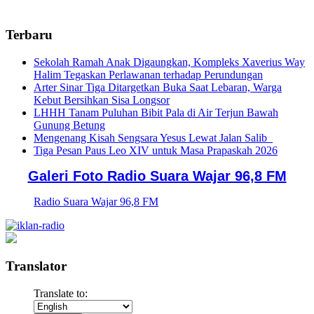
Terbaru
Sekolah Ramah Anak Digaungkan, Kompleks Xaverius Way
Halim Tegaskan Perlawanan terhadap Perundungan
Arter Sinar Tiga Ditargetkan Buka Saat Lebaran, Warga
Kebut Bersihkan Sisa Longsor
LHHH Tanam Puluhan Bibit Pala di Air Terjun Bawah
Gunung Betung
Mengenang Kisah Sengsara Yesus Lewat Jalan Salib
Tiga Pesan Paus Leo XIV untuk Masa Prapaskah 2026
Galeri Foto Radio Suara Wajar 96,8 FM
Radio Suara Wajar 96,8 FM
Translator
Translate to: