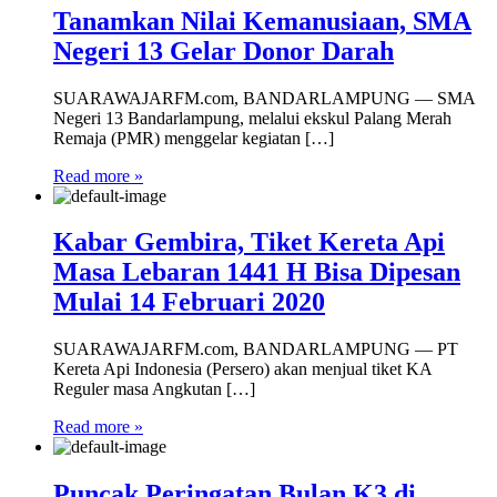
Tanamkan Nilai Kemanusiaan, SMA
Negeri 13 Gelar Donor Darah
SUARAWAJARFM.com, BANDARLAMPUNG — SMA
Negeri 13 Bandarlampung, melalui ekskul Palang Merah
Remaja (PMR) menggelar kegiatan […]
Read more »
Kabar Gembira, Tiket Kereta Api
Masa Lebaran 1441 H Bisa Dipesan
Mulai 14 Februari 2020
SUARAWAJARFM.com, BANDARLAMPUNG — PT
Kereta Api Indonesia (Persero) akan menjual tiket KA
Reguler masa Angkutan […]
Read more »
Puncak Peringatan Bulan K3 di