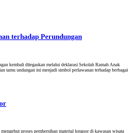
nan terhadap Perundungan
kembali ditegaskan melalui deklarasi Sekolah Ramah Anak
an tamu undangan ini menjadi simbol perlawanan terhadap berbagai
or
but proses pembersihan material longsor di kawasan wisata