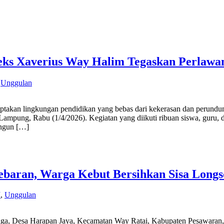
ks Xaverius Way Halim Tegaskan Perlawa
,
Unggulan
kungan pendidikan yang bebas dari kekerasan dan perundungan 
pung, Rabu (1/4/2026). Kegiatan yang diikuti ribuan siswa, guru, d
angun […]
Lebaran, Warga Kebut Bersihkan Sisa Longs
M
,
Unggulan
 Harapan Jaya, Kecamatan Way Ratai, Kabupaten Pesawaran, menge