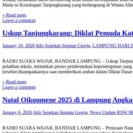
Maria se-Keuskupan Tanjungkarang yang berlangsung di Wisma Albe
» Read more
Leave a comment
Uskup Tanjungkarang: Diklat Pemuda Ka
January 16, 2026
Info Sepekan Seputar Gereja
,
LAMPUNG HARI I
RADIO SUARA WAJAR, BANDAR LAMPUNG – Uskup Tanjungkarang, Mg
pelatihan teknis, melainkan proses pembentukan kepemimpinan yang 
tersebut disampaikannya saat memberikan arahan dalam Diklat Dasa
» Read more
Leave a comment
Natal Oikoumene 2025 di Lampung Angkat
January 6, 2026
Info Sepekan Seputar Gereja
,
News Update RSW 96
RADIO SUARA WAJAR, BANDAR LAMPUNG – Perayaan Natal Oikoumen