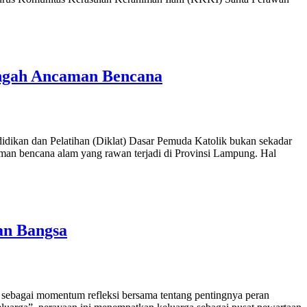
engah Ancaman Bencana
 dan Pelatihan (Diklat) Dasar Pemuda Katolik bukan sekadar
aman bencana alam yang rawan terjadi di Provinsi Lampung. Hal
an Bangsa
ai momentum refleksi bersama tentang pentingnya peran