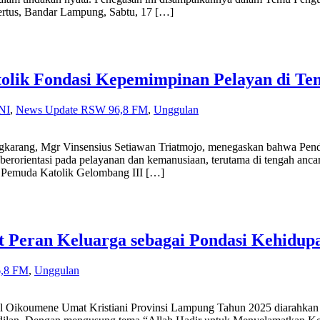
rtus, Bandar Lampung, Sabtu, 17 […]
tolik Fondasi Kepemimpinan Pelayan di T
NI
,
News Update RSW 96,8 FM
,
Unggulan
r Vinsensius Setiawan Triatmojo, menegaskan bahwa Pendidikan
berorientasi pada pelayanan dan kemanusiaan, terutama di tengah anc
r Pemuda Katolik Gelombang III […]
 Peran Keluarga sebagai Pondasi Kehidup
,8 FM
,
Unggulan
e Umat Kristiani Provinsi Lampung Tahun 2025 diarahkan sebag