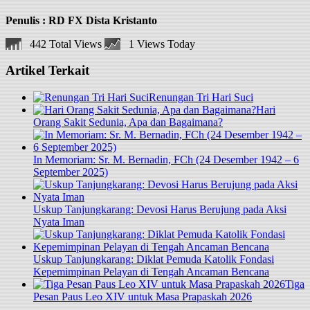
Penulis : RD FX Dista Kristanto
442 Total Views
1 Views Today
Artikel Terkait
Renungan Tri Hari Suci
Hari
Orang Sakit Sedunia, Apa dan Bagaimana?
In Memoriam: Sr. M. Bernadin, FCh (24 Desember 1942 – 6
September 2025)
Uskup Tanjungkarang: Devosi Harus Berujung pada Aksi
Nyata Iman
Uskup Tanjungkarang: Diklat Pemuda Katolik Fondasi
Kepemimpinan Pelayan di Tengah Ancaman Bencana
Tiga
Pesan Paus Leo XIV untuk Masa Prapaskah 2026