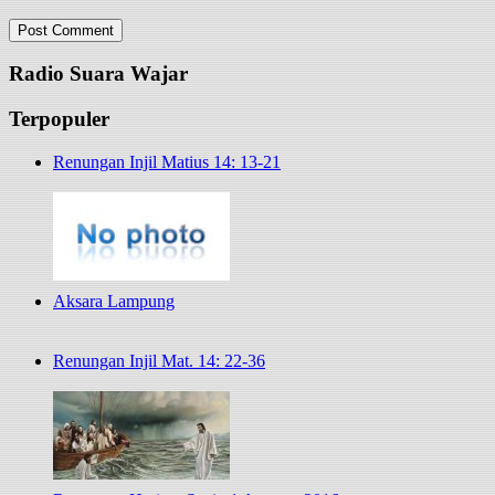
Radio Suara Wajar
Terpopuler
Renungan Injil Matius 14: 13-21
Aksara Lampung
Renungan Injil Mat. 14: 22-36