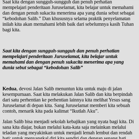
Saat kita dengan sungguh-sungguh dan penuh perhatian
mempelajari penderitaan Juruselamat, kita belajar untuk memahami
dan dengan penuh sukacita menerima apa yang dunia sebut sebagai
“kebodohan Salib.” Dan khususnya selama praktik penyelamatan
inilah kita akan memahami lebih baik dari sebelumnya kasih Tuhan
bagi kita.
Saat kita dengan sungguh-sungguh dan penuh perhatian
mempelajari penderitaan Juruselamat, kita belajar untuk
memahami dan dengan penuh sukacita menerima apa yang
dunia sebut sebagai “kebodohan Salib”
Kedua
, devosi Jalan Salib menuntun kita untuk maju di jalan
kesempurnaan. Saat kita melakukan Jalan Salib dan kita berpindah
dari satu perhentian ke perhentian lainnya kita melihat Yesus sang
Juruselamat di depan kita. Sang Juruselamat memberi kita sebuah
contoh, menarik kita pada kalimat “Ikutlah Aku”.
Jalan Salib bisa menjadi sekolah kebajikan yang nyata bagi kita. Di
sana kita diajar, bukan melalui kata-kata saja melainkan melalui
teladan yang meyakinkan untuk menjadi lemah lembut dan rendah
hati; untuk menyangkal diri kita sendiri dan dengan senang hati