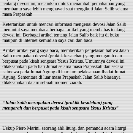
tentang devosi ini, melainkan untuk menambah pemahaman yang
membantu saya lebih menghayati saat mengikuti Jalan Salib selama
masa Prapaskah.
Ketertarikan untuk mencari informasi mengenai devosi Jalan Salib
menuntut saya membaca berbagai artikel yang membahas tentang
devosi ini. Berbagai artikel tentang Jalan Salib baik itu di buku
maupun di internet kemudian saya cari dan baca.
Artikel-artikel yang saya baca, memberikan penjelasan bahwa Jalan
Salib merupakan devosi (praktik kesalehan) yang mengarah dan
berpusat pada kisah sengsara Yesus Kristus. Umumnya devosi ini
dilaksanakan pada hari Jumat selama masa Prapaskah dan secara
istimewa pada Jumat Agung di luar jam pelaksanaan Ibadat Jumat
Agung. Sementara di luar masa Prapaskah Jalan Salib biasanya
dilaksanakan dalam sebuah momen ziarah.
“Jalan Salib merupakan devosi (praktik kesalehan) yang
mengarah dan berpusat pada kisah sengsara Yesus Kristus”
Uskup Piero Marini, seorang ahli liturgi dan pemandu acara liturgi