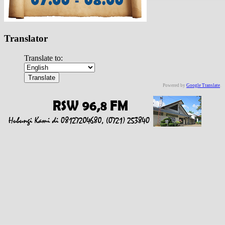
Translator
Translate to:
Powered by
Google Translate
.