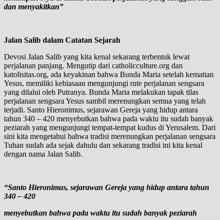
dan menyakitkan”
Jalan Salib dalam Catatan Sejarah
Devosi Jalan Salib yang kita kenal sekarang terbentuk lewat
perjalanan panjang. Mengutip dari catholicculture.org dan
katolisitas.org, ada keyakinan bahwa Bunda Maria setelah kematian
Yesus, memiliki kebiasaan mengunjungi rute perjalanan sengsara
yang dilalui oleh Putranya. Bunda Maria melakukan tapak tilas
perjalanan sengsara Yesus sambil merenungkan semua yang telah
terjadi. Santo Hieronimus, sejarawan Gereja yang hidup antara
tahun 340 – 420 menyebutkan bahwa pada waktu itu sudah banyak
peziarah yang mengunjungi tempat-tempat kudus di Yerusalem. Dari
sini kita mengetahui bahwa tradisi merenungkan perjalanan sengsara
Tuhan sudah ada sejak dahulu dan sekarang tradisi ini kita kenal
dengan nama Jalan Salib.
“Santo Hieronimus, sejarawan Gereja yang hidup antara tahun
340 – 420
menyebutkan bahwa pada waktu itu sudah banyak peziarah