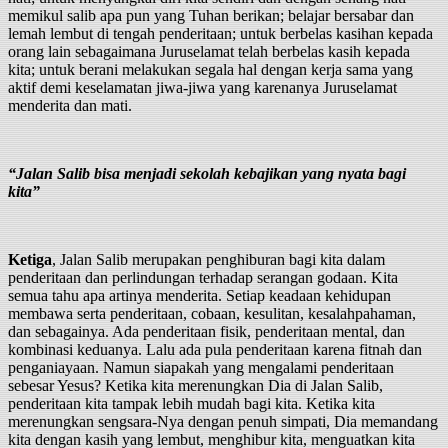
memikul salib apa pun yang Tuhan berikan; belajar bersabar dan
lemah lembut di tengah penderitaan; untuk berbelas kasihan kepada
orang lain sebagaimana Juruselamat telah berbelas kasih kepada
kita; untuk berani melakukan segala hal dengan kerja sama yang
aktif demi keselamatan jiwa-jiwa yang karenanya Juruselamat
menderita dan mati.
“Jalan Salib bisa menjadi sekolah kebajikan yang nyata bagi
kita”
Ketiga
, Jalan Salib merupakan penghiburan bagi kita dalam
penderitaan dan perlindungan terhadap serangan godaan. Kita
semua tahu apa artinya menderita. Setiap keadaan kehidupan
membawa serta penderitaan, cobaan, kesulitan, kesalahpahaman,
dan sebagainya. Ada penderitaan fisik, penderitaan mental, dan
kombinasi keduanya. Lalu ada pula penderitaan karena fitnah dan
penganiayaan. Namun siapakah yang mengalami penderitaan
sebesar Yesus? Ketika kita merenungkan Dia di Jalan Salib,
penderitaan kita tampak lebih mudah bagi kita. Ketika kita
merenungkan sengsara-Nya dengan penuh simpati, Dia memandang
kita dengan kasih yang lembut, menghibur kita, menguatkan kita