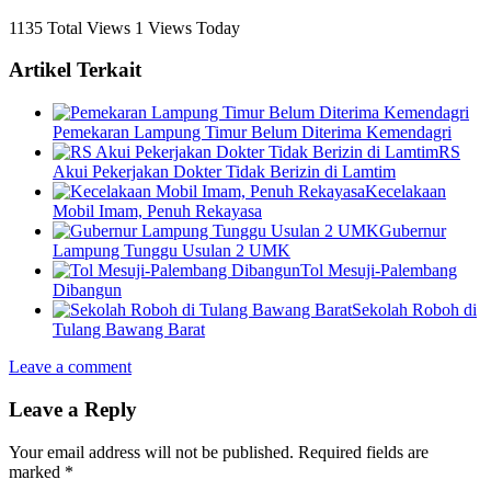
1135 Total Views
1 Views Today
Artikel Terkait
Pemekaran Lampung Timur Belum Diterima Kemendagri
RS
Akui Pekerjakan Dokter Tidak Berizin di Lamtim
Kecelakaan
Mobil Imam, Penuh Rekayasa
Gubernur
Lampung Tunggu Usulan 2 UMK
Tol Mesuji-Palembang
Dibangun
Sekolah Roboh di
Tulang Bawang Barat
Leave a comment
Leave a Reply
Your email address will not be published.
Required fields are
marked
*