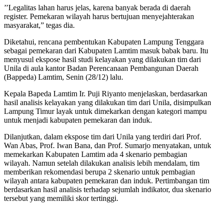
’’Legalitas lahan harus jelas, karena banyak berada di daerah
register. Pemekaran wilayah harus bertujuan menyejahterakan
masyarakat,” tegas dia.
Diketahui, rencana pembentukan Kabupaten Lampung Tenggara
sebagai pemekaran dari Kabupaten Lamtim masuk babak baru. Itu
menyusul ekspose hasil studi kelayakan yang dilakukan tim dari
Unila di aula kantor Badan Perencanaan Pembangunan Daerah
(Bappeda) Lamtim, Senin (28/12) lalu.
Kepala Bapeda Lamtim Ir. Puji Riyanto menjelaskan, berdasarkan
hasil analisis kelayakan yang dilakukan tim dari Unila, disimpulkan
Lampung Timur layak untuk dimekarkan dengan kategori mampu
untuk menjadi kabupaten pemekaran dan induk.
Dilanjutkan, dalam ekspose tim dari Unila yang terdiri dari Prof.
Wan Abas, Prof. Iwan Bana, dan Prof. Sumarjo menyatakan, untuk
memekarkan Kabupaten Lamtim ada 4 skenario pembagian
wilayah. Namun setelah dilakukan analisis lebih mendalam, tim
memberikan rekomendasi berupa 2 skenario untuk pembagian
wilayah antara kabupaten pemekaran dan induk. Pertimbangan tim
berdasarkan hasil analisis terhadap sejumlah indikator, dua skenario
tersebut yang memiliki skor tertinggi.