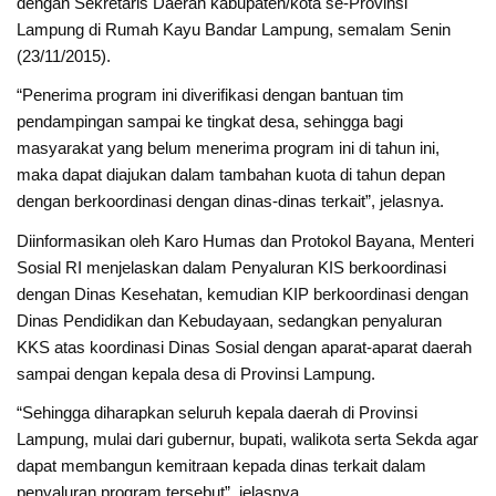
dengan Sekretaris Daerah kabupaten/kota se-Provinsi
Lampung di Rumah Kayu Bandar Lampung, semalam Senin
(23/11/2015).
“Penerima program ini diverifikasi dengan bantuan tim
pendampingan sampai ke tingkat desa, sehingga bagi
masyarakat yang belum menerima program ini di tahun ini,
maka dapat diajukan dalam tambahan kuota di tahun depan
dengan berkoordinasi dengan dinas-dinas terkait”, jelasnya.
Diinformasikan oleh Karo Humas dan Protokol Bayana, Menteri
Sosial RI menjelaskan dalam Penyaluran KIS berkoordinasi
dengan Dinas Kesehatan, kemudian KIP berkoordinasi dengan
Dinas Pendidikan dan Kebudayaan, sedangkan penyaluran
KKS atas koordinasi Dinas Sosial dengan aparat-aparat daerah
sampai dengan kepala desa di Provinsi Lampung.
“Sehingga diharapkan seluruh kepala daerah di Provinsi
Lampung, mulai dari gubernur, bupati, walikota serta Sekda agar
dapat membangun kemitraan kepada dinas terkait dalam
penyaluran program tersebut”, jelasnya.