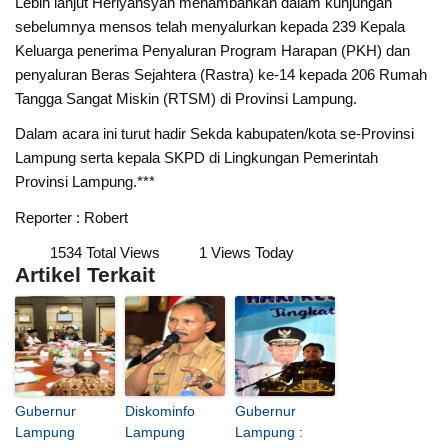
Lebih lanjut Heriyansyah menambahkan dalam kunjungan
sebelumnya mensos telah menyalurkan kepada 239 Kepala
Keluarga penerima Penyaluran Program Harapan (PKH) dan
penyaluran Beras Sejahtera (Rastra) ke-14 kepada 206 Rumah
Tangga Sangat Miskin (RTSM) di Provinsi Lampung.
Dalam acara ini turut hadir Sekda kabupaten/kota se-Provinsi
Lampung serta kepala SKPD di Lingkungan Pemerintah
Provinsi Lampung.***
Reporter : Robert
1534 Total Views
1 Views Today
Artikel Terkait
Gubernur
Diskominfo
Gubernur
Lampung
Lampung
Lampung :