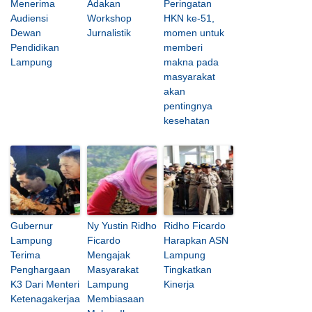
Menerima
Adakan
Peringatan
Audiensi
Workshop
HKN ke-51,
Dewan
Jurnalistik
momen untuk
Pendidikan
memberi
Lampung
makna pada
masyarakat
akan
pentingnya
kesehatan
Gubernur
Ny Yustin Ridho
Ridho Ficardo
Lampung
Ficardo
Harapkan ASN
Terima
Mengajak
Lampung
Penghargaan
Masyarakat
Tingkatkan
K3 Dari Menteri
Lampung
Kinerja
Ketenagakerjaa
Membiasaan