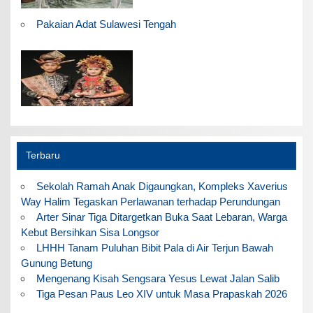
Pakaian Adat Sulawesi Tengah
Terbaru
Sekolah Ramah Anak Digaungkan, Kompleks Xaverius
Way Halim Tegaskan Perlawanan terhadap Perundungan
Arter Sinar Tiga Ditargetkan Buka Saat Lebaran, Warga
Kebut Bersihkan Sisa Longsor
LHHH Tanam Puluhan Bibit Pala di Air Terjun Bawah
Gunung Betung
Mengenang Kisah Sengsara Yesus Lewat Jalan Salib
Tiga Pesan Paus Leo XIV untuk Masa Prapaskah 2026