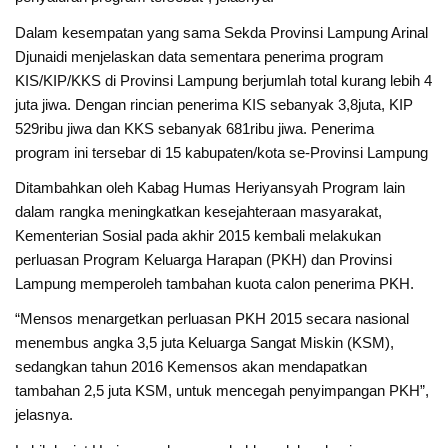
Dalam kesempatan yang sama Sekda Provinsi Lampung Arinal
Djunaidi menjelaskan data sementara penerima program
KIS/KIP/KKS di Provinsi Lampung berjumlah total kurang lebih 4
juta jiwa. Dengan rincian penerima KIS sebanyak 3,8juta, KIP
529ribu jiwa dan KKS sebanyak 681ribu jiwa. Penerima
program ini tersebar di 15 kabupaten/kota se-Provinsi Lampung
Ditambahkan oleh Kabag Humas Heriyansyah Program lain
dalam rangka meningkatkan kesejahteraan masyarakat,
Kementerian Sosial pada akhir 2015 kembali melakukan
perluasan Program Keluarga Harapan (PKH) dan Provinsi
Lampung memperoleh tambahan kuota calon penerima PKH.
“Mensos menargetkan perluasan PKH 2015 secara nasional
menembus angka 3,5 juta Keluarga Sangat Miskin (KSM),
sedangkan tahun 2016 Kemensos akan mendapatkan
tambahan 2,5 juta KSM, untuk mencegah penyimpangan PKH”,
jelasnya.