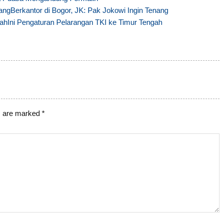
Berkantor di Bogor, JK: Pak Jokowi Ingin Tenang
Ini Pengaturan Pelarangan TKI ke Timur Tengah
s are marked
*