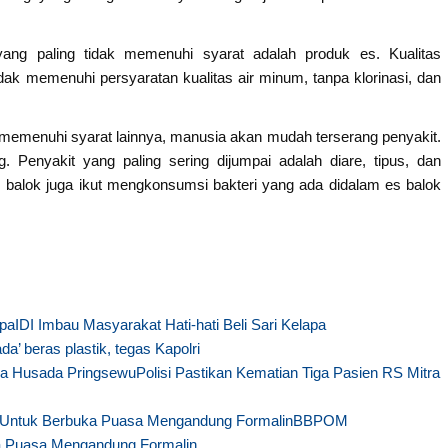
ang paling tidak memenuhi syarat adalah produk es. Kualitas
tidak memenuhi persyaratan kualitas air minum, tanpa klorinasi, dan
memenuhi syarat lainnya, manusia akan mudah terserang penyakit.
 Penyakit yang paling sering dijumpai adalah diare, tipus, dan
alok juga ikut mengkonsumsi bakteri yang ada didalam es balok
IDI Imbau Masyarakat Hati-hati Beli Sari Kelapa
ada’ beras plastik, tegas Kapolri
Polisi Pastikan Kematian Tiga Pasien RS Mitra
BBPOM
 Puasa Mengandung Formalin