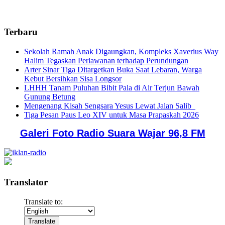
Terbaru
Sekolah Ramah Anak Digaungkan, Kompleks Xaverius Way
Halim Tegaskan Perlawanan terhadap Perundungan
Arter Sinar Tiga Ditargetkan Buka Saat Lebaran, Warga
Kebut Bersihkan Sisa Longsor
LHHH Tanam Puluhan Bibit Pala di Air Terjun Bawah
Gunung Betung
Mengenang Kisah Sengsara Yesus Lewat Jalan Salib
Tiga Pesan Paus Leo XIV untuk Masa Prapaskah 2026
Galeri Foto Radio Suara Wajar 96,8 FM
Translator
Translate to: