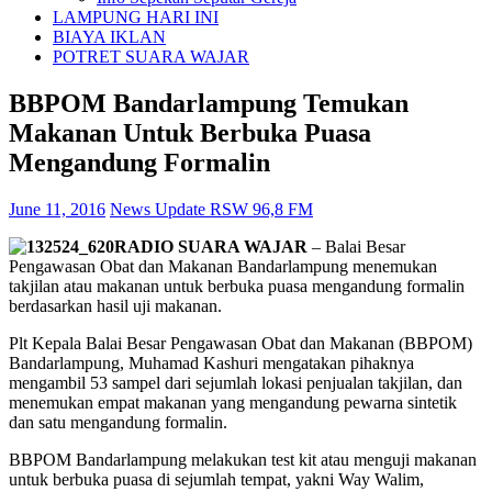
LAMPUNG HARI INI
BIAYA IKLAN
POTRET SUARA WAJAR
BBPOM Bandarlampung Temukan
Makanan Untuk Berbuka Puasa
Mengandung Formalin
June 11, 2016
News Update RSW 96,8 FM
RADIO SUARA WAJAR
– Balai Besar
Pengawasan Obat dan Makanan Bandarlampung menemukan
takjilan atau makanan untuk berbuka puasa mengandung formalin
berdasarkan hasil uji makanan.
Plt Kepala Balai Besar Pengawasan Obat dan Makanan (BBPOM)
Bandarlampung, Muhamad Kashuri mengatakan pihaknya
mengambil 53 sampel dari sejumlah lokasi penjualan takjilan, dan
menemukan empat makanan yang mengandung pewarna sintetik
dan satu mengandung formalin.
BBPOM Bandarlampung melakukan test kit atau menguji makanan
untuk berbuka puasa di sejumlah tempat, yakni Way Walim,