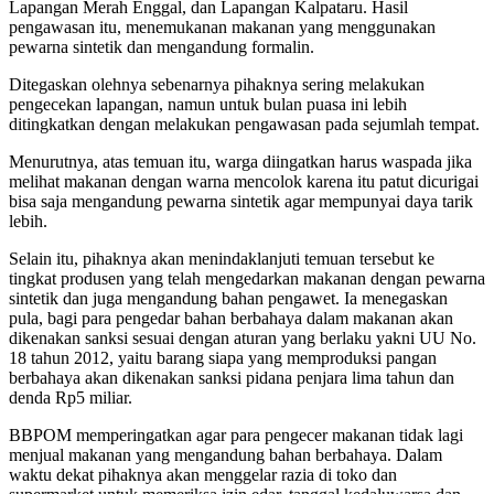
Lapangan Merah Enggal, dan Lapangan Kalpataru. Hasil
pengawasan itu, menemukanan makanan yang menggunakan
pewarna sintetik dan mengandung formalin.
Ditegaskan olehnya sebenarnya pihaknya sering melakukan
pengecekan lapangan, namun untuk bulan puasa ini lebih
ditingkatkan dengan melakukan pengawasan pada sejumlah tempat.
Menurutnya, atas temuan itu, warga diingatkan harus waspada jika
melihat makanan dengan warna mencolok karena itu patut dicurigai
bisa saja mengandung pewarna sintetik agar mempunyai daya tarik
lebih.
Selain itu, pihaknya akan menindaklanjuti temuan tersebut ke
tingkat produsen yang telah mengedarkan makanan dengan pewarna
sintetik dan juga mengandung bahan pengawet. Ia menegaskan
pula, bagi para pengedar bahan berbahaya dalam makanan akan
dikenakan sanksi sesuai dengan aturan yang berlaku yakni UU No.
18 tahun 2012, yaitu barang siapa yang memproduksi pangan
berbahaya akan dikenakan sanksi pidana penjara lima tahun dan
denda Rp5 miliar.
BBPOM memperingatkan agar para pengecer makanan tidak lagi
menjual makanan yang mengandung bahan berbahaya. Dalam
waktu dekat pihaknya akan menggelar razia di toko dan