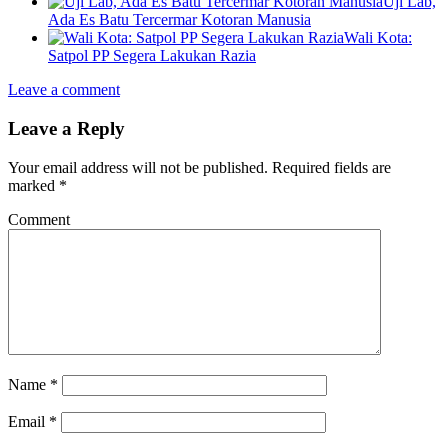
Uji Lab,
Ada Es Batu Tercermar Kotoran Manusia
Wali Kota:
Satpol PP Segera Lakukan Razia
Leave a comment
Leave a Reply
Your email address will not be published.
Required fields are
marked
*
Comment
Name
*
Email
*