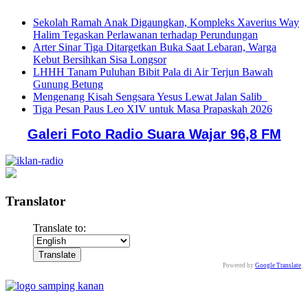
Sekolah Ramah Anak Digaungkan, Kompleks Xaverius Way
Halim Tegaskan Perlawanan terhadap Perundungan
Arter Sinar Tiga Ditargetkan Buka Saat Lebaran, Warga
Kebut Bersihkan Sisa Longsor
LHHH Tanam Puluhan Bibit Pala di Air Terjun Bawah
Gunung Betung
Mengenang Kisah Sengsara Yesus Lewat Jalan Salib
Tiga Pesan Paus Leo XIV untuk Masa Prapaskah 2026
Galeri Foto Radio Suara Wajar 96,8 FM
Translator
Translate to:
Powered by
Google Translate
.