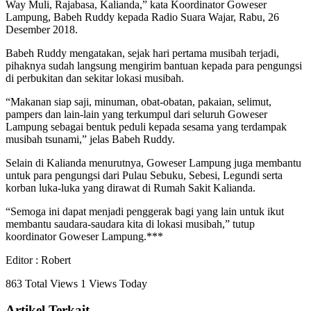
Way Muli, Rajabasa, Kalianda,” kata Koordinator Goweser
Lampung, Babeh Ruddy kepada Radio Suara Wajar, Rabu, 26
Desember 2018.
Babeh Ruddy mengatakan, sejak hari pertama musibah terjadi,
pihaknya sudah langsung mengirim bantuan kepada para pengungsi
di perbukitan dan sekitar lokasi musibah.
“Makanan siap saji, minuman, obat-obatan, pakaian, selimut,
pampers dan lain-lain yang terkumpul dari seluruh Goweser
Lampung sebagai bentuk peduli kepada sesama yang terdampak
musibah tsunami,” jelas Babeh Ruddy.
Selain di Kalianda menurutnya, Goweser Lampung juga membantu
untuk para pengungsi dari Pulau Sebuku, Sebesi, Legundi serta
korban luka-luka yang dirawat di Rumah Sakit Kalianda.
“Semoga ini dapat menjadi penggerak bagi yang lain untuk ikut
membantu saudara-saudara kita di lokasi musibah,” tutup
koordinator Goweser Lampung.***
Editor : Robert
863 Total Views
1 Views Today
Artikel Terkait