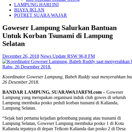
LAMPUNG HARI INI
BIAYA IKLAN
POTRET SUARA WAJAR
Goweser Lampung Salurkan Bantuan
Untuk Korban Tsunami di Lampung
Selatan
December 26, 2018
News Update RSW 96,8 FM
Koordinator Goweser Lampung, Babeh Ruddy saat menyerahkan ban
26 Desember 2018.
BANDAR LAMPUNG, SUARAWAJARFM.com –
Goweser
Lampung yang merupakan organisasi induk club gowes di seluruh
Lampung membuka posko peduli korban tsunami di Kalianda,
Lampung Selatan.
“Sejak hari pertama kejadian gelombang pasang atau tsunami di
Lampung Selatan, Goweser Lampung membuka posko 1 di Kota
Kalianda tepatnya di depan Telkom Kalianda dan posko 2 di Desa