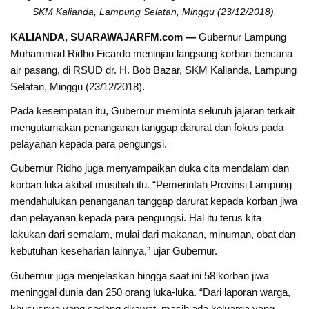
SKM Kalianda, Lampung Selatan, Minggu (23/12/2018).
KALIANDA, SUARAWAJARFM.com —
Gubernur Lampung
Muhammad Ridho Ficardo meninjau langsung korban bencana
air pasang, di RSUD dr. H. Bob Bazar, SKM Kalianda, Lampung
Selatan, Minggu (23/12/2018).
Pada kesempatan itu, Gubernur meminta seluruh jajaran terkait
mengutamakan penanganan tanggap darurat dan fokus pada
pelayanan kepada para pengungsi.
Gubernur Ridho juga menyampaikan duka cita mendalam dan
korban luka akibat musibah itu. “Pemerintah Provinsi Lampung
mendahulukan penanganan tanggap darurat kepada korban jiwa
dan pelayanan kepada para pengungsi. Hal itu terus kita
lakukan dari semalam, mulai dari makanan, minuman, obat dan
kebutuhan keseharian lainnya,” ujar Gubernur.
Gubernur juga menjelaskan hingga saat ini 58 korban jiwa
meninggal dunia dan 250 orang luka-luka. “Dari laporan warga,
khususnya yang sedang dirawat, masih ada keluarga yang