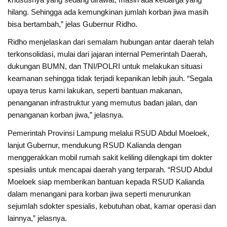
hilang. Sehingga ada kemungkinan jumlah korban jiwa masih
bisa bertambah,” jelas Gubernur Ridho.
Ridho menjelaskan dari semalam hubungan antar daerah telah
terkonsolidasi, mulai dari jajaran internal Pemerintah Daerah,
dukungan BUMN, dan TNI/POLRI untuk melakukan situasi
keamanan sehingga tidak terjadi kepanikan lebih jauh. “Segala
upaya terus kami lakukan, seperti bantuan makanan,
penanganan infrastruktur yang memutus badan jalan, dan
penanganan korban jiwa,” jelasnya.
Pemerintah Provinsi Lampung melalui RSUD Abdul Moeloek,
lanjut Gubernur, mendukung RSUD Kalianda dengan
menggerakkan mobil rumah sakit keliling dilengkapi tim dokter
spesialis untuk mencapai daerah yang terparah. “RSUD Abdul
Moeloek siap memberikan bantuan kepada RSUD Kalianda
dalam menangani para korban jiwa seperti menurunkan
sejumlah sdokter spesialis, kebutuhan obat, kamar operasi dan
lainnya,” jelasnya.