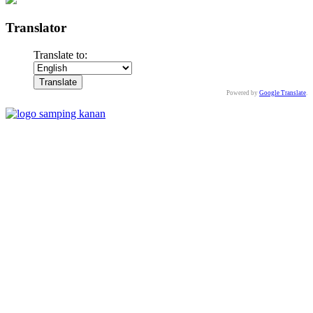
Translator
Translate to:
Powered by
Google Translate
.