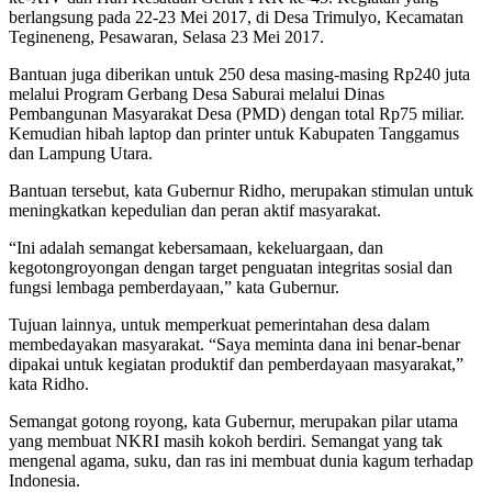
berlangsung pada 22-23 Mei 2017, di Desa Trimulyo, Kecamatan
Tegineneng, Pesawaran, Selasa 23 Mei 2017.
Bantuan juga diberikan untuk 250 desa masing-masing Rp240 juta
melalui Program Gerbang Desa Saburai melalui Dinas
Pembangunan Masyarakat Desa (PMD) dengan total Rp75 miliar.
Kemudian hibah laptop dan printer untuk Kabupaten Tanggamus
dan Lampung Utara.
Bantuan tersebut, kata Gubernur Ridho, merupakan stimulan untuk
meningkatkan kepedulian dan peran aktif masyarakat.
“Ini adalah semangat kebersamaan, kekeluargaan, dan
kegotongroyongan dengan target penguatan integritas sosial dan
fungsi lembaga pemberdayaan,” kata Gubernur.
Tujuan lainnya, untuk memperkuat pemerintahan desa dalam
membedayakan masyarakat. “Saya meminta dana ini benar-benar
dipakai untuk kegiatan produktif dan pemberdayaan masyarakat,”
kata Ridho.
Semangat gotong royong, kata Gubernur, merupakan pilar utama
yang membuat NKRI masih kokoh berdiri. Semangat yang tak
mengenal agama, suku, dan ras ini membuat dunia kagum terhadap
Indonesia.