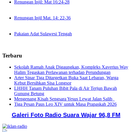
Renungan Injil: Mat 16:24-28
Renungan Injil Mat. 14: 22-36
Pakaian Adat Sulawesi Tengah
Terbaru
Sekolah Ramah Anak Digaungkan, Kompleks Xaverius Way
Halim Tegaskan Perlawanan terhadap Perundungan
Arter Sinar Tiga Ditargetkan Buka Saat Lebaran, Warga
Kebut Bersihkan Sisa Longsor
LHHH Tanam Puluhan Bibit Pala di Air Terjun Bawah
Gunung Betung
Mengenang Kisah Sengsara Yesus Lewat Jalan Salib
Tiga Pesan Paus Leo XIV untuk Masa Prapaskah 2026
Galeri Foto Radio Suara Wajar 96,8 FM