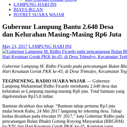
LAMPUNG HARI INI
BIAYA IKLAN
POTRET SUARA WAJAR
Gubernur Lampung Bantu 2.640 Desa
dan Kelurahan Masing-Masing Rp6 Juta
May 23, 2017
LAMPUNG HARI INI
Gubernur Lampung M. Ridho Ficardo pada pencanangan Bulan Bh
Hari Kesatuan Gerak PKK ke-45, di Desa Trimulyo, Kecamatan Teg
TEGINENENG, RADIO SUARA WAJAR
— Gubernur
Lampung Muhammad Ridho Ficardo membantu 2.640 desa dan
kelurahan se-Lampung masing-masing Rp6 juta. Total bantuan yang
digelontorkan Rp15,8 miliar.
Bantuan dicairkan dua tahap. “Bantuan tahap pertama Rp3 juta
mulai besok Rabu, 24 Mei 2017 langsung ke rekening desa. Tahap
kedua dicairkan pada triwulan IV 2017,” kata Gubernur Ridho pada
pencanangan Bulan Bhakti Gotong Royong Masyarakat (BBGRM)
ke-XIV dan Hari Kesatuan Gerak PKK ke-45. Kegiatan yang