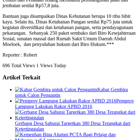
jembatan senilai Rp57,8 juta.
Bantuan juga disampaikan Dinas Kehutanan berupa 10 ribu bibit
kayu. Selain itu, Dinas Ketahanan Pangan senilai Rp75 juta untuk
kegiatan diversifikasi dan ketahanan pangan, serta pendayagunaan
pekarangan. Sebanyak 250 paket sembako dari Biro Kesejahteraan
Sosial, sunatan massal dari Rumah Sakit Umum Daerah Abdul
Moeloek, dan penyuluhan hukum dari Biro Hukum.***
Reporter : Robert
696 Total Views
1 Views Today
Artikel Terkait
Kabar Gembira
untuk Calon Pengantin
Pemprov
Lampung Lakukan Rakor APBD 2016
Gerbang Desa Saburai Targetkan 380 Desa Terangkat dari
Ketertinggalan