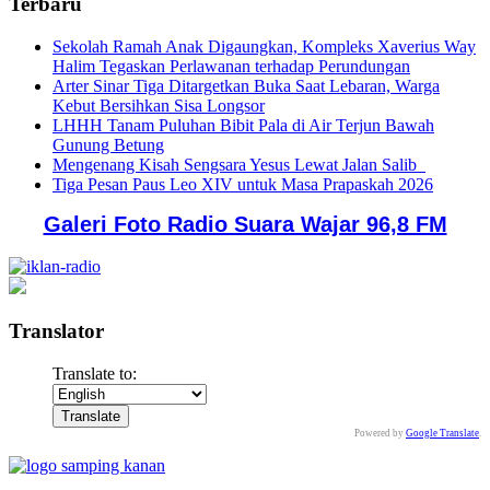
Terbaru
Sekolah Ramah Anak Digaungkan, Kompleks Xaverius Way
Halim Tegaskan Perlawanan terhadap Perundungan
Arter Sinar Tiga Ditargetkan Buka Saat Lebaran, Warga
Kebut Bersihkan Sisa Longsor
LHHH Tanam Puluhan Bibit Pala di Air Terjun Bawah
Gunung Betung
Mengenang Kisah Sengsara Yesus Lewat Jalan Salib
Tiga Pesan Paus Leo XIV untuk Masa Prapaskah 2026
Galeri Foto Radio Suara Wajar 96,8 FM
Translator
Translate to:
Powered by
Google Translate
.