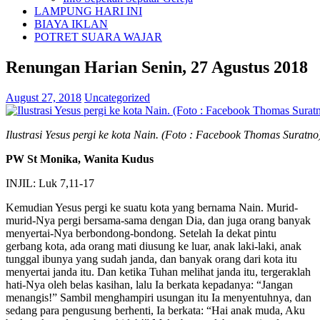
LAMPUNG HARI INI
BIAYA IKLAN
POTRET SUARA WAJAR
Renungan Harian Senin, 27 Agustus 2018
August 27, 2018
Uncategorized
Ilustrasi Yesus pergi ke kota Nain. (Foto : Facebook Thomas Suratno
PW St Monika, Wanita Kudus
INJIL: Luk 7,11-17
Kemudian Yesus pergi ke suatu kota yang bernama Nain. Murid-
murid-Nya pergi bersama-sama dengan Dia, dan juga orang banyak
menyertai-Nya berbondong-bondong. Setelah Ia dekat pintu
gerbang kota, ada orang mati diusung ke luar, anak laki-laki, anak
tunggal ibunya yang sudah janda, dan banyak orang dari kota itu
menyertai janda itu. Dan ketika Tuhan melihat janda itu, tergeraklah
hati-Nya oleh belas kasihan, lalu Ia berkata kepadanya: “Jangan
menangis!” Sambil menghampiri usungan itu Ia menyentuhnya, dan
sedang para pengusung berhenti, Ia berkata: “Hai anak muda, Aku