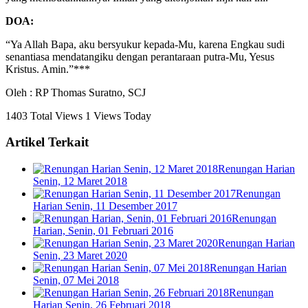
DOA:
“Ya Allah Bapa, aku bersyukur kepada-Mu, karena Engkau sudi
senantiasa mendatangiku dengan perantaraan putra-Mu, Yesus
Kristus. Amin.”***
Oleh : RP Thomas Suratno, SCJ
1403 Total Views
1 Views Today
Artikel Terkait
Renungan Harian
Senin, 12 Maret 2018
Renungan
Harian Senin, 11 Desember 2017
Renungan
Harian, Senin, 01 Februari 2016
Renungan Harian
Senin, 23 Maret 2020
Renungan Harian
Senin, 07 Mei 2018
Renungan
Harian Senin, 26 Februari 2018