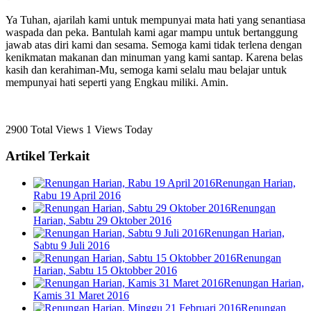
Ya Tuhan, ajarilah kami untuk mempunyai mata hati yang senantiasa
waspada dan peka. Bantulah kami agar mampu untuk bertanggung
jawab atas diri kami dan sesama. Semoga kami tidak terlena dengan
kenikmatan makanan dan minuman yang kami santap. Karena belas
kasih dan kerahiman-Mu, semoga kami selalu mau belajar untuk
mempunyai hati seperti yang Engkau miliki. Amin.
2900 Total Views
1 Views Today
Artikel Terkait
Renungan Harian,
Rabu 19 April 2016
Renungan
Harian, Sabtu 29 Oktober 2016
Renungan Harian,
Sabtu 9 Juli 2016
Renungan
Harian, Sabtu 15 Oktobber 2016
Renungan Harian,
Kamis 31 Maret 2016
Renungan