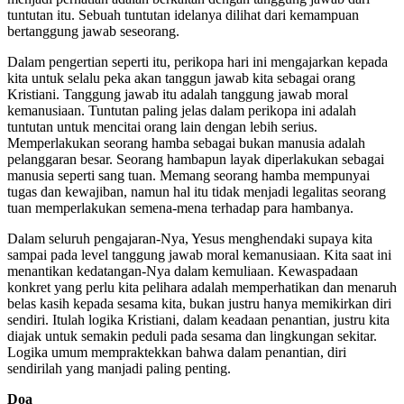
tuntutan itu. Sebuah tuntutan idelanya dilihat dari kemampuan
bertanggung jawab seseorang.
Dalam pengertian seperti itu, perikopa hari ini mengajarkan kepada
kita untuk selalu peka akan tanggun jawab kita sebagai orang
Kristiani. Tanggung jawab itu adalah tanggung jawab moral
kemanusiaan. Tuntutan paling jelas dalam perikopa ini adalah
tuntutan untuk mencitai orang lain dengan lebih serius.
Memperlakukan seorang hamba sebagai bukan manusia adalah
pelanggaran besar. Seorang hambapun layak diperlakukan sebagai
manusia seperti sang tuan. Memang seorang hamba mempunyai
tugas dan kewajiban, namun hal itu tidak menjadi legalitas seorang
tuan memperlakukan semena-mena terhadap para hambanya.
Dalam seluruh pengajaran-Nya, Yesus menghendaki supaya kita
sampai pada level tanggung jawab moral kemanusiaan. Kita saat ini
menantikan kedatangan-Nya dalam kemuliaan. Kewaspadaan
konkret yang perlu kita pelihara adalah memperhatikan dan menaruh
belas kasih kepada sesama kita, bukan justru hanya memikirkan diri
sendiri. Itulah logika Kristiani, dalam keadaan penantian, justru kita
diajak untuk semakin peduli pada sesama dan lingkungan sekitar.
Logika umum mempraktekkan bahwa dalam penantian, diri
sendirilah yang manjadi paling penting.
Doa