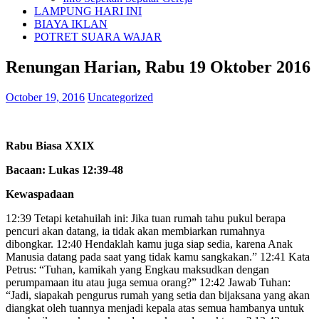
LAMPUNG HARI INI
BIAYA IKLAN
POTRET SUARA WAJAR
Renungan Harian, Rabu 19 Oktober 2016
October 19, 2016
Uncategorized
Rabu Biasa XXIX
Bacaan: Lukas 12:39-48
Kewaspadaan
12:39 Tetapi ketahuilah ini: Jika tuan rumah tahu pukul berapa
pencuri akan datang, ia tidak akan membiarkan rumahnya
dibongkar. 12:40 Hendaklah kamu juga siap sedia, karena Anak
Manusia datang pada saat yang tidak kamu sangkakan.” 12:41 Kata
Petrus: “Tuhan, kamikah yang Engkau maksudkan dengan
perumpamaan itu atau juga semua orang?” 12:42 Jawab Tuhan:
“Jadi, siapakah pengurus rumah yang setia dan bijaksana yang akan
diangkat oleh tuannya menjadi kepala atas semua hambanya untuk