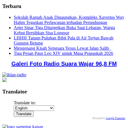
Terbaru
Sekolah Ramah Anak Digaungkan, Kompleks Xaverius Way
Halim Tegaskan Perlawanan terhadap Perundungan
Arter Sinar Tiga Ditargetkan Buka Saat Lebaran, Warga
Kebut Bersihkan Sisa Longsor
LHHH Tanam Puluhan Bibit Pala di Air Terjun Bawah
Gunung Betung
Mengenang Kisah Sengsara Yesus Lewat Jalan Salib
Tiga Pesan Paus Leo XIV untuk Masa Prapaskah 2026
Galeri Foto Radio Suara Wajar 96,8 FM
Translator
Translate to:
Powered by
Google Translate
.