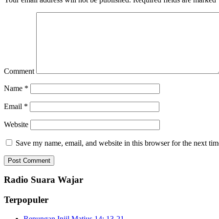
Comment
Name
*
Email
*
Website
Save my name, email, and website in this browser for the next ti
Radio Suara Wajar
Terpopuler
Renungan Injil Matius 14: 13-21