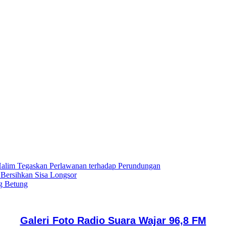
lim Tegaskan Perlawanan terhadap Perundungan
 Bersihkan Sisa Longsor
g Betung
Galeri Foto Radio Suara Wajar 96,8 FM