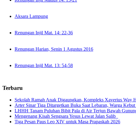
Aksara Lampung
Renungan Injil Mat. 14: 22-36
Renungan Harian, Senin 1 Agustus 2016
Renungan Injil Mat. 13: 54-58
Terbaru
Sekolah Ramah Anak Digaungkan, Kompleks Xaverius Way Ha
Arter Sinar Tiga Ditargetkan Buka Saat Lebaran, Warga Kebut
LHHH Tanam Puluhan Bibit Pala di Air Terjun Bawah Gunun
Mengenang Kisah Sengsara Yesus Lewat Jalan Salib
Tiga Pesan Paus Leo XIV untuk Masa Prapaskah 2026