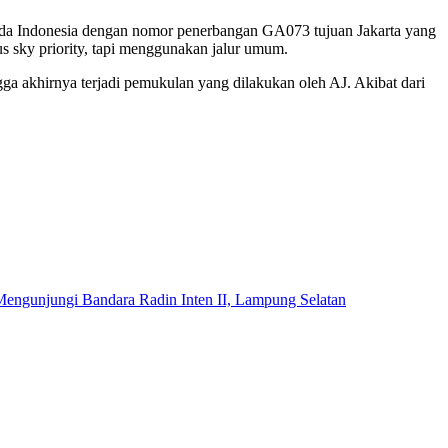
uda Indonesia dengan nomor penerbangan GA073 tujuan Jakarta yang
s sky priority, tapi menggunakan jalur umum.
gga akhirnya terjadi pemukulan yang dilakukan oleh AJ. Akibat dari
Mengunjungi Bandara Radin Inten II, Lampung Selatan