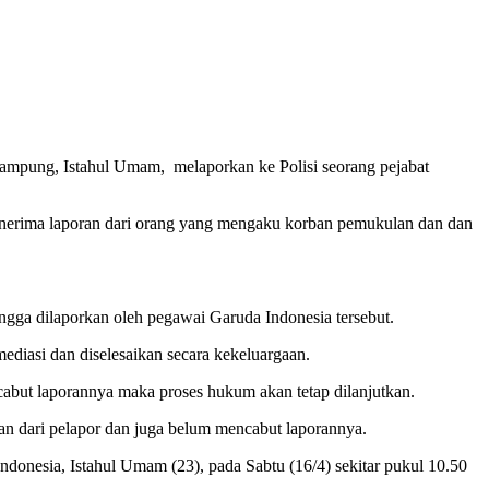
ampung, Istahul Umam, melaporkan ke Polisi seorang pejabat
erima laporan dari orang yang mengaku korban pemukulan dan dan
ngga dilaporkan oleh pegawai Garuda Indonesia tersebut.
ediasi dan diselesaikan secara kekeluargaan.
abut laporannya maka proses hukum akan tetap dilanjutkan.
an dari pelapor dan juga belum mencabut laporannya.
onesia, Istahul Umam (23), pada Sabtu (16/4) sekitar pukul 10.50