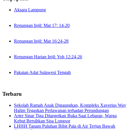
Aksara Lampung
Renungan Injil: Mat 17: 14-20
Renungan Injil: Mat 16:24-28
Renungan Harian Injil: Yoh 12:24-26
Pakaian Adat Sulawesi Tengah
Terbaru
Sekolah Ramah Anak Digaungkan, Kompleks Xaverius Way
Halim Tegaskan Perlawanan terhadap Perundungan
Arter Sinar Tiga Ditargetkan Buka Saat Lebaran, Warga
Kebut Bersihkan Sisa Longsor
LHHH Tanam Puluhan Bibit Pala di Air Terjun Bawah