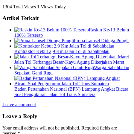
1304 Total Views
1 Views Today
Artikel Terkait
Raskin Ke-13 Belum
100% Terserap
Prona Lamsel Diduga Pungli
Kontraktor Kebut 2,9 Km Jalan Tol di Sabahbalau
Jalan Tol Terbanggi Besar-Kayu Agung Dikerjakan Maret
Warga Sabahbalau
Sepakati Ganti Rugi
Badan Pertanahan Nasional (BPN) Lampung Angkat Bicara
Soal Pengukuran Jalan Tol Trans Sumatera
Leave a comment
Leave a Reply
Your email address will not be published.
Required fields are
marked
*