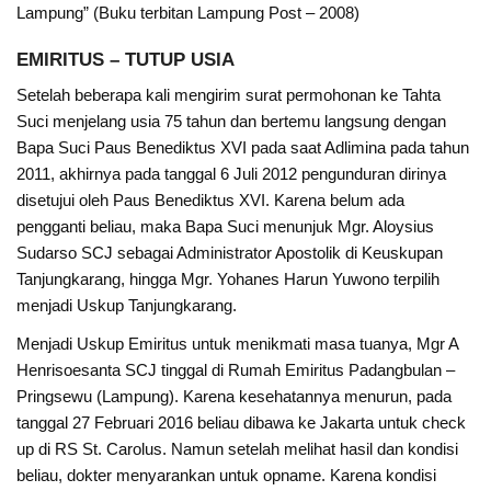
Lampung” (Buku terbitan Lampung Post – 2008)
EMIRITUS – TUTUP USIA
Setelah beberapa kali mengirim surat permohonan ke Tahta
Suci menjelang usia 75 tahun dan bertemu langsung dengan
Bapa Suci Paus Benediktus XVI pada saat Adlimina pada tahun
2011, akhirnya pada tanggal 6 Juli 2012 pengunduran dirinya
disetujui oleh Paus Benediktus XVI. Karena belum ada
pengganti beliau, maka Bapa Suci menunjuk Mgr. Aloysius
Sudarso SCJ sebagai Administrator Apostolik di Keuskupan
Tanjungkarang, hingga Mgr. Yohanes Harun Yuwono terpilih
menjadi Uskup Tanjungkarang.
Menjadi Uskup Emiritus untuk menikmati masa tuanya, Mgr A
Henrisoesanta SCJ tinggal di Rumah Emiritus Padangbulan –
Pringsewu (Lampung). Karena kesehatannya menurun, pada
tanggal 27 Februari 2016 beliau dibawa ke Jakarta untuk check
up di RS St. Carolus. Namun setelah melihat hasil dan kondisi
beliau, dokter menyarankan untuk opname. Karena kondisi