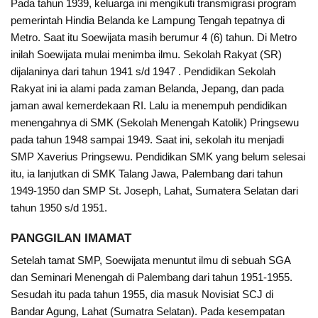
Pada tahun 1939, keluarga ini mengikuti transmigrasi program
pemerintah Hindia Belanda ke Lampung Tengah tepatnya di
Metro. Saat itu Soewijata masih berumur 4 (6) tahun. Di Metro
inilah Soewijata mulai menimba ilmu. Sekolah Rakyat (SR)
dijalaninya dari tahun 1941 s/d 1947 . Pendidikan Sekolah
Rakyat ini ia alami pada zaman Belanda, Jepang, dan pada
jaman awal kemerdekaan RI. Lalu ia menempuh pendidikan
menengahnya di SMK (Sekolah Menengah Katolik) Pringsewu
pada tahun 1948 sampai 1949. Saat ini, sekolah itu menjadi
SMP Xaverius Pringsewu. Pendidikan SMK yang belum selesai
itu, ia lanjutkan di SMK Talang Jawa, Palembang dari tahun
1949-1950 dan SMP St. Joseph, Lahat, Sumatera Selatan dari
tahun 1950 s/d 1951.
PANGGILAN IMAMAT
Setelah tamat SMP, Soewijata menuntut ilmu di sebuah SGA
dan Seminari Menengah di Palembang dari tahun 1951-1955.
Sesudah itu pada tahun 1955, dia masuk Novisiat SCJ di
Bandar Agung, Lahat (Sumatra Selatan). Pada kesempatan