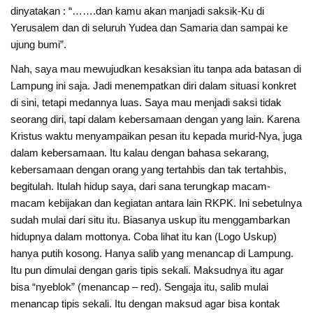
dinyatakan : “…….dan kamu akan manjadi saksik-Ku di
Yerusalem dan di seluruh Yudea dan Samaria dan sampai ke
ujung bumi”.
Nah, saya mau mewujudkan kesaksian itu tanpa ada batasan di
Lampung ini saja. Jadi menempatkan diri dalam situasi konkret
di sini, tetapi medannya luas. Saya mau menjadi saksi tidak
seorang diri, tapi dalam kebersamaan dengan yang lain. Karena
Kristus waktu menyampaikan pesan itu kepada murid-Nya, juga
dalam kebersamaan. Itu kalau dengan bahasa sekarang,
kebersamaan dengan orang yang tertahbis dan tak tertahbis,
begitulah. Itulah hidup saya, dari sana terungkap macam-
macam kebijakan dan kegiatan antara lain RKPK. Ini sebetulnya
sudah mulai dari situ itu. Biasanya uskup itu menggambarkan
hidupnya dalam mottonya. Coba lihat itu kan (Logo Uskup)
hanya putih kosong. Hanya salib yang menancap di Lampung.
Itu pun dimulai dengan garis tipis sekali. Maksudnya itu agar
bisa “nyeblok” (menancap – red). Sengaja itu, salib mulai
menancap tipis sekali. Itu dengan maksud agar bisa kontak