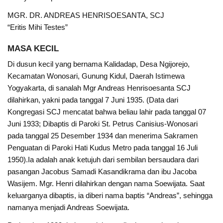
MGR. DR. ANDREAS HENRISOESANTA, SCJ
“Eritis Mihi Testes”
MASA KECIL
Di dusun kecil yang bernama Kalidadap, Desa Ngijorejo,
Kecamatan Wonosari, Gunung Kidul, Daerah Istimewa
Yogyakarta, di sanalah Mgr Andreas Henrisoesanta SCJ
dilahirkan, yakni pada tanggal 7 Juni 1935. (Data dari
Kongregasi SCJ mencatat bahwa beliau lahir pada tanggal 07
Juni 1933; Dibaptis di Paroki St. Petrus Canisius-Wonosari
pada tanggal 25 Desember 1934 dan menerima Sakramen
Penguatan di Paroki Hati Kudus Metro pada tanggal 16 Juli
1950).Ia adalah anak ketujuh dari sembilan bersaudara dari
pasangan Jacobus Samadi Kasandikrama dan ibu Jacoba
Wasijem. Mgr. Henri dilahirkan dengan nama Soewijata. Saat
keluarganya dibaptis, ia diberi nama baptis “Andreas”, sehingga
namanya menjadi Andreas Soewijata.