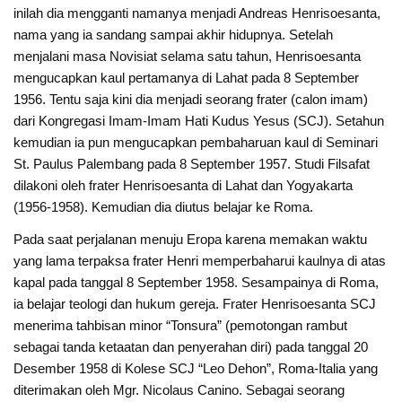
inilah dia mengganti namanya menjadi Andreas Henrisoesanta,
nama yang ia sandang sampai akhir hidupnya. Setelah
menjalani masa Novisiat selama satu tahun, Henrisoesanta
mengucapkan kaul pertamanya di Lahat pada 8 September
1956. Tentu saja kini dia menjadi seorang frater (calon imam)
dari Kongregasi Imam-Imam Hati Kudus Yesus (SCJ). Setahun
kemudian ia pun mengucapkan pembaharuan kaul di Seminari
St. Paulus Palembang pada 8 September 1957. Studi Filsafat
dilakoni oleh frater Henrisoesanta di Lahat dan Yogyakarta
(1956-1958). Kemudian dia diutus belajar ke Roma.
Pada saat perjalanan menuju Eropa karena memakan waktu
yang lama terpaksa frater Henri memperbaharui kaulnya di atas
kapal pada tanggal 8 September 1958. Sesampainya di Roma,
ia belajar teologi dan hukum gereja. Frater Henrisoesanta SCJ
menerima tahbisan minor “Tonsura” (pemotongan rambut
sebagai tanda ketaatan dan penyerahan diri) pada tanggal 20
Desember 1958 di Kolese SCJ “Leo Dehon”, Roma-Italia yang
diterimakan oleh Mgr. Nicolaus Canino. Sebagai seorang