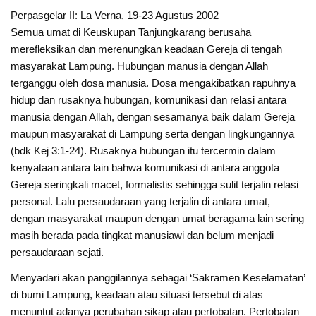
Perpasgelar II: La Verna, 19-23 Agustus 2002
Semua umat di Keuskupan Tanjungkarang berusaha
merefleksikan dan merenungkan keadaan Gereja di tengah
masyarakat Lampung. Hubungan manusia dengan Allah
terganggu oleh dosa manusia. Dosa mengakibatkan rapuhnya
hidup dan rusaknya hubungan, komunikasi dan relasi antara
manusia dengan Allah, dengan sesamanya baik dalam Gereja
maupun masyarakat di Lampung serta dengan lingkungannya
(bdk Kej 3:1-24). Rusaknya hubungan itu tercermin dalam
kenyataan antara lain bahwa komunikasi di antara anggota
Gereja seringkali macet, formalistis sehingga sulit terjalin relasi
personal. Lalu persaudaraan yang terjalin di antara umat,
dengan masyarakat maupun dengan umat beragama lain sering
masih berada pada tingkat manusiawi dan belum menjadi
persaudaraan sejati.
Menyadari akan panggilannya sebagai ‘Sakramen Keselamatan’
di bumi Lampung, keadaan atau situasi tersebut di atas
menuntut adanya perubahan sikap atau pertobatan. Pertobatan