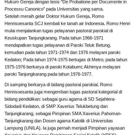
Hukum Gereja dengan tesis “De Probatione per Documente in
Processu Canonico” pada Universitas yang sama.
Setelah meraih gelar Doktor Hukum Gereja, Romo
Henrisoesanta SCJ kembali ke tanah air Indonesia. Romo Henri
mulai menjalankan tugas pelayanan pastoral parokial di
Keuskupan Tanjungkarang. Pada tahun 1966-1971
mendapatkan tugas pelayanan di Paroki Teluk Betung,
kemudian pada tahun 1971-1974 dan 1976 melayani paroki
Kedaton; Pada tahun 1974-1975 bertugas di Metro; pada tahun
1975-1976 berkarya di paroki Kotabumi; Akhirnya melayani
paroki Tanjungkarang pada tahun 1976-1977.
Di samping berkarya di bidang pastoral parokial, Romo
Henrisoesanta juga mengemban tugas pastoral kategorial di
bidang pendidikan: sebagai guru agama di SD Sejahtera-
Sidodadi Kedaton, di SMP Xaverius Telukbetung dan
Tanjungkarang, sebagai Pimpinan SMA Xaverius Pahoman-
Tanjungkarang dan Dosen agama Katolik di Universitas
Lampung (UNILA). Ia juga pernah menjadi Pimpinan yayasan