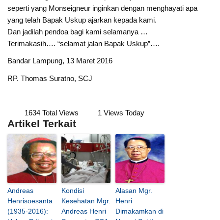
seperti yang Monseigneur inginkan dengan menghayati apa
yang telah Bapak Uskup ajarkan kepada kami.
Dan jadilah pendoa bagi kami selamanya …
Terimakasih…. “selamat jalan Bapak Uskup”….
Bandar Lampung, 13 Maret 2016
RP. Thomas Suratno, SCJ
1634 Total Views
1 Views Today
Artikel Terkait
Andreas
Kondisi
Alasan Mgr.
Henrisoesanta
Kesehatan Mgr.
Henri
(1935-2016):
Andreas Henri
Dimakamkan di