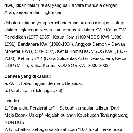
diwujudkan dalam relasi yang baik antara manusia dengan
Allah, sesama dan lingkungan.
Jabatan-jabatan yang pernah diemban selama menjadi Uskup
ldalam ingkungan Kegerejaan termasuk dalam KWI: Ketua PWI
Pendidikan (1977-1985), Ketua Komisi KOMSOS KWI (1988-
1991), Bendahara KWI (1988-1994), Anggota Demon – Dewan
Moneter KWI (1994-1997), Ketua Komisi KOMSOS KWI (1997-
2000), Ketua DSAK (Dana Solidaritas Antar Keuskupan), Ketua
DNP (MPP), Ketua Komisi KOMSOS KWI 2000-2003.
Bahasa yang dikuasai:
a. Aktif : Italia, Inggris, Jerman, Belanda.
b. Pasif : Latin (dulu juga aktif).
Lain-lain:
1. “Samudra Perziarahan” – Sebuah kumpulan tulisan “Dari
Meja Bapak Uskup” Majalah bulanan Keuskupan Tanjungkarang
NUNTIUS.
2. Dinobatkan sebagai salah satu dari “100 Tokoh Terkemuka