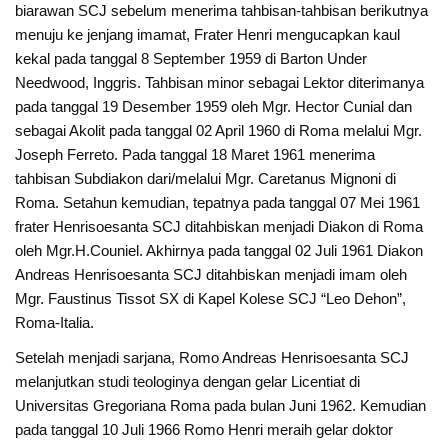
biarawan SCJ sebelum menerima tahbisan-tahbisan berikutnya
menuju ke jenjang imamat, Frater Henri mengucapkan kaul
kekal pada tanggal 8 September 1959 di Barton Under
Needwood, Inggris. Tahbisan minor sebagai Lektor diterimanya
pada tanggal 19 Desember 1959 oleh Mgr. Hector Cunial dan
sebagai Akolit pada tanggal 02 April 1960 di Roma melalui Mgr.
Joseph Ferreto. Pada tanggal 18 Maret 1961 menerima
tahbisan Subdiakon dari/melalui Mgr. Caretanus Mignoni di
Roma. Setahun kemudian, tepatnya pada tanggal 07 Mei 1961
frater Henrisoesanta SCJ ditahbiskan menjadi Diakon di Roma
oleh Mgr.H.Couniel. Akhirnya pada tanggal 02 Juli 1961 Diakon
Andreas Henrisoesanta SCJ ditahbiskan menjadi imam oleh
Mgr. Faustinus Tissot SX di Kapel Kolese SCJ “Leo Dehon”,
Roma-Italia.
Setelah menjadi sarjana, Romo Andreas Henrisoesanta SCJ
melanjutkan studi teologinya dengan gelar Licentiat di
Universitas Gregoriana Roma pada bulan Juni 1962. Kemudian
pada tanggal 10 Juli 1966 Romo Henri meraih gelar doktor