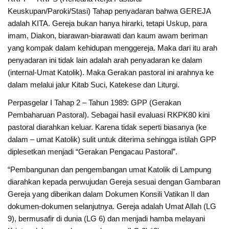
Keuskupan/Paroki/Stasi) Tahap penyadaran bahwa GEREJA
adalah KITA. Gereja bukan hanya hirarki, tetapi Uskup, para
imam, Diakon, biarawan-biarawati dan kaum awam beriman
yang kompak dalam kehidupan menggereja. Maka dari itu arah
penyadaran ini tidak lain adalah arah penyadaran ke dalam
(internal-Umat Katolik). Maka Gerakan pastoral ini arahnya ke
dalam melalui jalur Kitab Suci, Katekese dan Liturgi.
Perpasgelar I Tahap 2 – Tahun 1989: GPP (Gerakan
Pembaharuan Pastoral). Sebagai hasil evaluasi RKPK80 kini
pastoral diarahkan keluar. Karena tidak seperti biasanya (ke
dalam – umat Katolik) sulit untuk diterima sehingga istilah GPP
diplesetkan menjadi “Gerakan Pengacau Pastoral”.
“Pembangunan dan pengembangan umat Katolik di Lampung
diarahkan kepada perwujudan Gereja sesuai dengan Gambaran
Gereja yang diberikan dalam Dokumen Konsili Vatikan II dan
dokumen-dokumen selanjutnya. Gereja adalah Umat Allah (LG
9), bermusafir di dunia (LG 6) dan menjadi hamba melayani