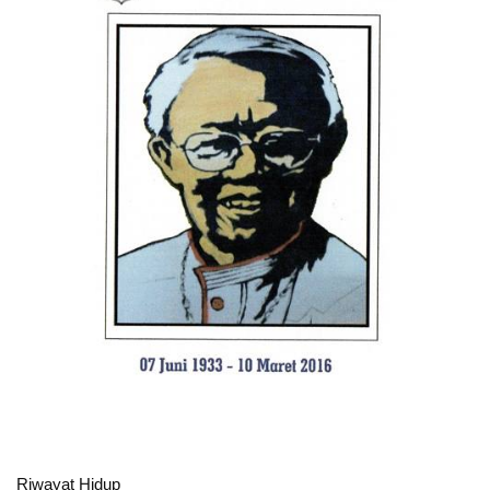
Riwayat Hidup