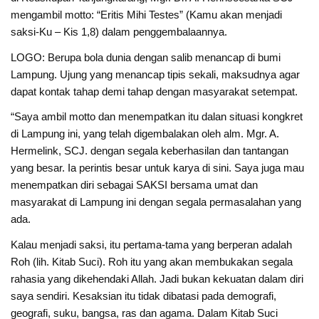
mengambil motto: “Eritis Mihi Testes” (Kamu akan menjadi
saksi-Ku – Kis 1,8) dalam penggembalaannya.
LOGO: Berupa bola dunia dengan salib menancap di bumi
Lampung. Ujung yang menancap tipis sekali, maksudnya agar
dapat kontak tahap demi tahap dengan masyarakat setempat.
“Saya ambil motto dan menempatkan itu dalan situasi kongkret
di Lampung ini, yang telah digembalakan oleh alm. Mgr. A.
Hermelink, SCJ. dengan segala keberhasilan dan tantangan
yang besar. Ia perintis besar untuk karya di sini. Saya juga mau
menempatkan diri sebagai SAKSI bersama umat dan
masyarakat di Lampung ini dengan segala permasalahan yang
ada.
Kalau menjadi saksi, itu pertama-tama yang berperan adalah
Roh (lih. Kitab Suci). Roh itu yang akan membukakan segala
rahasia yang dikehendaki Allah. Jadi bukan kekuatan dalam diri
saya sendiri. Kesaksian itu tidak dibatasi pada demografi,
geografi, suku, bangsa, ras dan agama. Dalam Kitab Suci