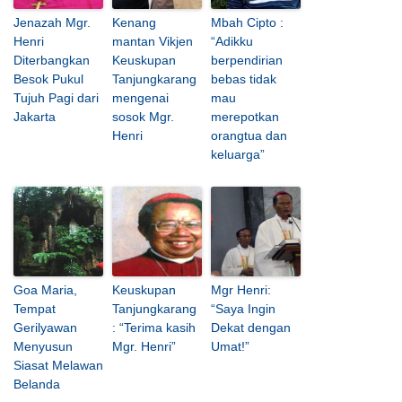
Jenazah Mgr.
Kenang
Mbah Cipto :
Henri
mantan Vikjen
“Adikku
Diterbangkan
Keuskupan
berpendirian
Besok Pukul
Tanjungkarang
bebas tidak
Tujuh Pagi dari
mengenai
mau
Jakarta
sosok Mgr.
merepotkan
Henri
orangtua dan
keluarga”
Goa Maria,
Keuskupan
Mgr Henri:
Tempat
Tanjungkarang
“Saya Ingin
Gerilyawan
: “Terima kasih
Dekat dengan
Menyusun
Mgr. Henri”
Umat!”
Siasat Melawan
Belanda