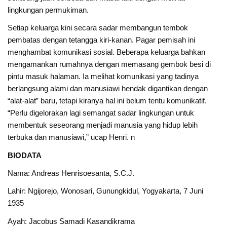
lingkungan permukiman.
Setiap keluarga kini secara sadar membangun tembok
pembatas dengan tetangga kiri-kanan. Pagar pemisah ini
menghambat komunikasi sosial. Beberapa keluarga bahkan
mengamankan rumahnya dengan memasang gembok besi di
pintu masuk halaman. Ia melihat komunikasi yang tadinya
berlangsung alami dan manusiawi hendak digantikan dengan
“alat-alat” baru, tetapi kiranya hal ini belum tentu komunikatif.
“Perlu digelorakan lagi semangat sadar lingkungan untuk
membentuk seseorang menjadi manusia yang hidup lebih
terbuka dan manusiawi,” ucap Henri. n
BIODATA
Nama: Andreas Henrisoesanta, S.C.J.
Lahir: Ngijorejo, Wonosari, Gunungkidul, Yogyakarta, 7 Juni
1935
Ayah: Jacobus Samadi Kasandikrama