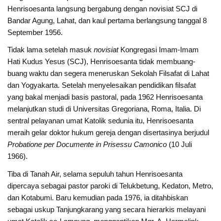
Henrisoesanta langsung bergabung dengan novisiat SCJ di
Bandar Agung, Lahat, dan kaul pertama berlangsung tanggal 8
September 1956.
Tidak lama setelah masuk
novisiat
Kongregasi Imam-Imam
Hati Kudus Yesus (SCJ), Henrisoesanta tidak membuang-
buang waktu dan segera meneruskan Sekolah Filsafat di Lahat
dan Yogyakarta. Setelah menyelesaikan pendidikan filsafat
yang bakal menjadi basis pastoral, pada 1962 Henrisoesanta
melanjutkan studi di Universitas Gregoriana, Roma, Italia. Di
sentral pelayanan umat Katolik sedunia itu, Henrisoesanta
meraih gelar doktor hukum gereja dengan disertasinya berjudul
Probatione per Documente in Prisessu Camonico
(10 Juli
1966).
Tiba di Tanah Air, selama sepuluh tahun Henrisoesanta
dipercaya sebagai pastor paroki di Telukbetung, Kedaton, Metro,
dan Kotabumi. Baru kemudian pada 1976, ia ditahbiskan
sebagai uskup Tanjungkarang yang secara hierarkis melayani