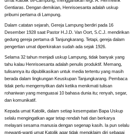
umat Katolik se-Lampung, menggantikan Mgr. A. Hermelink
Gentiaras. Dengan demikian, Henrisoesanta adalah uskup
pribumi pertama di Lampung.
Dalam catatan sejarah, Gereja Lampung berdiri pada 16
Desember 1928 saat Pastor H.J.D. Van Oort, S.C.J. mendirikan
gedung gereja pertama di Tanjungkarang. Tetapi, gereja dalam
pengertian umat diperkirakan sudah ada sejak 1926.
Selama 32 tahun menjadi uskup Lampung, tidak banyak yang
tahu kalau Henrisoesanta adalah penulis produktif. Memang,
tulisannya itu dipublikasikan untuk media tertentu yang masih
berada dalam lingkungan Keuskupan Tanjungkarang. Pembaca
tidak perlu mengernyitkan dahi ketika menikmati tulisan
rohaniwan yang menguasai 10 bahasa dunia itu; renyah, segar,
dan komunikatif.
Kepada umat Katolik, dalam setiap kesempatan Bapa Uskup
selalu mengingatkan agar tetap rendah hati dan berkarya
melayani sesama manusia dengan segenap kasih. Ia pun selalu
mewanti-wanti umat Katolik agar tidak mengklaim diri sebagai