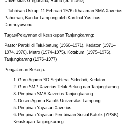
Universitas Gregoriana, Roma (Juni 1962)
– Tahbisan Uskup: 11 Februari 1976 di halaman SMA Xaverius,
Pahoman, Bandar Lampung oleh Kardinal Yustinus
Darmoyuwono
Tugas/Pelayanan di Keuskupan Tanjungkarang:
Pastor Paroki di Telukbetung (1966–1971), Kedaton (1971–
1974, 1976), Metro (1974–1975), Kotabumi (1975–1976),
Tanjungkarang (1976–1977)
Pengalaman Bekerja:
Guru Agama SD Sejahtera, Sidodadi, Kedaton
Guru SMP Xaverius Teluk Betung dan Tanjungkarang
Pimpinan SMA Xaverius Tanjungkarang
Dosen Agama Katolik Universitas Lampung
Pimpinan Yayasan Xaverius
Pimpinan Yayasan Pembinaan Sosial Katolik (YPSK)
Keuskupan Tanjungkarang