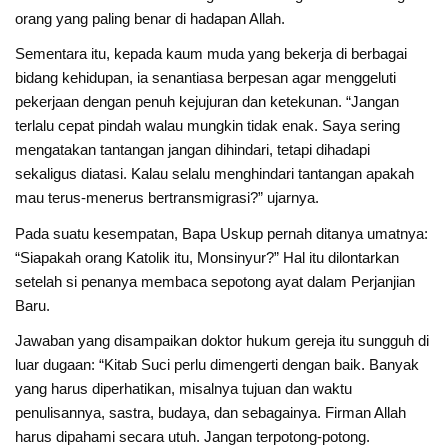
orang yang paling benar di hadapan Allah.
Sementara itu, kepada kaum muda yang bekerja di berbagai
bidang kehidupan, ia senantiasa berpesan agar menggeluti
pekerjaan dengan penuh kejujuran dan ketekunan. “Jangan
terlalu cepat pindah walau mungkin tidak enak. Saya sering
mengatakan tantangan jangan dihindari, tetapi dihadapi
sekaligus diatasi. Kalau selalu menghindari tantangan apakah
mau terus-menerus bertransmigrasi?” ujarnya.
Pada suatu kesempatan, Bapa Uskup pernah ditanya umatnya:
“Siapakah orang Katolik itu, Monsinyur?” Hal itu dilontarkan
setelah si penanya membaca sepotong ayat dalam Perjanjian
Baru.
Jawaban yang disampaikan doktor hukum gereja itu sungguh di
luar dugaan: “Kitab Suci perlu dimengerti dengan baik. Banyak
yang harus diperhatikan, misalnya tujuan dan waktu
penulisannya, sastra, budaya, dan sebagainya. Firman Allah
harus dipahami secara utuh. Jangan terpotong-potong.