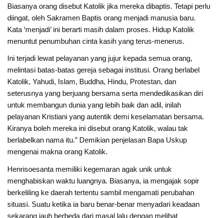
Biasanya orang disebut Katolik jika mereka dibaptis. Tetapi perlu
diingat, oleh Sakramen Baptis orang menjadi manusia baru.
Kata ‘menjadi’ ini berarti masih dalam proses. Hidup Katolik
menuntut penumbuhan cinta kasih yang terus-menerus.
Ini terjadi lewat pelayanan yang jujur kepada semua orang,
melintasi batas-batas gereja sebagai institusi. Orang berlabel
Katolik, Yahudi, Islam, Buddha, Hindu, Protestan, dan
seterusnya yang berjuang bersama serta mendedikasikan diri
untuk membangun dunia yang lebih baik dan adil, inilah
pelayanan Kristiani yang autentik demi keselamatan bersama.
Kiranya boleh mereka ini disebut orang Katolik, walau tak
berlabelkan nama itu.” Demikian penjelasan Bapa Uskup
mengenai makna orang Katolik.
Henrisoesanta memiliki kegemaran agak unik untuk
menghabiskan waktu luangnya. Biasanya, ia mengajak sopir
berkeliling ke daerah tertentu sambil mengamati perubahan
situasi. Suatu ketika ia baru benar-benar menyadari keadaan
sekarang jauh berbeda dari masal lalu dengan melihat