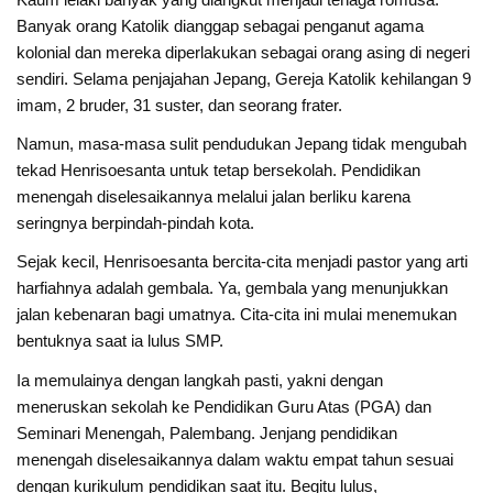
Banyak orang Katolik dianggap sebagai penganut agama
kolonial dan mereka diperlakukan sebagai orang asing di negeri
sendiri. Selama penjajahan Jepang, Gereja Katolik kehilangan 9
imam, 2 bruder, 31 suster, dan seorang frater.
Namun, masa-masa sulit pendudukan Jepang tidak mengubah
tekad Henrisoesanta untuk tetap bersekolah. Pendidikan
menengah diselesaikannya melalui jalan berliku karena
seringnya berpindah-pindah kota.
Sejak kecil, Henrisoesanta bercita-cita menjadi pastor yang arti
harfiahnya adalah gembala. Ya, gembala yang menunjukkan
jalan kebenaran bagi umatnya. Cita-cita ini mulai menemukan
bentuknya saat ia lulus SMP.
Ia memulainya dengan langkah pasti, yakni dengan
meneruskan sekolah ke Pendidikan Guru Atas (PGA) dan
Seminari Menengah, Palembang. Jenjang pendidikan
menengah diselesaikannya dalam waktu empat tahun sesuai
dengan kurikulum pendidikan saat itu. Begitu lulus,