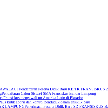
Pendaftaran Peserta Didik Baru KB/TK FRANSISKU
Pendaftaran Calon Siswa/i SMA Fransiskus Bandar Lampung
us Fransiskus mengawali tur Amerika Latin di Ekuador
Paus kritik aborsi dan kontrol penduduk dalam ensiklik baru
Penerimaan Peserta Didik Baru SD FRANSISK