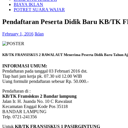
BIAYA IKLAN
POTRET SUARA WAJAR
Pendaftaran Peserta Didik Baru KB/TK
February 1, 2016
Iklan
KB/TK FRANSISKUS 2 RAWALAUT Menerima Peserta Didik Baru Tahun Aj
INFORMASI UMUM:
Pendaftaran pada tanggal 03 Februari 2016 dst.
Tiap hari jam kerja pk. 07.30 s/d 12.00 WIB
Uang formulir pendaftaran sebesar Rp. 50.000.-
Pendaftaran di :
KB/TK Fransiskus 2 Bandar lampung
Jalan Ir. H. Juanda No. 10 C Rawalaut
Kecamatan Enggal Kode Pos 35118
BANDAR LAMPUNG
Telp. 0721-241356
Untuk
KB/TK FRANSISKUS 1 PASIRGINTUNG