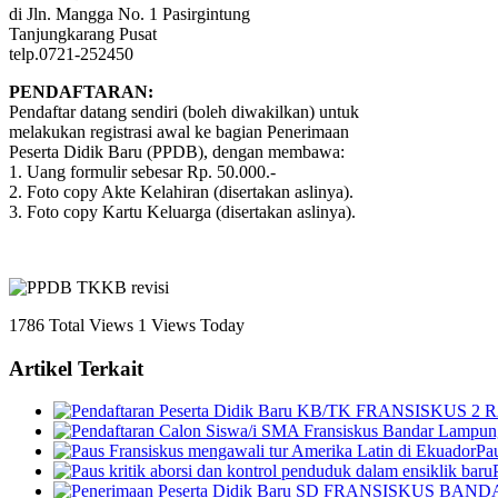
di Jln. Mangga No. 1 Pasirgintung
Tanjungkarang Pusat
telp.0721-252450
PENDAFTARAN:
Pendaftar datang sendiri (boleh diwakilkan) untuk
melakukan registrasi awal ke bagian Penerimaan
Peserta Didik Baru (PPDB), dengan membawa:
1. Uang formulir sebesar Rp. 50.000.-
2. Foto copy Akte Kelahiran (disertakan aslinya).
3. Foto copy Kartu Keluarga (disertakan aslinya).
1786 Total Views
1 Views Today
Artikel Terkait
Pa