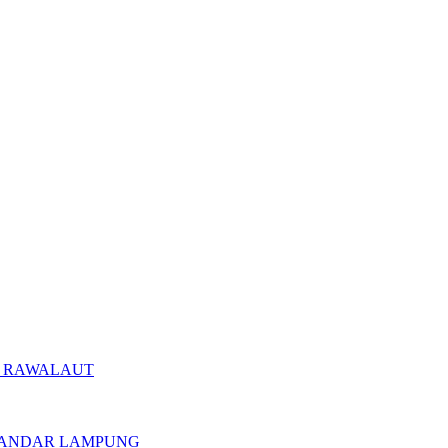
S 2 RAWALAUT
US BANDAR LAMPUNG