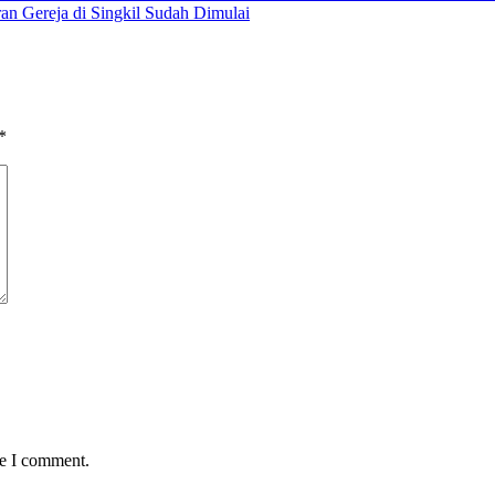
n Gereja di Singkil Sudah Dimulai
*
me I comment.