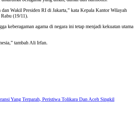
n dan Wakil Presiden RI di Jakarta,” kata Kepala Kantor Wilayah
, Rabu (19/11).
ingga keberagaman agama di negara ini tetap menjadi kekuatan utama
nesia,” tambah Ali Irfan.
ansi Yang Terparah, Peristiwa Tolikara Dan Aceh Singkil