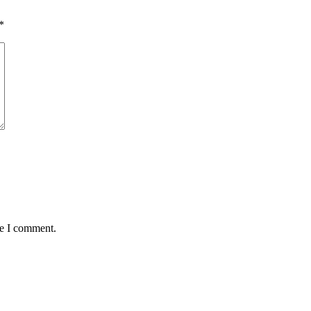
*
me I comment.