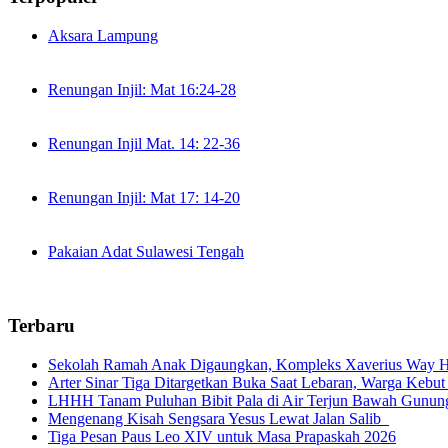
Aksara Lampung
Renungan Injil: Mat 16:24-28
Renungan Injil Mat. 14: 22-36
Renungan Injil: Mat 17: 14-20
Pakaian Adat Sulawesi Tengah
Terbaru
Sekolah Ramah Anak Digaungkan, Kompleks Xaverius Way Ha
Arter Sinar Tiga Ditargetkan Buka Saat Lebaran, Warga Kebut
LHHH Tanam Puluhan Bibit Pala di Air Terjun Bawah Gunun
Mengenang Kisah Sengsara Yesus Lewat Jalan Salib
Tiga Pesan Paus Leo XIV untuk Masa Prapaskah 2026