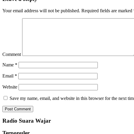
Your email address will not be published.
Required fields are marked
Comment
Name
*
Email
*
Website
Save my name, email, and website in this browser for the next ti
Radio Suara Wajar
Terpopuler