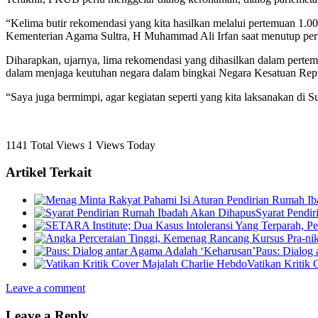
“Kelima butir rekomendasi yang kita hasilkan melalui pertemuan 1.000
Kementerian Agama Sultra, H Muhammad Ali Irfan saat menutup pertem
Diharapkan, ujarnya, lima rekomendasi yang dihasilkan dalam pertemu
dalam menjaga keutuhan negara dalam bingkai Negara Kesatuan Repu
“Saya juga bermimpi, agar kegiatan seperti yang kita laksanakan di Su
1141 Total Views
1 Views Today
Artikel Terkait
Syarat Pendi
Paus: Dialog
Vatikan Kritik
Leave a comment
Leave a Reply