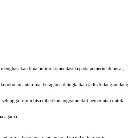
, menghasilkan lima butir rekomendasi kepada pemerintah pusat,
 kerukunan antarumat beragama ditingkatkan jadi Undang-undang
ehingga forum bisa diberikan anggaran dari pemerintah untuk
ma agama.
an antarumat beragama yang aman, damai dan harmonis.