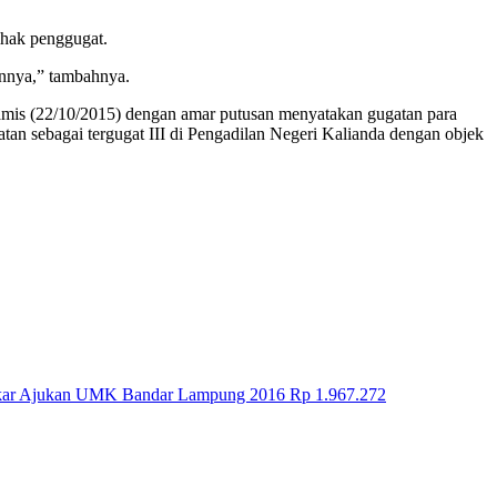
ihak penggugat.
innya,” tambahnya.
amis (22/10/2015) dengan amar putusan menyatakan gugatan para
an sebagai tergugat III di Pengadilan Negeri Kalianda dengan objek
akar Ajukan UMK Bandar Lampung 2016 Rp 1.967.272