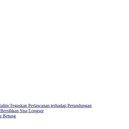
lim Tegaskan Perlawanan terhadap Perundungan
 Bersihkan Sisa Longsor
g Betung