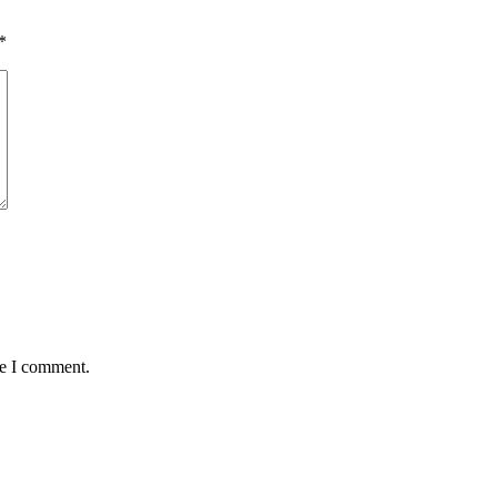
*
me I comment.