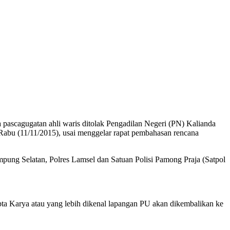
ascagugatan ahli waris ditolak Pengadilan Negeri (PN) Kalianda
 Rabu (11/11/2015), usai menggelar rapat pembahasan rencana
pung Selatan, Polres Lamsel dan Satuan Polisi Pamong Praja (Satpol
ta Karya atau yang lebih dikenal lapangan PU akan dikembalikan ke