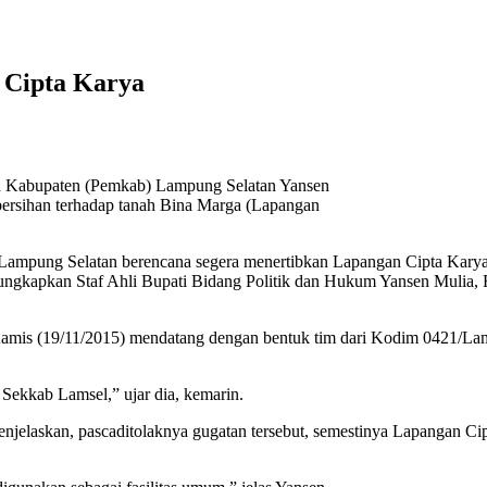
 Cipta Karya
tah Kabupaten (Pemkab) Lampung Selatan Yansen
ersihan terhadap tanah Bina Marga (Lapangan
ampung Selatan berencana segera menertibkan Lapangan Cipta Karya p
 diungkapkan Staf Ahli Bupati Bidang Politik dan Hukum Yansen Mulia,
Kamis (19/11/2015) mendatang dengan bentuk tim dari Kodim 0421/Lam
k Sekkab Lamsel,” ujar dia, kemarin.
elaskan, pascaditolaknya gugatan tersebut, semestinya Lapangan Cip