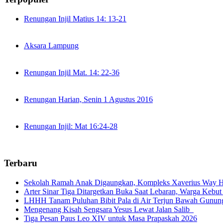
Renungan Injil Matius 14: 13-21
Aksara Lampung
Renungan Injil Mat. 14: 22-36
Renungan Harian, Senin 1 Agustus 2016
Renungan Injil: Mat 16:24-28
Terbaru
Sekolah Ramah Anak Digaungkan, Kompleks Xaverius Way Ha
Arter Sinar Tiga Ditargetkan Buka Saat Lebaran, Warga Kebut
LHHH Tanam Puluhan Bibit Pala di Air Terjun Bawah Gunun
Mengenang Kisah Sengsara Yesus Lewat Jalan Salib
Tiga Pesan Paus Leo XIV untuk Masa Prapaskah 2026