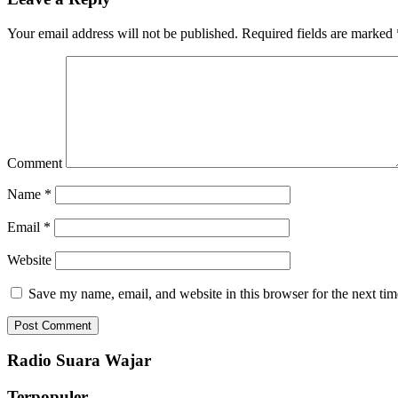
Your email address will not be published.
Required fields are marked
Comment
Name
*
Email
*
Website
Save my name, email, and website in this browser for the next ti
Radio Suara Wajar
Terpopuler