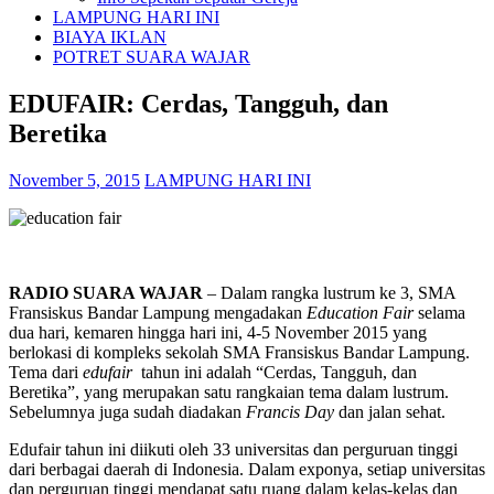
LAMPUNG HARI INI
BIAYA IKLAN
POTRET SUARA WAJAR
EDUFAIR: Cerdas, Tangguh, dan
Beretika
November 5, 2015
LAMPUNG HARI INI
RADIO SUARA WAJAR
– Dalam rangka lustrum ke 3, SMA
Fransiskus Bandar Lampung mengadakan
Education Fair
selama
dua hari, kemaren hingga hari ini, 4-5 November 2015 yang
berlokasi di kompleks sekolah SMA Fransiskus Bandar Lampung.
Tema dari
edufair
tahun ini adalah “Cerdas, Tangguh, dan
Beretika”, yang merupakan satu rangkaian tema dalam lustrum.
Sebelumnya juga sudah diadakan
Francis Day
dan jalan sehat.
Edufair tahun ini diikuti oleh 33 universitas dan perguruan tinggi
dari berbagai daerah di Indonesia. Dalam exponya, setiap universitas
dan perguruan tinggi mendapat satu ruang dalam kelas-kelas dan