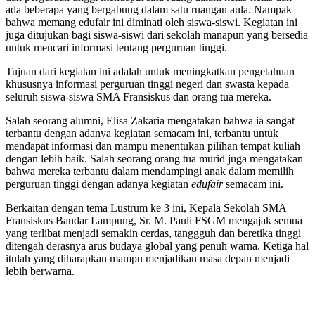
ada beberapa yang bergabung dalam satu ruangan aula. Nampak
bahwa memang edufair ini diminati oleh siswa-siswi. Kegiatan ini
juga ditujukan bagi siswa-siswi dari sekolah manapun yang bersedia
untuk mencari informasi tentang perguruan tinggi.
Tujuan dari kegiatan ini adalah untuk meningkatkan pengetahuan
khususnya informasi perguruan tinggi negeri dan swasta kepada
seluruh siswa-siswa SMA Fransiskus dan orang tua mereka.
Salah seorang alumni, Elisa Zakaria mengatakan bahwa ia sangat
terbantu dengan adanya kegiatan semacam ini, terbantu untuk
mendapat informasi dan mampu menentukan pilihan tempat kuliah
dengan lebih baik. Salah seorang orang tua murid juga mengatakan
bahwa mereka terbantu dalam mendampingi anak dalam memilih
perguruan tinggi dengan adanya kegiatan
edufair
semacam ini.
Berkaitan dengan tema Lustrum ke 3 ini, Kepala Sekolah SMA
Fransiskus Bandar Lampung, Sr. M. Pauli FSGM mengajak semua
yang terlibat menjadi semakin cerdas, tanggguh dan beretika tinggi
ditengah derasnya arus budaya global yang penuh warna. Ketiga hal
itulah yang diharapkan mampu menjadikan masa depan menjadi
lebih berwarna.