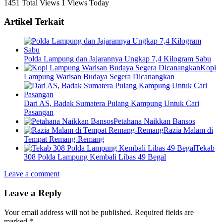
1451 Total Views
1 Views Today
Artikel Terkait
Polda Lampung dan Jajarannya Ungkap 7,4 Kilogram Sabu
Kopi
Lampung Warisan Budaya Segera Dicanangkan
Dari AS, Badak Sumatera Pulang Kampung Untuk Cari
Pasangan
Petahana Naikkan Bansos
Razia Malam di
Tempat Remang-Remang
Tekab
308 Polda Lampung Kembali Libas 49 Begal
Leave a comment
Leave a Reply
Your email address will not be published.
Required fields are
marked
*