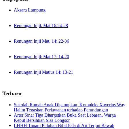
Aksara Lampung
Renungan Injil: Mat 16:24-28
Renungan Injil Mat. 14: 22-36
Renungan Injil: Mat 17: 14-20
Renungan Injil Matius 14: 13-21
Terbaru
Sekolah Ramah Anak Digaungkan, Kompleks Xaverius Way
Halim Tegaskan Perlawanan terhadap Perundungan
Arter Sinar Tiga Ditargetkan Buka Saat Lebaran, Warga
Kebut Bersihkan Sisa Longsor
LHHH Tanam Puluhan Bibit Pala di Air Terjun Bawah