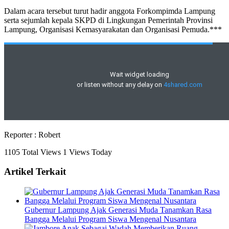
Dalam acara tersebut turut hadir anggota Forkompimda Lampung
serta sejumlah kepala SKPD di Lingkungan Pemerintah Provinsi
Lampung, Organisasi Kemasyarakatan dan Organisasi Pemuda.***
Reporter : Robert
1105 Total Views
1 Views Today
Artikel Terkait
Gubernur Lampung Ajak Generasi Muda Tanamkan Rasa
Bangga Melalui Program Siswa Mengenal Nusantara