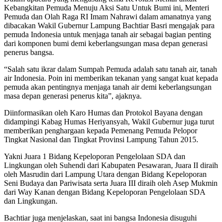
Kebangkitan Pemuda Menuju Aksi Satu Untuk Bumi ini, Menteri
Pemuda dan Olah Raga RI Imam Nahrawi dalam amanatnya yang
dibacakan Wakil Gubernur Lampung Bachtiar Basri mengajak para
pemuda Indonesia untuk menjaga tanah air sebagai bagian penting
dari komponen bumi demi keberlangsungan masa depan generasi
penerus bangsa.
“Salah satu ikrar dalam Sumpah Pemuda adalah satu tanah air, tanah
air Indonesia. Poin ini memberikan tekanan yang sangat kuat kepada
pemuda akan pentingnya menjaga tanah air demi keberlangsungan
masa depan generasi penerus kita”, ajaknya.
Diinformasikan oleh Karo Humas dan Protokol Bayana dengan
didampingi Kabag Humas Heriyansyah, Wakil Gubernur juga turut
memberikan penghargaan kepada Pemenang Pemuda Pelopor
Tingkat Nasional dan Tingkat Provinsi Lampung Tahun 2015.
Yakni Juara 1 Bidang Kepeloporan Pengelolaan SDA dan
Lingkungan oleh Suhendi dari Kabupaten Pesawaran, Juara II diraih
oleh Masrudin dari Lampung Utara dengan Bidang Kepeloporan
Seni Budaya dan Pariwisata serta Juara III diraih oleh Asep Mukmin
dari Way Kanan dengan Bidang Kepeloporan Pengelolaan SDA
dan Lingkungan.
Bachtiar juga menjelaskan, saat ini bangsa Indonesia disuguhi