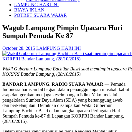
LAMPUNG HARI INI
BIAYA IKLAN
POTRET SUARA WAJAR
Wagub Lampung Pimpin Upacara Hari
Sumpah Pemuda Ke 87
October 28, 2015
LAMPUNG HARI INI
Wakil Gubernur Lampung Bachtiar Basri saat memimpin upacara P
KORPRI Bandar Lampung, (28/10/2015).
BANDAR LAMPUNG, RADIO SUARA WAJAR —
Pemuda
Indonesia harus ambil bagian dalam penanggulangan musibah kabut
asap dan gerakan menjaga keseimbangan iklim. Yakni melalui
pengelolaan Sumber Daya Alam (SDA) yang bertanggungjawab
dan berkelanjutan. Demikian disampaikan Wakil Gubernur
Lampung Bachtiar Basri dalam rangka upacara Peringatan Hari
Sumpah Pemuda ke-87 di Lapangan KORPRI Bandar Lampung,
(28/10/2015).
Dalam upacara yang mengusung tema Revolusi Mental untuk