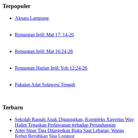
Terpopuler
Aksara Lampung
Renungan Injil: Mat 17: 14-20
Renungan Injil: Mat 16:24-28
Renungan Harian Injil: Yoh 12:24-26
Pakaian Adat Sulawesi Tengah
Terbaru
Sekolah Ramah Anak Digaungkan, Kompleks Xaverius Way
Halim Tegaskan Perlawanan terhadap Perundungan
Arter Sinar Tiga Ditargetkan Buka Saat Lebaran, Warga
Kebut Bersihkan Sisa Longsor