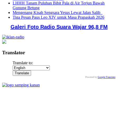
LHHH Tanam Puluhan Bibit Pala di Air Terjun Bawah
Gunung Betung
Mengenang Kisah Sengsara Yesus Lewat Jalan Salib
Tiga Pesan Paus Leo XIV untuk Masa Prapaskah 2026
Galeri Foto Radio Suara Wajar 96,8 FM
Translator
Translate to:
Powered by
Google Translate
.