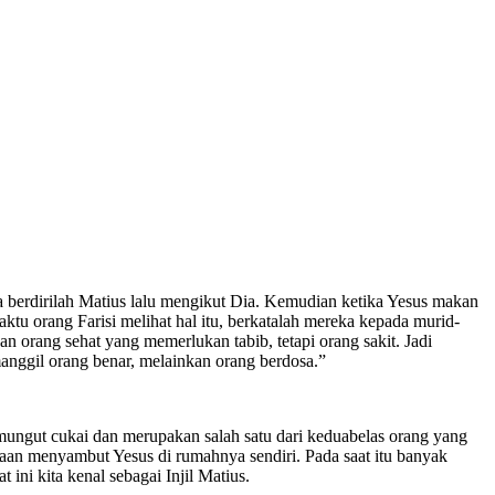
ka berdirilah Matius lalu mengikut Dia. Kemudian ketika Yesus makan
 orang Farisi melihat hal itu, berkatalah mereka kepada murid-
rang sehat yang memerlukan tabib, tetapi orang sakit. Jadi
anggil orang benar, melainkan orang berdosa.”
pemungut cukai dan merupakan salah satu dari keduabelas orang yang
aan menyambut Yesus di rumahnya sendiri. Pada saat itu banyak
ni kita kenal sebagai Injil Matius.