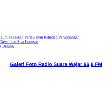
lim Tegaskan Perlawanan terhadap Perundungan
 Bersihkan Sisa Longsor
g Betung
Galeri Foto Radio Suara Wajar 96,8 FM