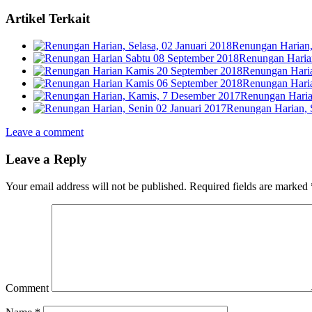
Artikel Terkait
Renungan Harian, 
Renungan Haria
Renungan Hari
Renungan Hari
Renungan Haria
Renungan Harian, 
Leave a comment
Leave a Reply
Your email address will not be published.
Required fields are marked
Comment