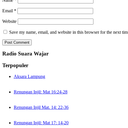
Name
*
Email
*
Website
Save my name, email, and website in this browser for the next ti
Radio Suara Wajar
Terpopuler
Aksara Lampung
Renungan Injil: Mat 16:24-28
Renungan Injil Mat. 14: 22-36
Renungan Injil: Mat 17: 14-20