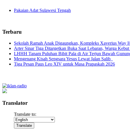
Pakaian Adat Sulawesi Tengah
Terbaru
Sekolah Ramah Anak Digaungkan, Kompleks Xaverius Way Ha
Arter Sinar Tiga Ditargetkan Buka Saat Lebaran, Warga Kebut
LHHH Tanam Puluhan Bibit Pala di Air Terjun Bawah Gunun
Mengenang Kisah Sengsara Yesus Lewat Jalan Salib
Tiga Pesan Paus Leo XIV untuk Masa Prapaskah 2026
Translator
Translate to: