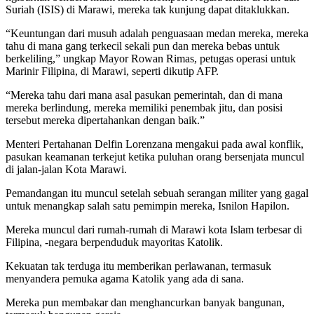
Suriah (ISIS) di Marawi, mereka tak kunjung dapat ditaklukkan.
“Keuntungan dari musuh adalah penguasaan medan mereka, mereka
tahu di mana gang terkecil sekali pun dan mereka bebas untuk
berkeliling,” ungkap Mayor Rowan Rimas, petugas operasi untuk
Marinir Filipina, di Marawi, seperti dikutip AFP.
“Mereka tahu dari mana asal pasukan pemerintah, dan di mana
mereka berlindung, mereka memiliki penembak jitu, dan posisi
tersebut mereka dipertahankan dengan baik.”
Menteri Pertahanan Delfin Lorenzana mengakui pada awal konflik,
pasukan keamanan terkejut ketika puluhan orang bersenjata muncul
di jalan-jalan Kota Marawi.
Pemandangan itu muncul setelah sebuah serangan militer yang gagal
untuk menangkap salah satu pemimpin mereka, Isnilon Hapilon.
Mereka muncul dari rumah-rumah di Marawi kota Islam terbesar di
Filipina, -negara berpenduduk mayoritas Katolik.
Kekuatan tak terduga itu memberikan perlawanan, termasuk
menyandera pemuka agama Katolik yang ada di sana.
Mereka pun membakar dan menghancurkan banyak bangunan,