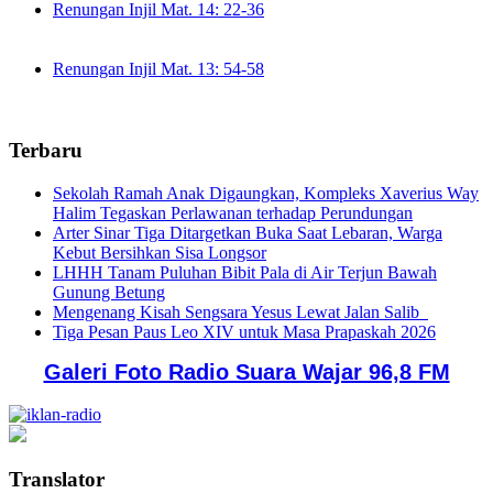
Renungan Injil Mat. 14: 22-36
Renungan Injil Mat. 13: 54-58
Terbaru
Sekolah Ramah Anak Digaungkan, Kompleks Xaverius Way
Halim Tegaskan Perlawanan terhadap Perundungan
Arter Sinar Tiga Ditargetkan Buka Saat Lebaran, Warga
Kebut Bersihkan Sisa Longsor
LHHH Tanam Puluhan Bibit Pala di Air Terjun Bawah
Gunung Betung
Mengenang Kisah Sengsara Yesus Lewat Jalan Salib
Tiga Pesan Paus Leo XIV untuk Masa Prapaskah 2026
Galeri Foto Radio Suara Wajar 96,8 FM
Translator