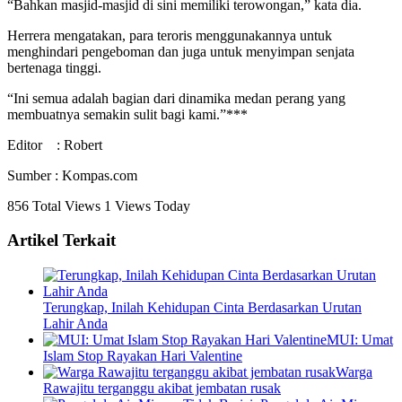
“Bahkan masjid-masjid di sini memiliki terowongan,” kata dia.
Herrera mengatakan, para teroris menggunakannya untuk
menghindari pengeboman dan juga untuk menyimpan senjata
bertenaga tinggi.
“Ini semua adalah bagian dari dinamika medan perang yang
membuatnya semakin sulit bagi kami.”***
Editor : Robert
Sumber : Kompas.com
856 Total Views
1 Views Today
Artikel Terkait
Terungkap, Inilah Kehidupan Cinta Berdasarkan Urutan
Lahir Anda
MUI: Umat
Islam Stop Rayakan Hari Valentine
Warga
Rawajitu terganggu akibat jembatan rusak