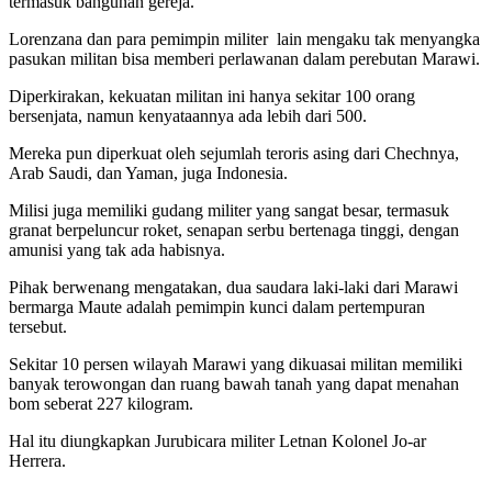
termasuk bangunan gereja.
Lorenzana dan para pemimpin militer lain mengaku tak menyangka
pasukan militan bisa memberi perlawanan dalam perebutan Marawi.
Diperkirakan, kekuatan militan ini hanya sekitar 100 orang
bersenjata, namun kenyataannya ada lebih dari 500.
Mereka pun diperkuat oleh sejumlah teroris asing dari Chechnya,
Arab Saudi, dan Yaman, juga Indonesia.
Milisi juga memiliki gudang militer yang sangat besar, termasuk
granat berpeluncur roket, senapan serbu bertenaga tinggi, dengan
amunisi yang tak ada habisnya.
Pihak berwenang mengatakan, dua saudara laki-laki dari Marawi
bermarga Maute adalah pemimpin kunci dalam pertempuran
tersebut.
Sekitar 10 persen wilayah Marawi yang dikuasai militan memiliki
banyak terowongan dan ruang bawah tanah yang dapat menahan
bom seberat 227 kilogram.
Hal itu diungkapkan Jurubicara militer Letnan Kolonel Jo-ar
Herrera.