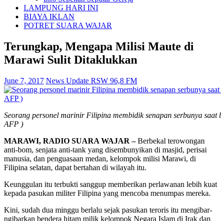
LAMPUNG HARI INI
BIAYA IKLAN
POTRET SUARA WAJAR
Terungkap, Mengapa Milisi Maute di
Marawi Sulit Ditaklukkan
June 7, 2017
News Update RSW 96,8 FM
Seorang personel marinir Filipina membidik senapan serbunya saat
AFP )
MARAWI, RADIO SUARA WAJAR –
Berbekal terowongan
anti-bom, senjata anti-tank yang disembunyikan di masjid, perisai
manusia, dan penguasaan medan, kelompok milisi Marawi, di
Filipina selatan, dapat bertahan di wilayah itu.
Keunggulan itu terbukti sanggup memberikan perlawanan lebih kuat
kepada pasukan militer Filipina yang mencoba menumpas mereka.
Kini, sudah dua minggu berlalu sejak pasukan teroris itu mengibar-
ngibarkan bendera hitam milik kelompok Negara Islam di Irak dan