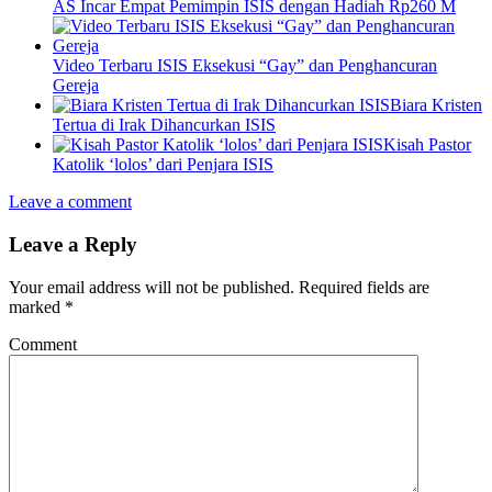
AS Incar Empat Pemimpin ISIS dengan Hadiah Rp260 M
Video Terbaru ISIS Eksekusi “Gay” dan Penghancuran
Gereja
Biara Kristen
Tertua di Irak Dihancurkan ISIS
Kisah Pastor
Katolik ‘lolos’ dari Penjara ISIS
Leave a comment
Leave a Reply
Your email address will not be published.
Required fields are
marked
*
Comment