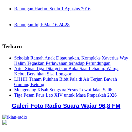
Renungan Harian, Senin 1 Agustus 2016
Renungan Injil: Mat 16:24-28
Terbaru
Sekolah Ramah Anak Digaungkan, Kompleks Xaverius Way
Halim Tegaskan Perlawanan terhadap Perundungan
Arter Sinar Tiga Ditargetkan Buka Saat Lebaran, Warga
Kebut Bersihkan Sisa Longsor
LHHH Tanam Puluhan Bibit Pala di Air Terjun Bawah
Gunung Betung
Mengenang Kisah Sengsara Yesus Lewat Jalan Salib
Tiga Pesan Paus Leo XIV untuk Masa Prapaskah 2026
Galeri Foto Radio Suara Wajar 96,8 FM