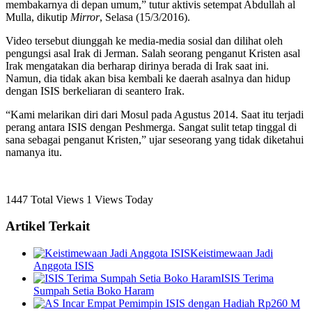
membakarnya di depan umum,” tutur aktivis setempat Abdullah al
Mulla, dikutip
Mirror
, Selasa (15/3/2016).
Video tersebut diunggah ke media-media sosial dan dilihat oleh
pengungsi asal Irak di Jerman. Salah seorang penganut Kristen asal
Irak mengatakan dia berharap dirinya berada di Irak saat ini.
Namun, dia tidak akan bisa kembali ke daerah asalnya dan hidup
dengan ISIS berkeliaran di seantero Irak.
“Kami melarikan diri dari Mosul pada Agustus 2014. Saat itu terjadi
perang antara ISIS dengan Peshmerga. Sangat sulit tetap tinggal di
sana sebagai penganut Kristen,” ujar seseorang yang tidak diketahui
namanya itu.
1447 Total Views
1 Views Today
Artikel Terkait
Keistimewaan Jadi
Anggota ISIS
ISIS Terima
Sumpah Setia Boko Haram