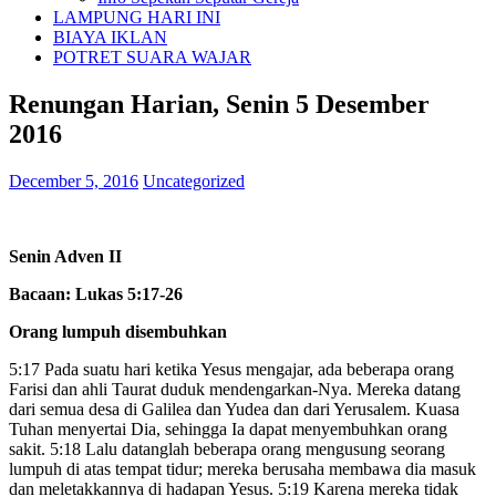
LAMPUNG HARI INI
BIAYA IKLAN
POTRET SUARA WAJAR
Renungan Harian, Senin 5 Desember
2016
December 5, 2016
Uncategorized
Senin Adven II
Bacaan: Lukas 5:17-26
Orang lumpuh disembuhkan
5:17 Pada suatu hari ketika Yesus mengajar, ada beberapa orang
Farisi dan ahli Taurat duduk mendengarkan-Nya. Mereka datang
dari semua desa di Galilea dan Yudea dan dari Yerusalem. Kuasa
Tuhan menyertai Dia, sehingga Ia dapat menyembuhkan orang
sakit. 5:18 Lalu datanglah beberapa orang mengusung seorang
lumpuh di atas tempat tidur; mereka berusaha membawa dia masuk
dan meletakkannya di hadapan Yesus. 5:19 Karena mereka tidak