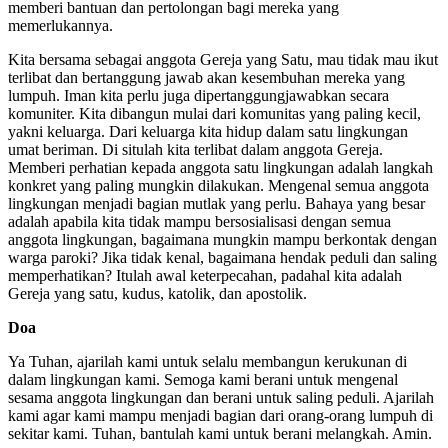
memberi bantuan dan pertolongan bagi mereka yang
memerlukannya.
Kita bersama sebagai anggota Gereja yang Satu, mau tidak mau ikut
terlibat dan bertanggung jawab akan kesembuhan mereka yang
lumpuh. Iman kita perlu juga dipertanggungjawabkan secara
komuniter. Kita dibangun mulai dari komunitas yang paling kecil,
yakni keluarga. Dari keluarga kita hidup dalam satu lingkungan
umat beriman. Di situlah kita terlibat dalam anggota Gereja.
Memberi perhatian kepada anggota satu lingkungan adalah langkah
konkret yang paling mungkin dilakukan. Mengenal semua anggota
lingkungan menjadi bagian mutlak yang perlu. Bahaya yang besar
adalah apabila kita tidak mampu bersosialisasi dengan semua
anggota lingkungan, bagaimana mungkin mampu berkontak dengan
warga paroki? Jika tidak kenal, bagaimana hendak peduli dan saling
memperhatikan? Itulah awal keterpecahan, padahal kita adalah
Gereja yang satu, kudus, katolik, dan apostolik.
Doa
Ya Tuhan, ajarilah kami untuk selalu membangun kerukunan di
dalam lingkungan kami. Semoga kami berani untuk mengenal
sesama anggota lingkungan dan berani untuk saling peduli. Ajarilah
kami agar kami mampu menjadi bagian dari orang-orang lumpuh di
sekitar kami. Tuhan, bantulah kami untuk berani melangkah. Amin.