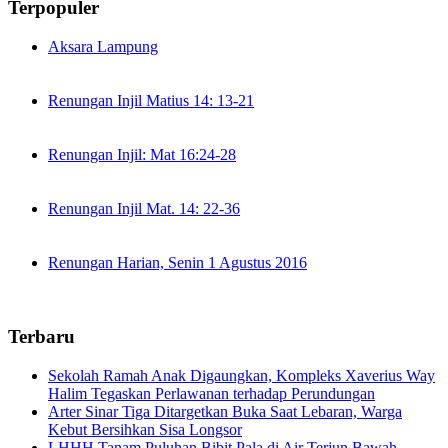
Terpopuler
Aksara Lampung
Renungan Injil Matius 14: 13-21
Renungan Injil: Mat 16:24-28
Renungan Injil Mat. 14: 22-36
Renungan Harian, Senin 1 Agustus 2016
Terbaru
Sekolah Ramah Anak Digaungkan, Kompleks Xaverius Way
Halim Tegaskan Perlawanan terhadap Perundungan
Arter Sinar Tiga Ditargetkan Buka Saat Lebaran, Warga
Kebut Bersihkan Sisa Longsor
LHHH Tanam Puluhan Bibit Pala di Air Terjun Bawah