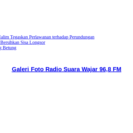
lim Tegaskan Perlawanan terhadap Perundungan
 Bersihkan Sisa Longsor
g Betung
Galeri Foto Radio Suara Wajar 96,8 FM