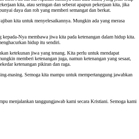
rjaan kita, atau seringan dan seberat apapun pekerjaan kita, jika
mpunyai daya dan roh yang memberi semangat dan berkat.
ajiban kita untuk menyelesaikannya. Mungkin ada yang merasa
ng kepada-Nya membawa jiwa kita pada ketenangan dalam hidup kita.
enghacurkan hidup itu sendiri.
kan ketekunan jiwa yang tenang. Kita perlu untuk mendapat
mungkin memberi ketenangan juga, namun ketenangan yang sesaat,
kedar ketenangan pikiran dan raga.
masing-masing. Semoga kita mampu untuk mempertanggung jawabkan
mpu menjalankan tanggungjawab kami secara Kristiani. Semoga kami