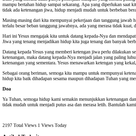
mampu bertahan hidup sampai sekarang. Apa yang diperlukan saat kita 
tidak ada ketenangan jiwa, hidup menjadi mudah untuk berbeban bera
Masing-masing dari kita mempunyai pekerjaan dan tanggung jawab h
terlalu besar beban tanggung jawabnya, ada yang merasa tidak kuat,
Hari ini Yesus mengajak kita untuk datang kepada-Nya dan mendapa
Jiwa yang tenang menjadikan hidup kita juga tenang dan banyak berb
Datang kepada Yesus yang memberi ketengan jiwa perlu dilakukan se
ketenangan, maka datang kepada-Nya menjadi jalan yang paling luh
ketenangan yang sementara. Yesus menawarkan ketengan yang kekal,
Sebagai orang beriman, semoga kita mampu untuk mempunyai ketena
hidup kita baik dihadapan sesama maupun dihadapan Tuhan yang mem
Doa
Ya Tuhan, semoga hidup kami semakin menunjukkan ketenangan dan 
tidak mudah untuk menjadi putus asa dan merasa letih. Bantulah kam
2197 Total Views
1 Views Today