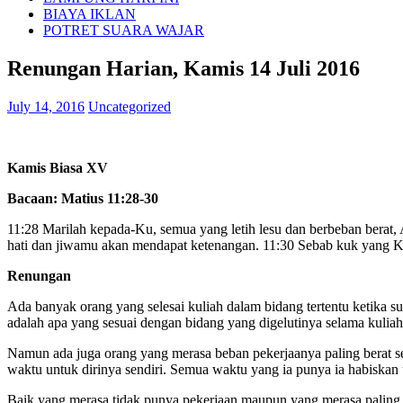
BIAYA IKLAN
POTRET SUARA WAJAR
Renungan Harian, Kamis 14 Juli 2016
July 14, 2016
Uncategorized
Kamis Biasa XV
Bacaan: Matius 11:28-30
11:28 Marilah kepada-Ku, semua yang letih lesu dan berbeban berat
hati dan jiwamu akan mendapat ketenangan. 11:30 Sebab kuk yang K
Renungan
Ada banyak orang yang selesai kuliah dalam bidang tertentu ketika 
adalah apa yang sesuai dengan bidang yang digelutinya selama kuliah.
Namun ada juga orang yang merasa beban pekerjaanya paling berat se
waktu untuk dirinya sendiri. Semua waktu yang ia punya ia habiskan 
Baik yang merasa tidak punya pekerjaan maupun yang merasa paling si