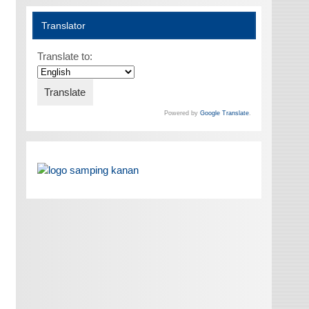
Translator
Translate to:
Powered by
Google Translate
.