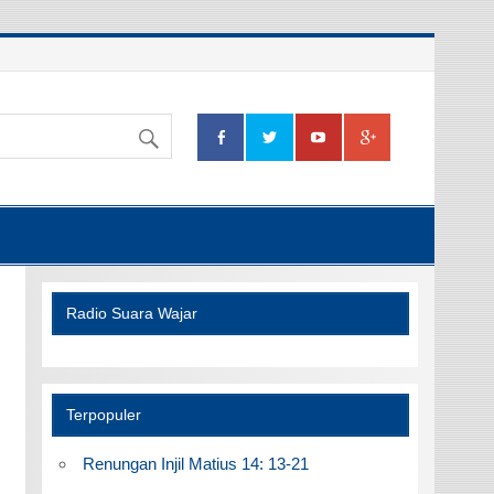
Radio Suara Wajar
Terpopuler
Renungan Injil Matius 14: 13-21