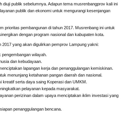
iuji publik sebelumnya. Adapun tema musrenbangprov kali ini
elayanan publik dan ekonomi untuk mengurangi kesenjangan
prioritas pembangunan di tahun 2017. Musrenbang ini untuk
nergikan dengan program nasional dan kabupaten kota.
n 2017 yang akan digulirkan pemprov Lampung yakni:
k pengembangan wilayah.
usia dan kebudayaan.
enciptakan lapangan kerja dan penanggulangan kemiskinan.
ntuk menunjang ketahanan pangan daerah dan nasional.
 kreatif serta daya saing Koperasi dan UMKM.
eningkatkan pelayanan kepada masyarakat.
yanan perizinan dalam upaya menciptakan iklim investasi yang
esiapan penanggulangan bencana.