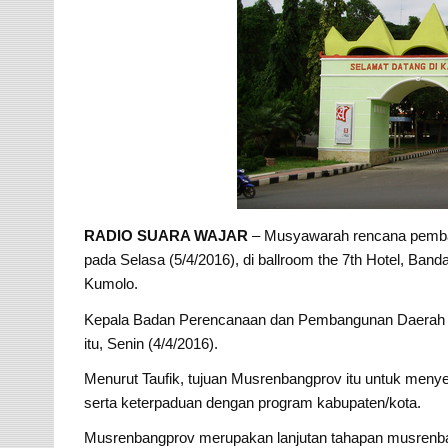
RADIO SUARA WAJAR
– Musyawarah rencana pemban
pada Selasa (5/4/2016), di ballroom the 7th Hotel, Band
Kumolo.
Kepala Badan Perencanaan dan Pembangunan Daerah (
itu, Senin (4/4/2016).
Menurut Taufik, tujuan Musrenbangprov itu untuk menyel
serta keterpaduan dengan program kabupaten/kota.
Musrenbangprov merupakan lanjutan tahapan musrenba