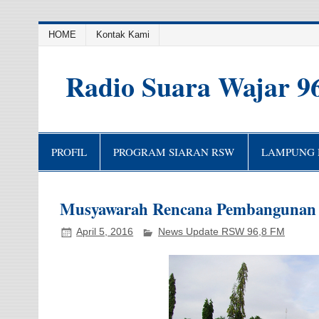
HOME
Kontak Kami
Radio Suara Wajar 9
PROFIL
PROGRAM SIARAN RSW
LAMPUNG H
Musyawarah Rencana Pembangunan 
April 5, 2016
News Update RSW 96,8 FM