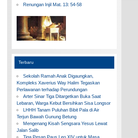
Renungan Injil Mat. 13: 54-58
Terbaru
Sekolah Ramah Anak Digaungkan,
Kompleks Xaverius Way Halim Tegaskan
Perlawanan terhadap Perundungan
Arter Sinar Tiga Ditargetkan Buka Saat
Lebaran, Warga Kebut Bersihkan Sisa Longsor
LHHH Tanam Puluhan Bibit Pala di Air
Terjun Bawah Gunung Betung
Mengenang Kisah Sengsara Yesus Lewat
Jalan Salib
Tiga Pesan Paus Leo XIV untuk Masa