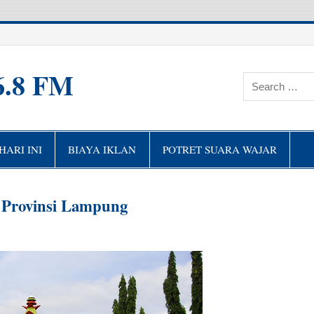
6.8 FM
ARI INI
BIAYA IKLAN
POTRET SUARA WAJAR
Provinsi Lampung