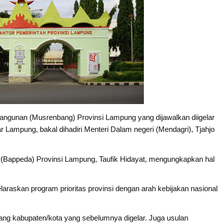
gunan (Musrenbang) Provinsi Lampung yang dijawalkan diigelar
ar Lampung, bakal dihadiri Menteri Dalam negeri (Mendagri), Tjahjo
Bappeda) Provinsi Lampung, Taufik Hidayat, mengungkapkan hal
araskan program prioritas provinsi dengan arah kebijakan nasional
ng kabupaten/kota yang sebelumnya digelar. Juga usulan