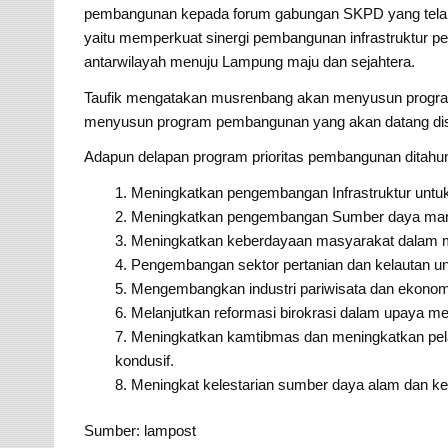
pembangunan kepada forum gabungan SKPD yang telah d
yaitu memperkuat sinergi pembangunan infrastruktur p
antarwilayah menuju Lampung maju dan sejahtera.
Taufik mengatakan musrenbang akan menyusun program 
menyusun program pembangunan yang akan datang disi
Adapun delapan program prioritas pembangunan ditahu
Meningkatkan pengembangan Infrastruktur untu
Meningkatkan pengembangan Sumber daya man
Meningkatkan keberdayaan masyarakat dalam m
Pengembangan sektor pertanian dan kelautan u
Mengembangkan industri pariwisata dan ekonomi
Melanjutkan reformasi birokrasi dalam upaya m
Meningkatkan kamtibmas dan meningkatkan pela
kondusif.
Meningkat kelestarian sumber daya alam dan k
Sumber: lampost