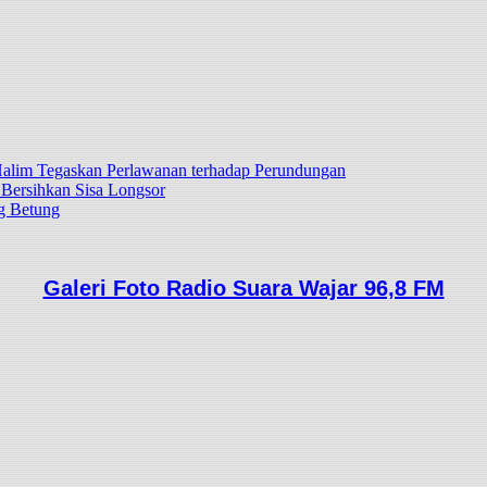
lim Tegaskan Perlawanan terhadap Perundungan
 Bersihkan Sisa Longsor
g Betung
Galeri Foto Radio Suara Wajar 96,8 FM