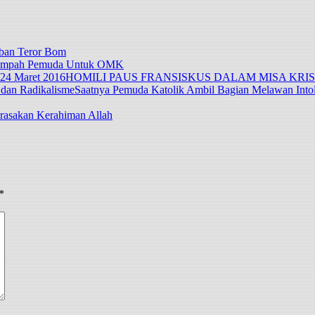
ban Teror Bom
Sumpah Pemuda Untuk OMK
HOMILI PAUS FRANSISKUS DALAM MISA KRISMA
Saatnya Pemuda Katolik Ambil Bagian Melawan Intol
asakan Kerahiman Allah
*