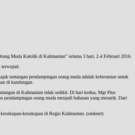
g Muda Katolik di Kalimantan” selama 3 hari, 2-4 Februari 2016.
 terwujud.
ajak tantangan pendampingan orang muda adalah keberanian untuk
anan di kandungan.
angan di Kalimantan tidak sedikit. Di hari kedua, Mgr Pius
rapan pendampingan orang muda menjadi bahasan yang menarik. Dari
r keuskupan-keuskupan di Regio Kalimantan. (omknet)