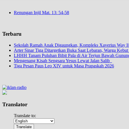
Renungan Injil Mat. 13: 54-58
Terbaru
Sekolah Ramah Anak Digaungkan, Kompleks Xaverius Way Ha
Arter Sinar Tiga Ditargetkan Buka Saat Lebaran, Warga Kebut
LHHH Tanam Puluhan Bibit Pala di Air Terjun Bawah Gunun
Mengenang Kisah Sengsara Yesus Lewat Jalan Salib
Tiga Pesan Paus Leo XIV untuk Masa Prapaskah 2026
Translator
Translate to: