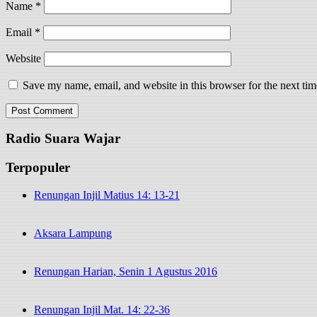
Name
*
Email
*
Website
Save my name, email, and website in this browser for the next ti
Radio Suara Wajar
Terpopuler
Renungan Injil Matius 14: 13-21
Aksara Lampung
Renungan Harian, Senin 1 Agustus 2016
Renungan Injil Mat. 14: 22-36