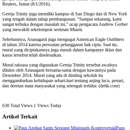
Reuters, Jumat (8/1/2016).
Gereja Trinity juga memiliki kampus di San Diego dan di New York
yang tengah dalam tahap pembangunan. “Sampai sekarang, kami
sangat terbuka dengan masalah ini,” ucap pengacara Andrew Gerber
yang mewakili sekelompok seniman Miami.
Sebelumnya, Anasagasti juga mengugat American Eagle Outfitters
di tahun 2014 karena persoalan pelanggaran hak cipta. Saat itu,
mural yang diciptakannya juga masuk dalam kampanye iklan dan
kasus tersebut telah diselesaikan.
Mural raksasa yang digunakan Gereja Trinity tersebut awalnya
dilukis oleh Anasagasti bersama-sama dengan kawannya pada
Desember 2014. Mural yang ada di dinding sekolah itu
menggambarkan kehidupan sehari-hari tentang anjing lucu, penari,
dan deretan mata masyarakat yang setengah tertidur. (detik.com)
630 Total Views
1 Views Today
Artikel Terkait
Paus