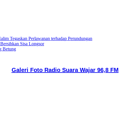
lim Tegaskan Perlawanan terhadap Perundungan
 Bersihkan Sisa Longsor
g Betung
Galeri Foto Radio Suara Wajar 96,8 FM