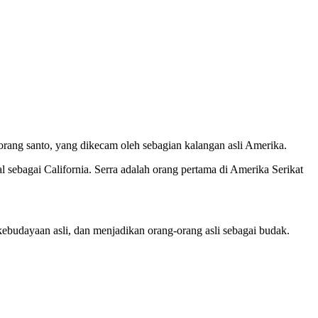
orang santo, yang dikecam oleh sebagian kalangan asli Amerika.
al sebagai California. Serra adalah orang pertama di Amerika Serikat
udayaan asli, dan menjadikan orang-orang asli sebagai budak.