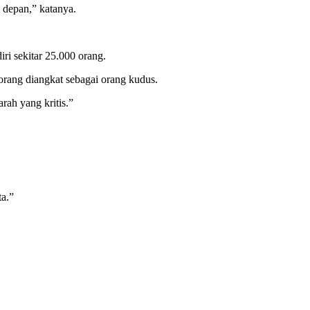
 depan,” katanya.
i sekitar 25.000 orang.
eorang diangkat sebagai orang kudus.
ah yang kritis.”
a.”