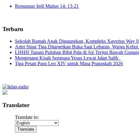
Renungan Injil Matius 14: 13-21
Terbaru
Sekolah Ramah Anak Digaungkan, Kompleks Xaverius Way Ha
Arter Sinar Tiga Ditargetkan Buka Saat Lebaran, Warga Kebut
LHHH Tanam Puluhan Bibit Pala di Air Terjun Bawah Gunun
Mengenang Kisah Sengsara Yesus Lewat Jalan Salib
Tiga Pesan Paus Leo XIV untuk Masa Prapaskah 2026
Translator
Translate to: