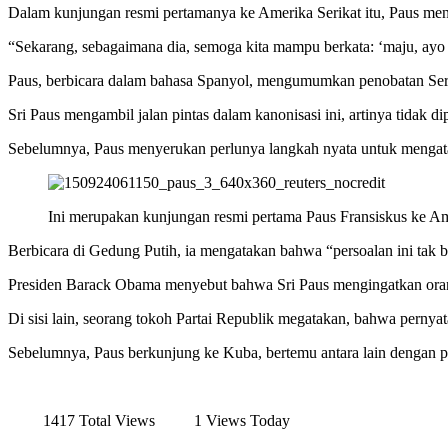
Dalam kunjungan resmi pertamanya ke Amerika Serikat itu, Paus men
“Sekarang, sebagaimana dia, semoga kita mampu berkata: ‘maju, ayo 
Paus, berbicara dalam bahasa Spanyol, mengumumkan penobatan Serra
Sri Paus mengambil jalan pintas dalam kanonisasi ini, artinya tidak 
Sebelumnya, Paus menyerukan perlunya langkah nyata untuk mengatas
Ini merupakan kunjungan resmi pertama Paus Fransiskus ke Am
Berbicara di Gedung Putih, ia mengatakan bahwa “persoalan ini tak b
Presiden Barack Obama menyebut bahwa Sri Paus mengingatkan oran
Di sisi lain, seorang tokoh Partai Republik megatakan, bahwa pernyat
Sebelumnya, Paus berkunjung ke Kuba, bertemu antara lain dengan p
1417 Total Views
1 Views Today