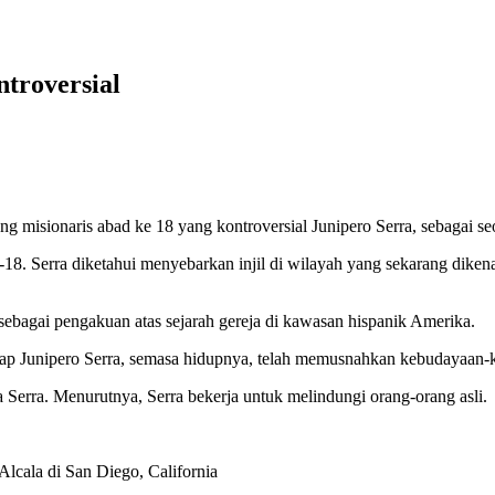
troversial
g misionaris abad ke 18 yang kontroversial Junipero Serra, sebagai se
e-18. Serra diketahui menyebarkan injil di wilayah yang sekarang diken
ebagai pengakuan atas sejarah gereja di kawasan hispanik Amerika.
Junipero Serra, semasa hidupnya, telah memusnahkan kebudayaan-keb
 Serra. Menurutnya, Serra bekerja untuk melindungi orang-orang asli.
lcala di San Diego, California