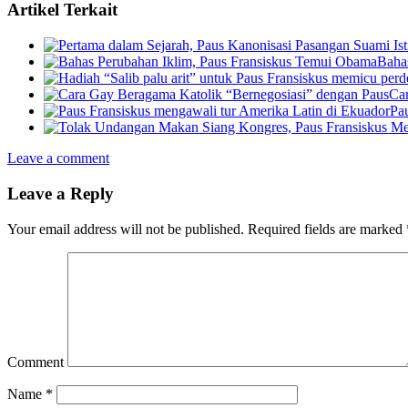
Artikel Terkait
Baha
Car
Pa
Leave a comment
Leave a Reply
Your email address will not be published.
Required fields are marked
Comment
Name
*