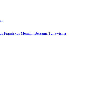
tan
us Fransiskus Memilih Bersama Tunawisma