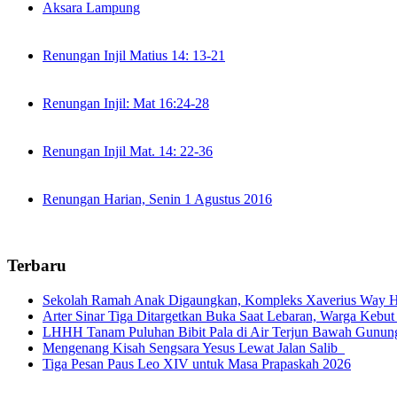
Aksara Lampung
Renungan Injil Matius 14: 13-21
Renungan Injil: Mat 16:24-28
Renungan Injil Mat. 14: 22-36
Renungan Harian, Senin 1 Agustus 2016
Terbaru
Sekolah Ramah Anak Digaungkan, Kompleks Xaverius Way Ha
Arter Sinar Tiga Ditargetkan Buka Saat Lebaran, Warga Kebut
LHHH Tanam Puluhan Bibit Pala di Air Terjun Bawah Gunun
Mengenang Kisah Sengsara Yesus Lewat Jalan Salib
Tiga Pesan Paus Leo XIV untuk Masa Prapaskah 2026