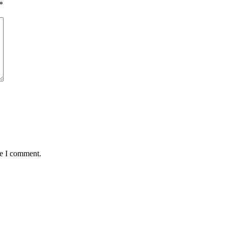
*
me I comment.