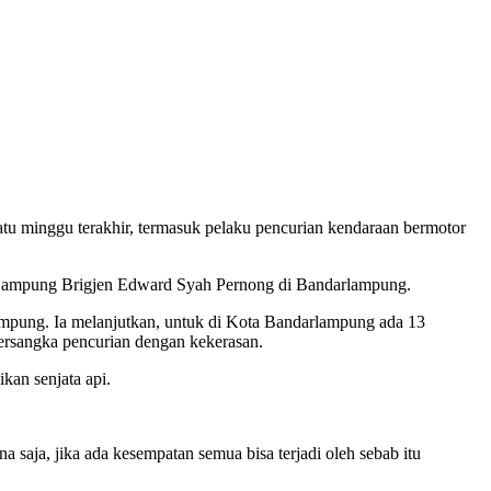
u minggu terakhir, termasuk pelaku pencurian kendaraan bermotor
a Lampung Brigjen Edward Syah Pernong di Bandarlampung.
pung. Ia melanjutkan, untuk di Kota Bandarlampung ada 13
tersangka pencurian dengan kekerasan.
kan senjata api.
a saja, jika ada kesempatan semua bisa terjadi oleh sebab itu