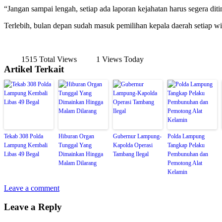
“Jangan sampai lengah, setiap ada laporan kejahatan harus segera ditin
Terlebih, bulan depan sudah masuk pemilihan kepala daerah setiap w
1515 Total Views
1 Views Today
Artikel Terkait
Tekab 308 Polda
Hiburan Organ
Gubernur Lampung-
Polda Lampung
Lampung Kembali
Tunggal Yang
Kapolda Operasi
Tangkap Pelaku
Libas 49 Begal
Dimainkan Hingga
Tambang Ilegal
Pembunuhan dan
Malam Dilarang
Pemotong Alat
Kelamin
Leave a comment
Leave a Reply