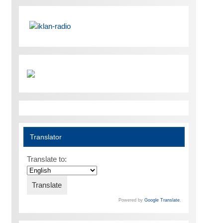
Translator
Translate to:
Powered by
Google Translate
.