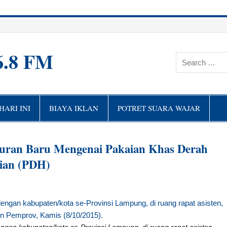
6.8 FM
ARI INI
BIAYA IKLAN
POTRET SUARA WAJAR
aturan Baru Mengenai Pakaian Khas Derah
ian (PDH)