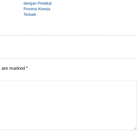
dengan Predikat
Provinsi Kinerja
Terbaik
s are marked
*