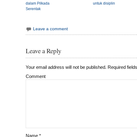
dalam Pilkada
untuk disiplin
Serentak
Leave a comment
Leave a Reply
Your email address will not be published.
Required field
Comment
Name
*