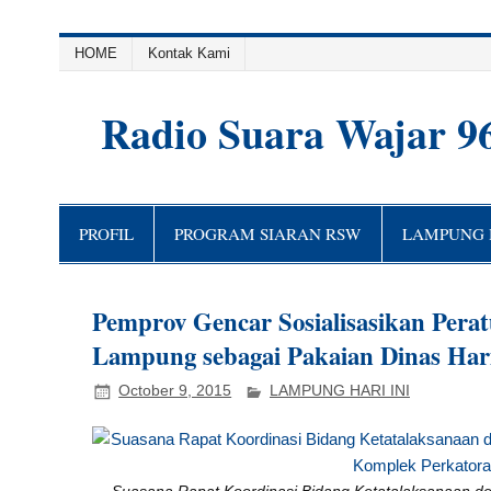
HOME
Kontak Kami
Radio Suara Wajar 9
PROFIL
PROGRAM SIARAN RSW
LAMPUNG H
Pemprov Gencar Sosialisasikan Per
Lampung sebagai Pakaian Dinas Har
October 9, 2015
LAMPUNG HARI INI