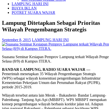
LAMPUNG HARI INI
BIAYA IKLAN
POTRET SUARA WAJAR
Lampung Ditetapkan Sebagai Prioritas
Wilayah Pengembangan Strategis
September 8, 2015
LAMPUNG HARI INI
Suasana Seminar Kesiapan Pemprov Lampung terkait Wilayah Peng
Selasa (8/9) di Kampus ITERA.
BANDAR LAMPUNG, RADIO SUARA WAJAR —
Pemerintah menetapkan 35 Wilayah Pengembangan Strategis
(WPS) sebagai wilayah konsentrasi pengembangan Infrastruktur
Kementerian Pekerjaan Umum dan Perumahan Rakyat (PUPR),
periode 2015-2019.
Wilayah tersebut antara lain Merak – Bakauheni- Bandar Lampung-
Palembang- Tanjung Api-Api (MBBPT). WPS MBBPT merupakan
konsep pengembangan wilayah berbasis koridor jalan tol. Adapun
jalan nasional Bakauheni – Palembang sebagai
backbone
WPS.