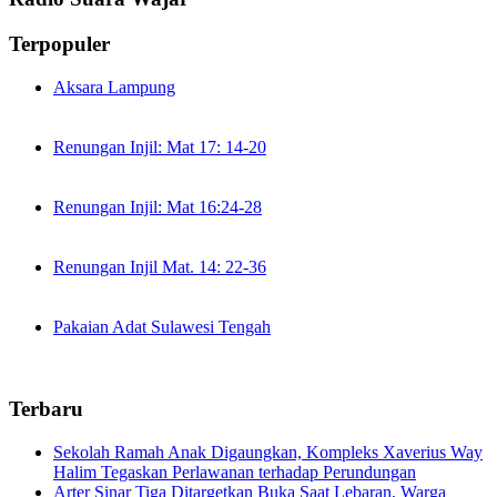
Terpopuler
Aksara Lampung
Renungan Injil: Mat 17: 14-20
Renungan Injil: Mat 16:24-28
Renungan Injil Mat. 14: 22-36
Pakaian Adat Sulawesi Tengah
Terbaru
Sekolah Ramah Anak Digaungkan, Kompleks Xaverius Way
Halim Tegaskan Perlawanan terhadap Perundungan
Arter Sinar Tiga Ditargetkan Buka Saat Lebaran, Warga