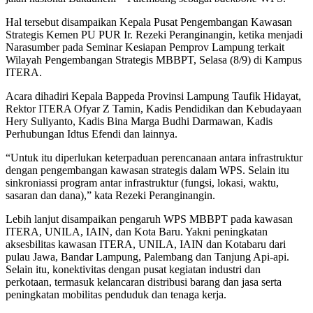
Hal tersebut disampaikan Kepala Pusat Pengembangan Kawasan
Strategis Kemen PU PUR Ir. Rezeki Peranginangin, ketika menjadi
Narasumber pada Seminar Kesiapan Pemprov Lampung terkait
Wilayah Pengembangan Strategis MBBPT, Selasa (8/9) di Kampus
ITERA.
Acara dihadiri Kepala Bappeda Provinsi Lampung Taufik Hidayat,
Rektor ITERA Ofyar Z Tamin, Kadis Pendidikan dan Kebudayaan
Hery Suliyanto, Kadis Bina Marga Budhi Darmawan, Kadis
Perhubungan Idtus Efendi dan lainnya.
“Untuk itu diperlukan keterpaduan perencanaan antara infrastruktur
dengan pengembangan kawasan strategis dalam WPS. Selain itu
sinkroniassi program antar infrastruktur (fungsi, lokasi, waktu,
sasaran dan dana),” kata Rezeki Peranginangin.
Lebih lanjut disampaikan pengaruh WPS MBBPT pada kawasan
ITERA, UNILA, IAIN, dan Kota Baru. Yakni peningkatan
aksesbilitas kawasan ITERA, UNILA, IAIN dan Kotabaru dari
pulau Jawa, Bandar Lampung, Palembang dan Tanjung Api-api.
Selain itu, konektivitas dengan pusat kegiatan industri dan
perkotaan, termasuk kelancaran distribusi barang dan jasa serta
peningkatan mobilitas penduduk dan tenaga kerja.