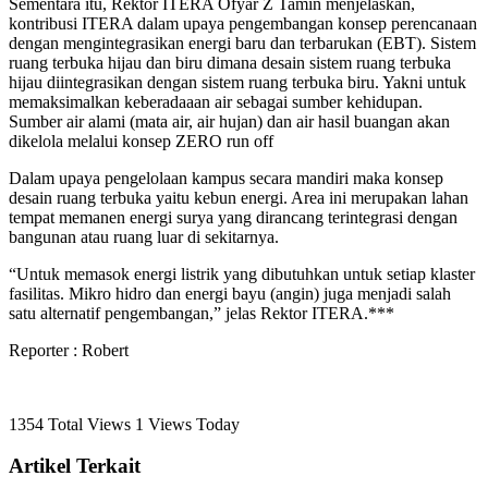
Sementara itu, Rektor ITERA Ofyar Z Tamin menjelaskan,
kontribusi ITERA dalam upaya pengembangan konsep perencanaan
dengan mengintegrasikan energi baru dan terbarukan (EBT). Sistem
ruang terbuka hijau dan biru dimana desain sistem ruang terbuka
hijau diintegrasikan dengan sistem ruang terbuka biru. Yakni untuk
memaksimalkan keberadaaan air sebagai sumber kehidupan.
Sumber air alami (mata air, air hujan) dan air hasil buangan akan
dikelola melalui konsep ZERO run off
Dalam upaya pengelolaan kampus secara mandiri maka konsep
desain ruang terbuka yaitu kebun energi. Area ini merupakan lahan
tempat memanen energi surya yang dirancang terintegrasi dengan
bangunan atau ruang luar di sekitarnya.
“Untuk memasok energi listrik yang dibutuhkan untuk setiap klaster
fasilitas. Mikro hidro dan energi bayu (angin) juga menjadi salah
satu alternatif pengembangan,” jelas Rektor ITERA.***
Reporter : Robert
1354 Total Views
1 Views Today
Artikel Terkait