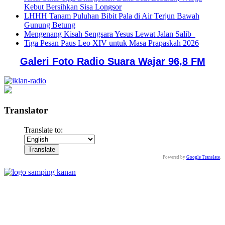
Kebut Bersihkan Sisa Longsor
LHHH Tanam Puluhan Bibit Pala di Air Terjun Bawah
Gunung Betung
Mengenang Kisah Sengsara Yesus Lewat Jalan Salib
Tiga Pesan Paus Leo XIV untuk Masa Prapaskah 2026
Galeri Foto Radio Suara Wajar 96,8 FM
Translator
Translate to:
Powered by
Google Translate
.