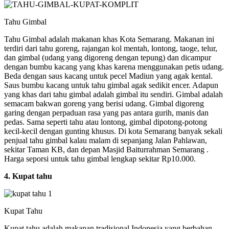
Tahu Gimbal
Tahu Gimbal adalah makanan khas Kota Semarang. Makanan ini
terdiri dari tahu goreng, rajangan kol mentah, lontong, taoge, telur,
dan gimbal (udang yang digoreng dengan tepung) dan dicampur
dengan bumbu kacang yang khas karena menggunakan petis udang.
Beda dengan saus kacang untuk pecel Madiun yang agak kental.
Saus bumbu kacang untuk tahu gimbal agak sedikit encer. Adapun
yang khas dari tahu gimbal adalah gimbal itu sendiri. Gimbal adalah
semacam bakwan goreng yang berisi udang. Gimbal digoreng
garing dengan perpaduan rasa yang pas antara gurih, manis dan
pedas. Sama seperti tahu atau lontong, gimbal dipotong-potong
kecil-kecil dengan gunting khusus. Di kota Semarang banyak sekali
penjual tahu gimbal kalau malam di sepanjang Jalan Pahlawan,
sekitar Taman KB, dan depan Masjid Baiturrahman Semarang .
Harga seporsi untuk tahu gimbal lengkap sekitar Rp10.000.
4. Kupat tahu
Kupat Tahu
Kupat tahu adalah makanan tradisional Indonesia yang berbahan