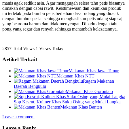
manis agak sedikit asin. Agar menggugah selera tahu petis biasanya
dimakan dengan cabai rawit. Keistimewaan dan keunikan produk
ini terletak pada bumbu petis berbahan dasar udang yang diracik
dengan bumbu spesial sehingga menghasilkan petis udang siap saji
yang bearoma harum dan tidak menyengat. Dipadu dengan tahu
pong yang segar dan renyah sehingga menambah kelezatannya.
2857 Total Views
1 Views Today
Artikel Terkait
Makanan Khas Jawa Timur
Makanan Khas NTT
Ragam Makanan
Daerah Bengkulu
Makanan Khas Gorontalo
Sop Kesrut, Kuliner Khas Suku Osing yang Mulai Langka
Makanan Khas Banten
Leave a comment
Leave a Reply