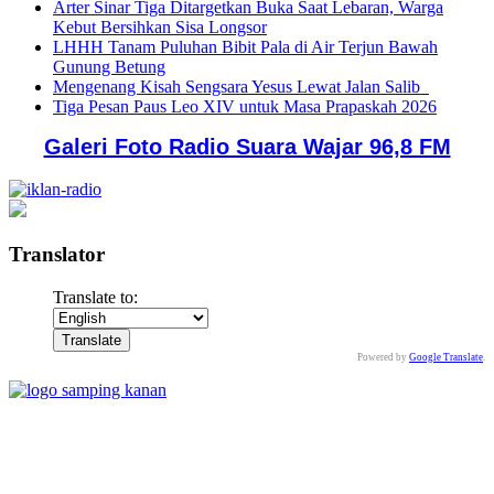
Arter Sinar Tiga Ditargetkan Buka Saat Lebaran, Warga
Kebut Bersihkan Sisa Longsor
LHHH Tanam Puluhan Bibit Pala di Air Terjun Bawah
Gunung Betung
Mengenang Kisah Sengsara Yesus Lewat Jalan Salib
Tiga Pesan Paus Leo XIV untuk Masa Prapaskah 2026
Galeri Foto Radio Suara Wajar 96,8 FM
Translator
Translate to:
Powered by
Google Translate
.