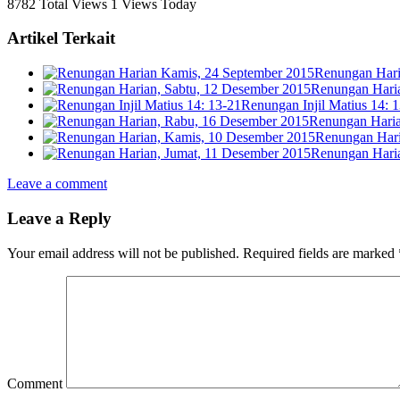
8782 Total Views
1 Views Today
Artikel Terkait
Renungan Hari
Renungan Haria
Renungan Injil Matius 14: 
Renungan Haria
Renungan Hari
Renungan Haria
Leave a comment
Leave a Reply
Your email address will not be published.
Required fields are marked
Comment