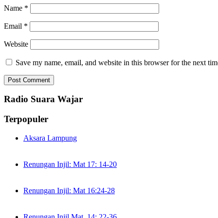
Name
*
Email
*
Website
Save my name, email, and website in this browser for the next ti
Radio Suara Wajar
Terpopuler
Aksara Lampung
Renungan Injil: Mat 17: 14-20
Renungan Injil: Mat 16:24-28
Renungan Injil Mat. 14: 22-36