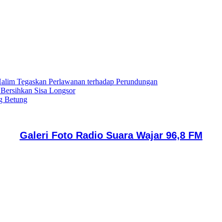
lim Tegaskan Perlawanan terhadap Perundungan
 Bersihkan Sisa Longsor
g Betung
Galeri Foto Radio Suara Wajar 96,8 FM