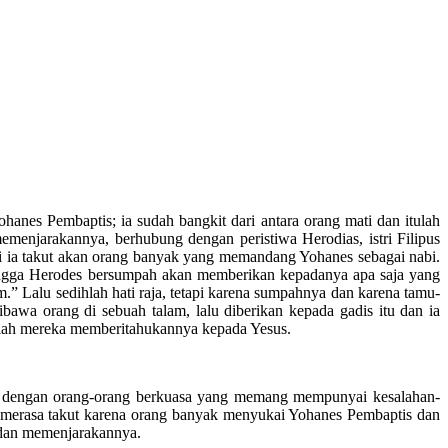
hanes Pembaptis; ia sudah bangkit dari antara orang mati dan itulah
njarakannya, berhubung dengan peristiwa Herodias, istri Filipus
 ia takut akan orang banyak yang memandang Yohanes sebagai nabi.
hingga Herodes bersumpah akan memberikan kepadanya apa saja yang
.” Lalu sedihlah hati raja, tetapi karena sumpahnya dan karena tamu-
wa orang di sebuah talam, lalu diberikan kepada gadis itu dan ia
ah mereka memberitahukannya kepada Yesus.
asi dengan orang-orang berkuasa yang memang mempunyai kesalahan-
 merasa takut karena orang banyak menyukai Yohanes Pembaptis dan
 dan memenjarakannya.