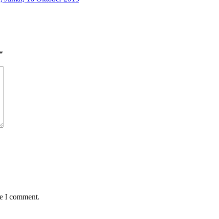
*
me I comment.