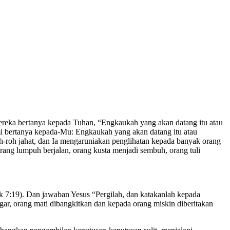
ereka bertanya kepada Tuhan, “Engkaukah yang akan datang itu atau
i bertanya kepada-Mu: Engkaukah yang akan datang itu atau
oh-roh jahat, dan Ia mengaruniakan penglihatan kepada banyak orang
ang lumpuh berjalan, orang kusta menjadi sembuh, orang tuli
 7:19). Dan jawaban Yesus “Pergilah, dan katakanlah kepada
ar, orang mati dibangkitkan dan kepada orang miskin diberitakan