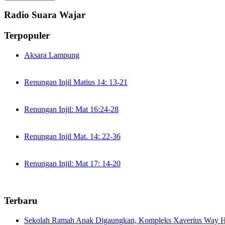
Radio Suara Wajar
Terpopuler
Aksara Lampung
Renungan Injil Matius 14: 13-21
Renungan Injil: Mat 16:24-28
Renungan Injil Mat. 14: 22-36
Renungan Injil: Mat 17: 14-20
Terbaru
Sekolah Ramah Anak Digaungkan, Kompleks Xaverius Way Ha