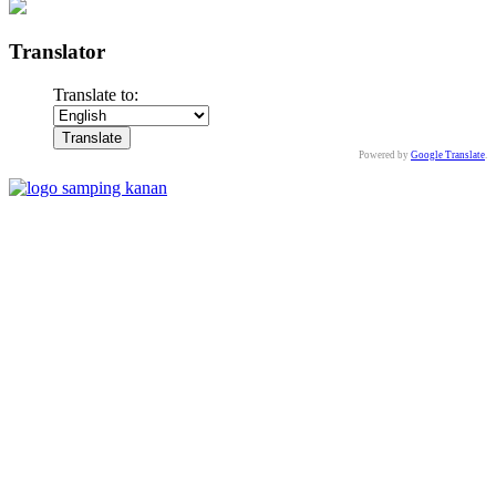
Translator
Translate to:
Powered by
Google Translate
.