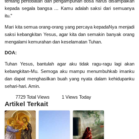
tentang pertobatan dan pengampunan dosa harus disampaikan
kepada segala bangsa … Kamu adalah saksi dari semuanya
itu.”
Mari kita semua orang-orang yang percaya kepadaNya menjadi
saksi kebangkitan Yesus, agar kita dan semakin banyak orang
mengalami kemurahan dan keselamatan Tuhan.
DOA:
Tuhan Yesus, bantulah agar aku tidak ragu-ragu lagi akan
kebangkitan-Mu. Semoga aku mampu menumbuhkab imanku
dan dapat menghasilkan buah yang nyata dalam kehidupanku
sehari-hari. Amin.
7729 Total Views
1 Views Today
Artikel Terkait