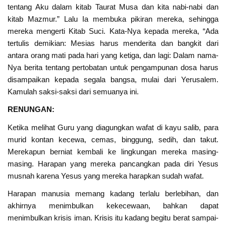
tentang Aku dalam kitab Taurat Musa dan kita nabi-nabi dan
kitab Mazmur.” Lalu Ia membuka pikiran mereka, sehingga
mereka mengerti Kitab Suci. Kata-Nya kepada mereka, “Ada
tertulis demikian: Mesias harus menderita dan bangkit dari
antara orang mati pada hari yang ketiga, dan lagi: Dalam nama-
Nya berita tentang pertobatan untuk pengampunan dosa harus
disampaikan kepada segala bangsa, mulai dari Yerusalem.
Kamulah saksi-saksi dari semuanya ini.
RENUNGAN:
Ketika melihat Guru yang diagungkan wafat di kayu salib, para
murid kontan kecewa, cemas, binggung, sedih, dan takut.
Merekapun berniat kembali ke lingkungan mereka masing-
masing. Harapan yang mereka pancangkan pada diri Yesus
musnah karena Yesus yang mereka harapkan sudah wafat.
Harapan manusia memang kadang terlalu berlebihan, dan
akhirnya menimbulkan kekecewaan, bahkan dapat
menimbulkan krisis iman. Krisis itu kadang begitu berat sampai-