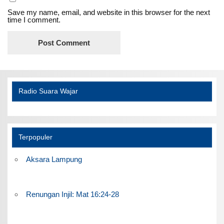
Save my name, email, and website in this browser for the next
time I comment.
Radio Suara Wajar
Terpopuler
Aksara Lampung
Renungan Injil: Mat 16:24-28