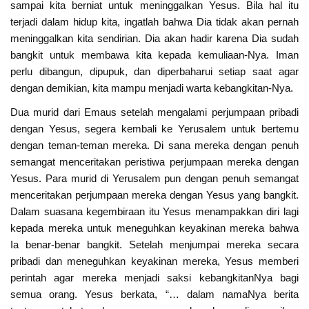
sampai kita berniat untuk meninggalkan Yesus. Bila hal itu
terjadi dalam hidup kita, ingatlah bahwa Dia tidak akan pernah
meninggalkan kita sendirian. Dia akan hadir karena Dia sudah
bangkit untuk membawa kita kepada kemuliaan-Nya. Iman
perlu dibangun, dipupuk, dan diperbaharui setiap saat agar
dengan demikian, kita mampu menjadi warta kebangkitan-Nya.
Dua murid dari Emaus setelah mengalami perjumpaan pribadi
dengan Yesus, segera kembali ke Yerusalem untuk bertemu
dengan teman-teman mereka. Di sana mereka dengan penuh
semangat menceritakan peristiwa perjumpaan mereka dengan
Yesus. Para murid di Yerusalem pun dengan penuh semangat
menceritakan perjumpaan mereka dengan Yesus yang bangkit.
Dalam suasana kegembiraan itu Yesus menampakkan diri lagi
kepada mereka untuk meneguhkan keyakinan mereka bahwa
Ia benar-benar bangkit. Setelah menjumpai mereka secara
pribadi dan meneguhkan keyakinan mereka, Yesus memberi
perintah agar mereka menjadi saksi kebangkitanNya bagi
semua orang. Yesus berkata, “… dalam namaNya berita