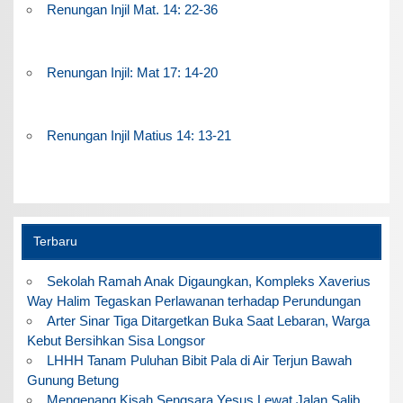
Renungan Injil Mat. 14: 22-36
Renungan Injil: Mat 17: 14-20
Renungan Injil Matius 14: 13-21
Terbaru
Sekolah Ramah Anak Digaungkan, Kompleks Xaverius
Way Halim Tegaskan Perlawanan terhadap Perundungan
Arter Sinar Tiga Ditargetkan Buka Saat Lebaran, Warga
Kebut Bersihkan Sisa Longsor
LHHH Tanam Puluhan Bibit Pala di Air Terjun Bawah
Gunung Betung
Mengenang Kisah Sengsara Yesus Lewat Jalan Salib