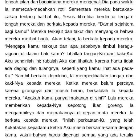
tengah jalan dan bagaimana mereka mengenali Dia pada waktu
Ia memecah-mecahkan roti. Sementara mereka bercakap-
cakap tentang hal-hal itu, Yesus tiba-tiba berdiri di tengah-
tengah mereka dan berkata kepada mereka, “Damai sejahtera
bagi kamu!” Mereka terkejut dan takut dan menyangka bahwa
mereka melihat hantu. Akan tetapi, Ia berkata kepada mereka,
“Mengapa kamu terkejut dan apa sebabnya timbul keragu-
raguan di dalam hati kamu? Lihatlah tangan-Ku dan kaki-Ku:
Aku sendirilah ini; rabalah Aku dan lihatlah, karena hantu tidak
ada daging dan tulangnya, seperti yang kamu lihat ada pada-
Ku.” Sambil berkata demikian, Ia memperlihatkan tangan dan
kaki-Nya kepada mereka. Ketika mereka belum percaya
karena girangnya dan masih heran, berkatalah Ia kepada
mereka, “Apakah kamu punya makanan di sini?” Lalu mereka
memberikan kepada-Nya sepotong ikan goreng. Ia
mengambilnya dan memakannya di depan mata mereka. Ia
berkata kepada mereka, “Inilah perkataan-Ku, yang telah
Kukatakan kepadamu ketika Aku masih bersama-sama dengan
kamu, yakni bahwa harus digenapi semua yang ada tertulis