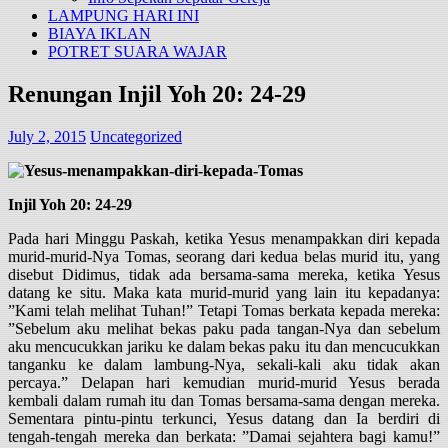
LAMPUNG HARI INI
BIAYA IKLAN
POTRET SUARA WAJAR
Renungan Injil Yoh 20: 24-29
July 2, 2015
Uncategorized
Injil Yoh 20: 24-29
Pada hari Minggu Paskah, ketika Yesus menampakkan diri kepada
murid-murid-Nya Tomas, seorang dari kedua belas murid itu, yang
disebut Didimus, tidak ada bersama-sama mereka, ketika Yesus
datang ke situ. Maka kata murid-murid yang lain itu kepadanya:
”Kami telah melihat Tuhan!” Tetapi Tomas berkata kepada mereka:
”Sebelum aku melihat bekas paku pada tangan-Nya dan sebelum
aku mencucukkan jariku ke dalam bekas paku itu dan mencucukkan
tanganku ke dalam lambung-Nya, sekali-kali aku tidak akan
percaya.” Delapan hari kemudian murid-murid Yesus berada
kembali dalam rumah itu dan Tomas bersama-sama dengan mereka.
Sementara pintu-pintu terkunci, Yesus datang dan Ia berdiri di
tengah-tengah mereka dan berkata: ”Damai sejahtera bagi kamu!”