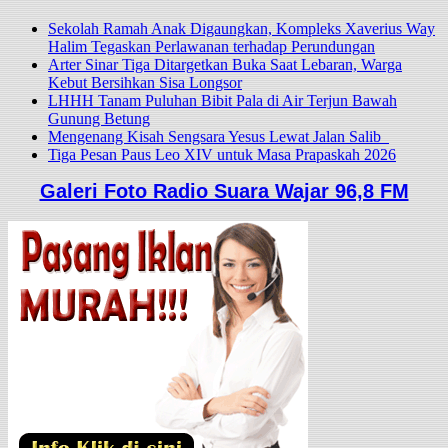
Sekolah Ramah Anak Digaungkan, Kompleks Xaverius Way
Halim Tegaskan Perlawanan terhadap Perundungan
Arter Sinar Tiga Ditargetkan Buka Saat Lebaran, Warga
Kebut Bersihkan Sisa Longsor
LHHH Tanam Puluhan Bibit Pala di Air Terjun Bawah
Gunung Betung
Mengenang Kisah Sengsara Yesus Lewat Jalan Salib
Tiga Pesan Paus Leo XIV untuk Masa Prapaskah 2026
Galeri Foto Radio Suara Wajar 96,8 FM