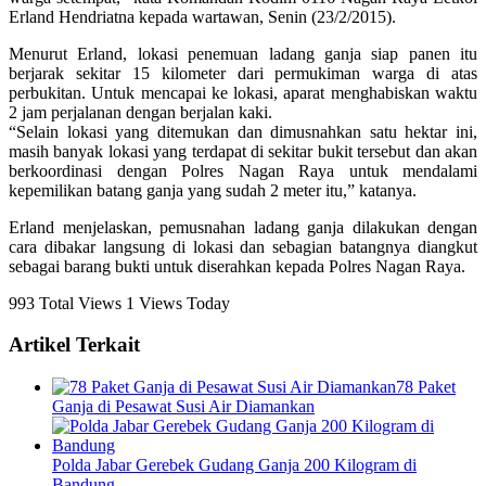
Erland Hendriatna kepada wartawan, Senin (23/2/2015).
Menurut Erland, lokasi penemuan ladang ganja siap panen itu
berjarak sekitar 15 kilometer dari permukiman warga di atas
perbukitan. Untuk mencapai ke lokasi, aparat menghabiskan waktu
2 jam perjalanan dengan berjalan kaki.
“Selain lokasi yang ditemukan dan dimusnahkan satu hektar ini,
masih banyak lokasi yang terdapat di sekitar bukit tersebut dan akan
berkoordinasi dengan Polres Nagan Raya untuk mendalami
kepemilikan batang ganja yang sudah 2 meter itu,” katanya.
Erland menjelaskan, pemusnahan ladang ganja dilakukan dengan
cara dibakar langsung di lokasi dan sebagian batangnya diangkut
sebagai barang bukti untuk diserahkan kepada Polres Nagan Raya.
993 Total Views
1 Views Today
Artikel Terkait
78 Paket
Ganja di Pesawat Susi Air Diamankan
Polda Jabar Gerebek Gudang Ganja 200 Kilogram di
Bandung