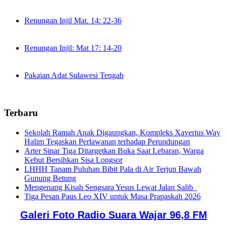
Renungan Injil Mat. 14: 22-36
Renungan Injil: Mat 17: 14-20
Pakaian Adat Sulawesi Tengah
Terbaru
Sekolah Ramah Anak Digaungkan, Kompleks Xaverius Way
Halim Tegaskan Perlawanan terhadap Perundungan
Arter Sinar Tiga Ditargetkan Buka Saat Lebaran, Warga
Kebut Bersihkan Sisa Longsor
LHHH Tanam Puluhan Bibit Pala di Air Terjun Bawah
Gunung Betung
Mengenang Kisah Sengsara Yesus Lewat Jalan Salib
Tiga Pesan Paus Leo XIV untuk Masa Prapaskah 2026
Galeri Foto Radio Suara Wajar 96,8 FM