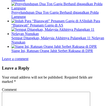
Penyelundupan Dua Ton Ganja Berhasil digagalkan Polda
Lampung
Inilah Para
“Biarawati” Penanam Ganja di AS
Sempat Ditangkap, Malaysia Akhirnya Pulangkan 11 Nelayan
Nunukan
Siang Ini, Ratusan Orang Jahit Serbet Raksasa di DPR
Leave a comment
Leave a Reply
Your email address will not be published.
Required fields are
marked
*
Comment