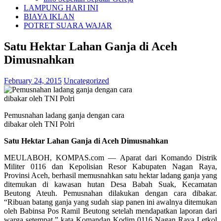
LAMPUNG HARI INI
BIAYA IKLAN
POTRET SUARA WAJAR
Satu Hektar Lahan Ganja di Aceh
Dimusnahkan
February 24, 2015
Uncategorized
Pemusnahan ladang ganja dengan cara
dibakar oleh TNI Polri
Satu Hektar Lahan Ganja di Aceh Dimusnahkan
MEULABOH, KOMPAS.com — Aparat dari Komando Distrik
Militer 0116 dan Kepolisian Resor Kabupaten Nagan Raya,
Provinsi Aceh, berhasil memusnahkan satu hektar ladang ganja yang
ditemukan di kawasan hutan Desa Babah Suak, Kecamatan
Beutong Ateuh. Pemusnahan dilakukan dengan cara dibakar.
“Ribuan batang ganja yang sudah siap panen ini awalnya ditemukan
oleh Babinsa Pos Ramil Beutong setelah mendapatkan laporan dari
warga setempat,” kata Komandan Kodim 0116 Nagan Raya Letkol