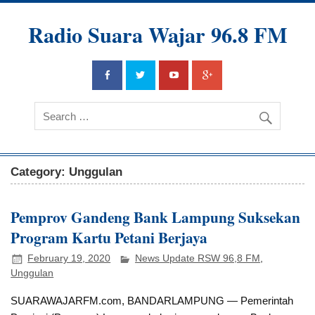
Radio Suara Wajar 96.8 FM
Category: Unggulan
Pemprov Gandeng Bank Lampung Suksekan
Program Kartu Petani Berjaya
February 19, 2020
News Update RSW 96,8 FM
,
Unggulan
SUARAWAJARFM.com, BANDARLAMPUNG — Pemerintah