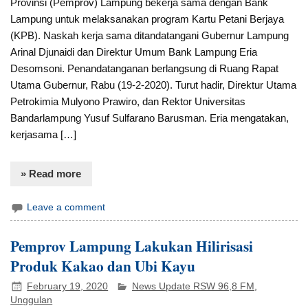
Provinsi (Pemprov) Lampung bekerja sama dengan Bank
Lampung untuk melaksanakan program Kartu Petani Berjaya
(KPB). Naskah kerja sama ditandatangani Gubernur Lampung
Arinal Djunaidi dan Direktur Umum Bank Lampung Eria
Desomsoni. Penandatanganan berlangsung di Ruang Rapat
Utama Gubernur, Rabu (19-2-2020). Turut hadir, Direktur Utama
Petrokimia Mulyono Prawiro, dan Rektor Universitas
Bandarlampung Yusuf Sulfarano Barusman. Eria mengatakan,
kerjasama […]
» Read more
Leave a comment
Pemprov Lampung Lakukan Hilirisasi
Produk Kakao dan Ubi Kayu
February 19, 2020
News Update RSW 96,8 FM
,
Unggulan