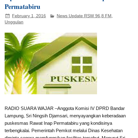
Permatabiru
February 1, 2016
News Update RSW 96,8 FM
,
Unggulan
RADIO SUARA WAJAR –Anggota Komisi IV DPRD Bandar
Lampung, Sri Ningsih Djamsari, menyayangkan keberadaan
puskesmas Rawat Inap Permatabiru yang kondisinya
terbengkalai. Pemerintah Pemkot melalui Dinas Kesehatan
diminta segera memfungsikan fasilitas tersebut. Menurut Sri,