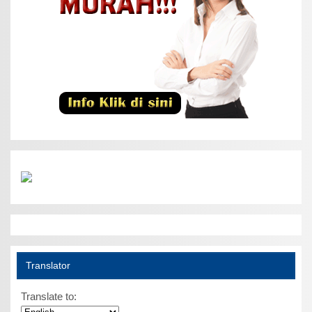
Translator
Translate to: