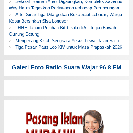
Sekolah Ramah Anak Digaungkan, Kompleks Xaverius
Way Halim Tegaskan Perlawanan terhadap Perundungan
Arter Sinar Tiga Ditargetkan Buka Saat Lebaran, Warga
Kebut Bersihkan Sisa Longsor
LHHH Tanam Puluhan Bibit Pala di Air Terjun Bawah
Gunung Betung
Mengenang Kisah Sengsara Yesus Lewat Jalan Salib
Tiga Pesan Paus Leo XIV untuk Masa Prapaskah 2026
Galeri Foto Radio Suara Wajar 96,8 FM