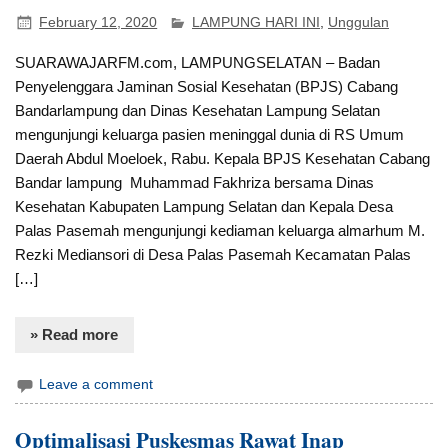
February 12, 2020
LAMPUNG HARI INI
,
Unggulan
SUARAWAJARFM.com, LAMPUNGSELATAN – Badan
Penyelenggara Jaminan Sosial Kesehatan (BPJS) Cabang
Bandarlampung dan Dinas Kesehatan Lampung Selatan
mengunjungi keluarga pasien meninggal dunia di RS Umum
Daerah Abdul Moeloek, Rabu. Kepala BPJS Kesehatan Cabang
Bandar lampung Muhammad Fakhriza bersama Dinas
Kesehatan Kabupaten Lampung Selatan dan Kepala Desa
Palas Pasemah mengunjungi kediaman keluarga almarhum M.
Rezki Mediansori di Desa Palas Pasemah Kecamatan Palas
[…]
» Read more
Leave a comment
Optimalisasi Puskesmas Rawat Inap