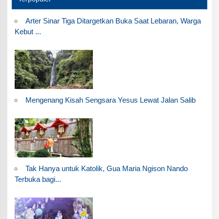
Arter Sinar Tiga Ditargetkan Buka Saat Lebaran, Warga
Kebut ...
Mengenang Kisah Sengsara Yesus Lewat Jalan Salib
Tak Hanya untuk Katolik, Gua Maria Ngison Nando
Terbuka bagi...