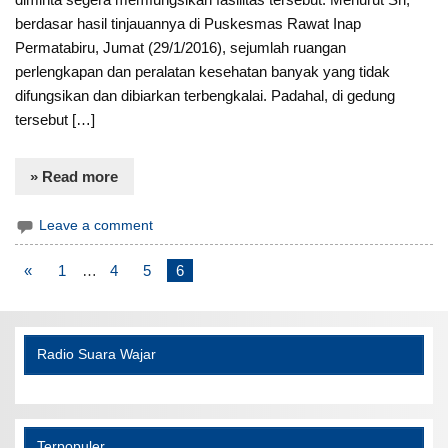
berdasar hasil tinjauannya di Puskesmas Rawat Inap
Permatabiru, Jumat (29/1/2016), sejumlah ruangan
perlengkapan dan peralatan kesehatan banyak yang tidak
difungsikan dan dibiarkan terbengkalai. Padahal, di gedung
tersebut […]
» Read more
Leave a comment
«
1
…
4
5
6
Radio Suara Wajar
Terpopuler