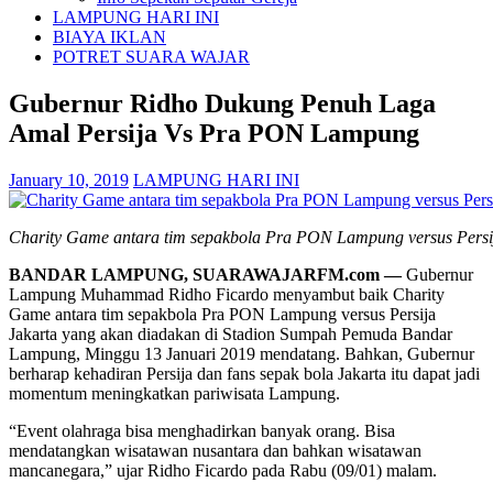
LAMPUNG HARI INI
BIAYA IKLAN
POTRET SUARA WAJAR
Gubernur Ridho Dukung Penuh Laga
Amal Persija Vs Pra PON Lampung
January 10, 2019
LAMPUNG HARI INI
Charity Game antara tim sepakbola Pra PON Lampung versus Persij
BANDAR LAMPUNG, SUARAWAJARFM.com —
Gubernur
Lampung Muhammad Ridho Ficardo menyambut baik Charity
Game antara tim sepakbola Pra PON Lampung versus Persija
Jakarta yang akan diadakan di Stadion Sumpah Pemuda Bandar
Lampung, Minggu 13 Januari 2019 mendatang. Bahkan, Gubernur
berharap kehadiran Persija dan fans sepak bola Jakarta itu dapat jadi
momentum meningkatkan pariwisata Lampung.
“Event olahraga bisa menghadirkan banyak orang. Bisa
mendatangkan wisatawan nusantara dan bahkan wisatawan
mancanegara,” ujar Ridho Ficardo pada Rabu (09/01) malam.