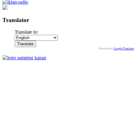
Translator
Translate to:
Powered by
Google Translate
.