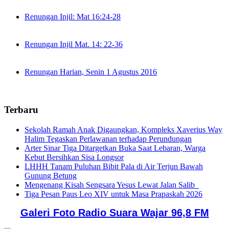
Renungan Injil: Mat 16:24-28
Renungan Injil Mat. 14: 22-36
Renungan Harian, Senin 1 Agustus 2016
Terbaru
Sekolah Ramah Anak Digaungkan, Kompleks Xaverius Way
Halim Tegaskan Perlawanan terhadap Perundungan
Arter Sinar Tiga Ditargetkan Buka Saat Lebaran, Warga
Kebut Bersihkan Sisa Longsor
LHHH Tanam Puluhan Bibit Pala di Air Terjun Bawah
Gunung Betung
Mengenang Kisah Sengsara Yesus Lewat Jalan Salib
Tiga Pesan Paus Leo XIV untuk Masa Prapaskah 2026
Galeri Foto Radio Suara Wajar 96,8 FM