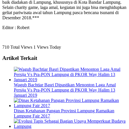
baik diadakan di Lampung, khususnya di Kota Bandar Lampung.
Selain charity game, laga amal, kegiatan ini juga bisa menghidupkan
geliat pariwisata awal tahun Lampung pasca bencana tsunami di
Desember 2018.***
Editor : Robert
710 Total Views
1 Views Today
Artikel Terkait
Wagub Bachtiar Basri Dipastikan Menonton Laga Amal
Persija Vs Pra-PON Lampung di PKOR Way Halim 13
Januari 2019
Dinas Ketahanan Pangan Provinsi Lampung Ramaikan
Lampung Fair 2017