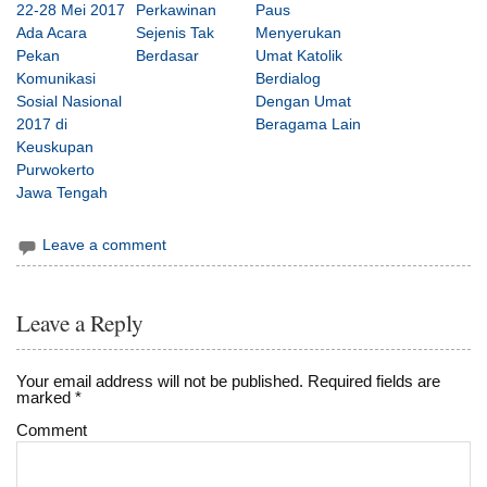
22-28 Mei 2017
Perkawinan
Paus
Ada Acara
Sejenis Tak
Menyerukan
Pekan
Berdasar
Umat Katolik
Komunikasi
Berdialog
Sosial Nasional
Dengan Umat
2017 di
Beragama Lain
Keuskupan
Purwokerto
Jawa Tengah
Leave a comment
Leave a Reply
Your email address will not be published.
Required fields are
marked
*
Comment