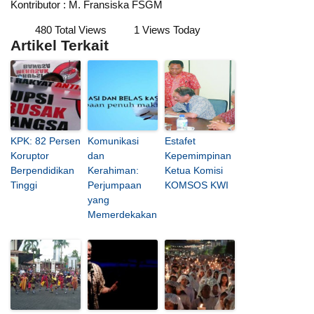
Kontributor : M. Fransiska FSGM
480 Total Views
1 Views Today
Artikel Terkait
KPK: 82 Persen
Komunikasi
Estafet
Koruptor
dan
Kepemimpinan
Berpendidikan
Kerahiman:
Ketua Komisi
Tinggi
Perjumpaan
KOMSOS KWI
yang
Memerdekakan