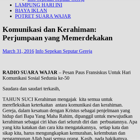
LAMPUNG HARI INI
BIAYA IKLAN
POTRET SUARA WAJAR
Komunikasi dan Kerahiman:
Perjumpaan yang Memerdekakan
March 31, 2016
Info Sepekan Seputar Gereja
RADIO SUARA WAJAR
– Pesan Paus Fransiskus Untuk Hari
Komunikasi Sosial Sedunia ke-50
Saudara dan saudari terkasih,
TAHUN SUCI Kerahiman mengajak kita semua untuk
merefleksikan keterkaitan antara komunikasi dan kerahiman.
Gereja, dalam kesatuan dengan Kristus sebagai penjelmaan yang
hidup dari Bapa Yang Maha Rahim, dipanggil untuk mewujudkan
kerahiman sebagai ciri khas dari seluruh diri dan perbuatannya. Apa
yang kita katakan dan cara kita mengatakannya, setiap kata dan
sikap kita, harus mengungkapkan kemurahan, kelembutan dan
pengampunan Allah bagi semua orang. Kasih, pada hakikatnya,