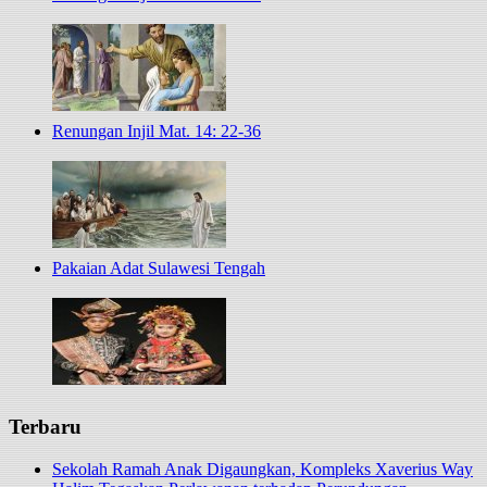
Renungan Injil Mat. 14: 22-36
Pakaian Adat Sulawesi Tengah
Terbaru
Sekolah Ramah Anak Digaungkan, Kompleks Xaverius Way