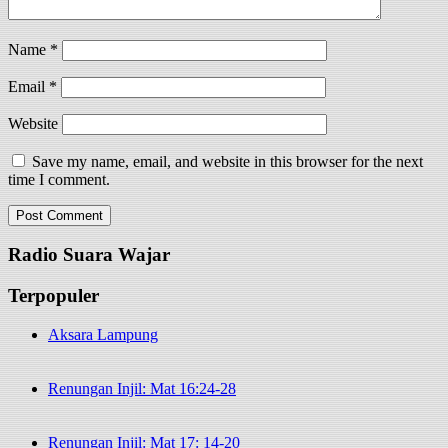
Name
*
Email
*
Website
Save my name, email, and website in this browser for the next
time I comment.
Radio Suara Wajar
Terpopuler
Aksara Lampung
Renungan Injil: Mat 16:24-28
Renungan Injil: Mat 17: 14-20