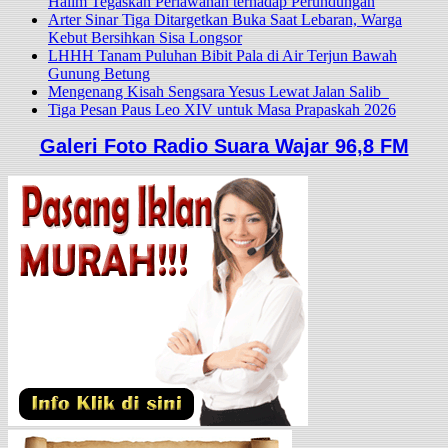
Halim Tegaskan Perlawanan terhadap Perundungan
Arter Sinar Tiga Ditargetkan Buka Saat Lebaran, Warga
Kebut Bersihkan Sisa Longsor
LHHH Tanam Puluhan Bibit Pala di Air Terjun Bawah
Gunung Betung
Mengenang Kisah Sengsara Yesus Lewat Jalan Salib
Tiga Pesan Paus Leo XIV untuk Masa Prapaskah 2026
Galeri Foto Radio Suara Wajar 96,8 FM