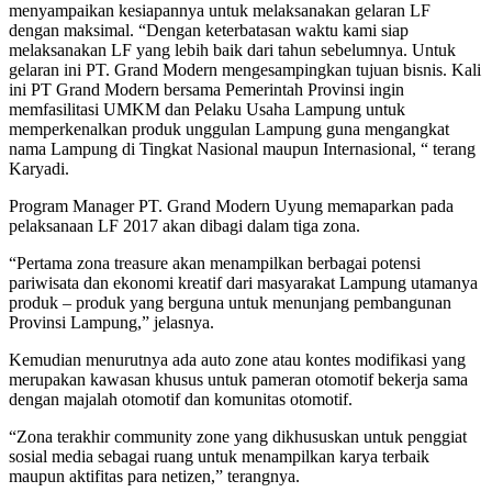
menyampaikan kesiapannya untuk melaksanakan gelaran LF
dengan maksimal. “Dengan keterbatasan waktu kami siap
melaksanakan LF yang lebih baik dari tahun sebelumnya. Untuk
gelaran ini PT. Grand Modern mengesampingkan tujuan bisnis. Kali
ini PT Grand Modern bersama Pemerintah Provinsi ingin
memfasilitasi UMKM dan Pelaku Usaha Lampung untuk
memperkenalkan produk unggulan Lampung guna mengangkat
nama Lampung di Tingkat Nasional maupun Internasional, “ terang
Karyadi.
Program Manager PT. Grand Modern Uyung memaparkan pada
pelaksanaan LF 2017 akan dibagi dalam tiga zona.
“Pertama zona treasure akan menampilkan berbagai potensi
pariwisata dan ekonomi kreatif dari masyarakat Lampung utamanya
produk – produk yang berguna untuk menunjang pembangunan
Provinsi Lampung,” jelasnya.
Kemudian menurutnya ada auto zone atau kontes modifikasi yang
merupakan kawasan khusus untuk pameran otomotif bekerja sama
dengan majalah otomotif dan komunitas otomotif.
“Zona terakhir community zone yang dikhususkan untuk penggiat
sosial media sebagai ruang untuk menampilkan karya terbaik
maupun aktifitas para netizen,” terangnya.