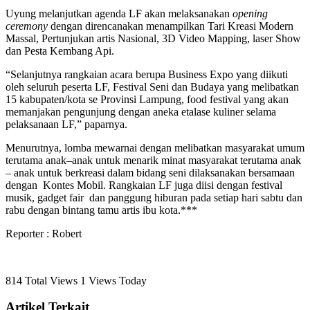
Uyung melanjutkan agenda LF akan melaksanakan
opening
ceremony
dengan direncanakan menampilkan Tari Kreasi Modern
Massal, Pertunjukan artis Nasional, 3D Video Mapping, laser Show
dan Pesta Kembang Api.
“Selanjutnya rangkaian acara berupa Business Expo yang diikuti
oleh seluruh peserta LF, Festival Seni dan Budaya yang melibatkan
15 kabupaten/kota se Provinsi Lampung, food festival yang akan
memanjakan pengunjung dengan aneka etalase kuliner selama
pelaksanaan LF,” paparnya.
Menurutnya, lomba mewarnai dengan melibatkan masyarakat umum
terutama anak–anak untuk menarik minat masyarakat terutama anak
– anak untuk berkreasi dalam bidang seni dilaksanakan bersamaan
dengan Kontes Mobil. Rangkaian LF juga diisi dengan festival
musik, gadget fair dan panggung hiburan pada setiap hari sabtu dan
rabu dengan bintang tamu artis ibu kota.***
Reporter : Robert
814 Total Views
1 Views Today
Artikel Terkait