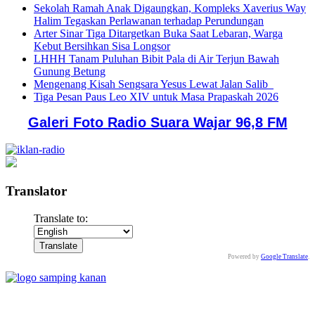
Sekolah Ramah Anak Digaungkan, Kompleks Xaverius Way
Halim Tegaskan Perlawanan terhadap Perundungan
Arter Sinar Tiga Ditargetkan Buka Saat Lebaran, Warga
Kebut Bersihkan Sisa Longsor
LHHH Tanam Puluhan Bibit Pala di Air Terjun Bawah
Gunung Betung
Mengenang Kisah Sengsara Yesus Lewat Jalan Salib
Tiga Pesan Paus Leo XIV untuk Masa Prapaskah 2026
Galeri Foto Radio Suara Wajar 96,8 FM
Translator
Translate to:
Powered by
Google Translate
.