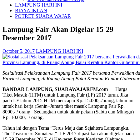
LAMPUNG HARI INI
BIAYA IKLAN
POTRET SUARA WAJAR
Lampung Fair Akan Digelar 15-29
Desember 2017
October 5, 2017
LAMPUNG HARI INI
Sosialisasi Pelaksanaan Lampung Fair 2017 bersama Perwakilan dari 
Provinsi Lampung, di Ruang Abung Balai Keratun Kantor Gubernur
BANDAR LAMPUNG, SUARAWAJARFM.com —
Harga
Tiket Masuk (HTM) untuk Lampung Fair (LF) 2017 turun. Jika
pada LF tahun 2015 HTM mencapai Rp. 15.000,-/orang, tahun ini
untuk hari kerja (Senin–Jumat) tiket masuk Lampung Fair Rp.
8000,- / orang. Sedangkan untuk akhir pekan (Sabtu dan Minggu)
Rp. 10.000,- / orang.
Tahun ini dengan Tema “Terus Maju dan Sejahtera Lampungku,
The Treasure of Sumatera,” LF 2017 dipastikan akan digelar pada
15-29 Desember 2017, di Kawasan Pusat Kegiatan Olahraga