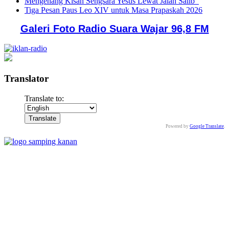
Mengenang Kisah Sengsara Yesus Lewat Jalan Salib
Tiga Pesan Paus Leo XIV untuk Masa Prapaskah 2026
Galeri Foto Radio Suara Wajar 96,8 FM
Translator
Translate to:
Powered by
Google Translate
.