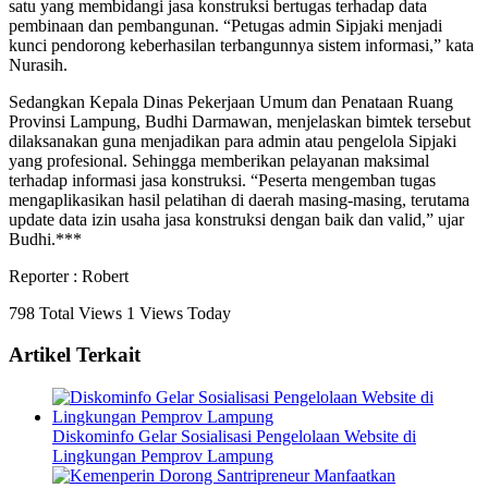
satu yang membidangi jasa konstruksi bertugas terhadap data
pembinaan dan pembangunan. “Petugas admin Sipjaki menjadi
kunci pendorong keberhasilan terbangunnya sistem informasi,” kata
Nurasih.
Sedangkan Kepala Dinas Pekerjaan Umum dan Penataan Ruang
Provinsi Lampung, Budhi Darmawan, menjelaskan bimtek tersebut
dilaksanakan guna menjadikan para admin atau pengelola Sipjaki
yang profesional. Sehingga memberikan pelayanan maksimal
terhadap informasi jasa konstruksi. “Peserta mengemban tugas
mengaplikasikan hasil pelatihan di daerah masing-masing, terutama
update data izin usaha jasa konstruksi dengan baik dan valid,” ujar
Budhi.***
Reporter : Robert
798 Total Views
1 Views Today
Artikel Terkait
Diskominfo Gelar Sosialisasi Pengelolaan Website di
Lingkungan Pemprov Lampung