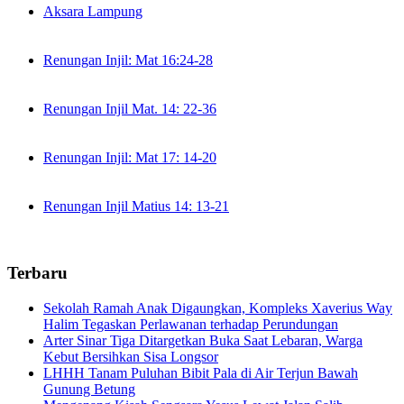
Aksara Lampung
Renungan Injil: Mat 16:24-28
Renungan Injil Mat. 14: 22-36
Renungan Injil: Mat 17: 14-20
Renungan Injil Matius 14: 13-21
Terbaru
Sekolah Ramah Anak Digaungkan, Kompleks Xaverius Way
Halim Tegaskan Perlawanan terhadap Perundungan
Arter Sinar Tiga Ditargetkan Buka Saat Lebaran, Warga
Kebut Bersihkan Sisa Longsor
LHHH Tanam Puluhan Bibit Pala di Air Terjun Bawah
Gunung Betung