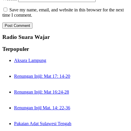
Save my name, email, and website in this browser for the next
time I comment.
Radio Suara Wajar
Terpopuler
Aksara Lampung
Renungan Injil: Mat 17: 14-20
Renungan Injil: Mat 16:24-28
Renungan Injil Mat. 14: 22-36
Pakaian Adat Sulawesi Tengah