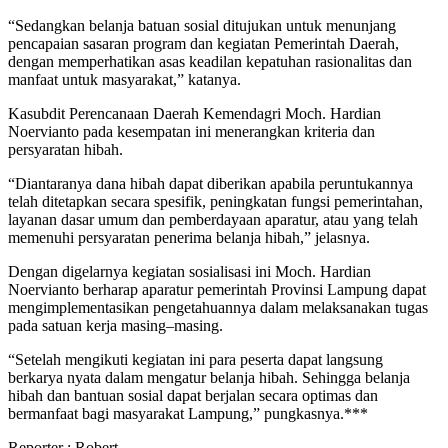
“Sedangkan belanja batuan sosial ditujukan untuk menunjang
pencapaian sasaran program dan kegiatan Pemerintah Daerah,
dengan memperhatikan asas keadilan kepatuhan rasionalitas dan
manfaat untuk masyarakat,” katanya.
Kasubdit Perencanaan Daerah Kemendagri Moch. Hardian
Noervianto pada kesempatan ini menerangkan kriteria dan
persyaratan hibah.
“Diantaranya dana hibah dapat diberikan apabila peruntukannya
telah ditetapkan secara spesifik, peningkatan fungsi pemerintahan,
layanan dasar umum dan pemberdayaan aparatur, atau yang telah
memenuhi persyaratan penerima belanja hibah,” jelasnya.
Dengan digelarnya kegiatan sosialisasi ini Moch. Hardian
Noervianto berharap aparatur pemerintah Provinsi Lampung dapat
mengimplementasikan pengetahuannya dalam melaksanakan tugas
pada satuan kerja masing–masing.
“Setelah mengikuti kegiatan ini para peserta dapat langsung
berkarya nyata dalam mengatur belanja hibah. Sehingga belanja
hibah dan bantuan sosial dapat berjalan secara optimas dan
bermanfaat bagi masyarakat Lampung,” pungkasnya.***
Reporter : Robert