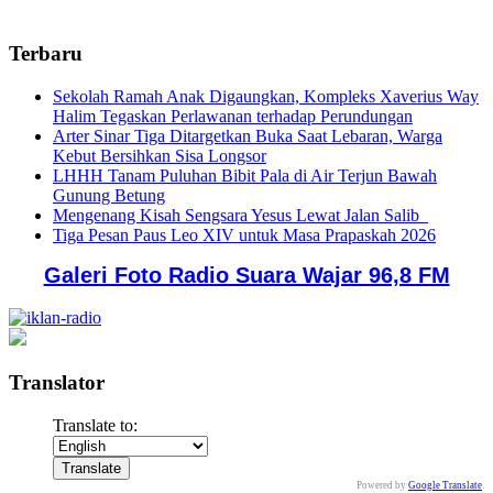
Terbaru
Sekolah Ramah Anak Digaungkan, Kompleks Xaverius Way
Halim Tegaskan Perlawanan terhadap Perundungan
Arter Sinar Tiga Ditargetkan Buka Saat Lebaran, Warga
Kebut Bersihkan Sisa Longsor
LHHH Tanam Puluhan Bibit Pala di Air Terjun Bawah
Gunung Betung
Mengenang Kisah Sengsara Yesus Lewat Jalan Salib
Tiga Pesan Paus Leo XIV untuk Masa Prapaskah 2026
Galeri Foto Radio Suara Wajar 96,8 FM
Translator
Translate to:
Powered by
Google Translate
.