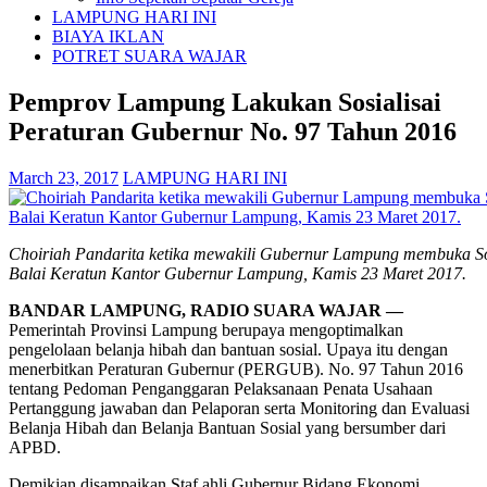
LAMPUNG HARI INI
BIAYA IKLAN
POTRET SUARA WAJAR
Pemprov Lampung Lakukan Sosialisai
Peraturan Gubernur No. 97 Tahun 2016
March 23, 2017
LAMPUNG HARI INI
Choiriah Pandarita ketika mewakili Gubernur Lampung membuka Sos
Balai Keratun Kantor Gubernur Lampung, Kamis 23 Maret 2017.
BANDAR LAMPUNG, RADIO SUARA WAJAR —
Pemerintah Provinsi Lampung berupaya mengoptimalkan
pengelolaan belanja hibah dan bantuan sosial. Upaya itu dengan
menerbitkan Peraturan Gubernur (PERGUB). No. 97 Tahun 2016
tentang Pedoman Penganggaran Pelaksanaan Penata Usahaan
Pertanggung jawaban dan Pelaporan serta Monitoring dan Evaluasi
Belanja Hibah dan Belanja Bantuan Sosial yang bersumber dari
APBD.
Demikian disampaikan Staf ahli Gubernur Bidang Ekonomi