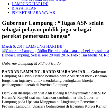
LAMPUNG HARI INI
BIAYA IKLAN
POTRET SUARA WAJAR
Gubernur Lampung : “Tugas ASN selain
sebagai pelayan publik juga sebagai
perekat pemersatu bangsa”
March 6, 2017
LAMPUNG HARI INI
Gubernur Lampung M Ridho Ficardo
BANDAR LAMPUNG, RADIO SUARA WAJAR —
Gubernur
Lampung M Ridho Ficardo berharap para ASN dapat melaksanakan
fungsi dan tugasnya untuk mendukung peningkatan kinerja
pembangunan daerah di Provinsi Lampung.
Demikian disampaikan Staf Ahli Bidang Kemasyarakatan dan SDM
Harun Al Rasyid saat membacakan sambutan tertulis Gubernur
Lampung pada Upacara Mingguan di Lingkungan Pemerintah
Provinsi Lampung. Upacara berlangsung di lapangan Korpri Kantor