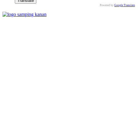
Powered by
Google Translate
.