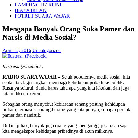
LAMPUNG HARI INI
BIAYA IKLAN
POTRET SUARA WAJAR
Mengapa Banyak Orang Suka Pamer dan
Narsis di Media Sosial?
April 12, 2016
Uncategorized
Ilustrasi. (Facebook)
RADIO SUARA WAJAR –
Sejak populernya media sosial, kita
seolah tak lagi sungkan membagi kehidupan pribadi ke publik.
Rasanya seluruh dunia harus tahu apa yang kita lakukan dan juga
kita miliki itu keren.
Sebagian orang menyebut kebiasaan senang posting kehidupan
pribadi, termasuk barang-barang yang kita punyai, sebagai perilaku
pamer dan narsistik.
Di lain pihak, banyak juga orang yang menganggap sah-sah saja
kita mengekspos kehidupan pribadinya di akun miliknya.