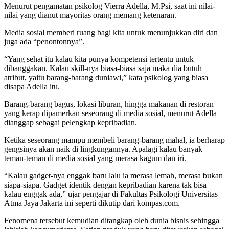
Menurut pengamatan psikolog Vierra Adella, M.Psi, saat ini nilai-
nilai yang dianut mayoritas orang memang ketenaran.
Media sosial memberi ruang bagi kita untuk menunjukkan diri dan
juga ada “penontonnya”.
“Yang sehat itu kalau kita punya kompetensi tertentu untuk
dibanggakan. Kalau skill-nya biasa-biasa saja maka dia butuh
atribut, yaitu barang-barang duniawi,” kata psikolog yang biasa
disapa Adella itu.
Barang-barang bagus, lokasi liburan, hingga makanan di restoran
yang kerap dipamerkan seseorang di media sosial, menurut Adella
dianggap sebagai pelengkap kepribadian.
Ketika seseorang mampu membeli barang-barang mahal, ia berharap
gengsinya akan naik di lingkungannya. Apalagi kalau banyak
teman-teman di media sosial yang merasa kagum dan iri.
“Kalau gadget-nya enggak baru lalu ia merasa lemah, merasa bukan
siapa-siapa. Gadget identik dengan kepribadian karena tak bisa
kalau enggak ada,” ujar pengajar di Fakultas Psikologi Universitas
Atma Jaya Jakarta ini seperti dikutip dari kompas.com.
Fenomena tersebut kemudian ditangkap oleh dunia bisnis sehingga