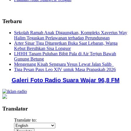
Terbaru
Sekolah Ramah Anak Digaungkan, Kompleks Xaverius Way
Halim Tegaskan Perlawanan terhadap Perundungan
Arter Sinar Tiga Ditargetkan Buka Saat Lebaran, Warga
Kebut Bersihkan Sisa Longsor
LHHH Tanam Puluhan Bibit Pala di Air Terjun Bawah
Gunung Betung
Mengenang Kisah Sengsara Yesus Lewat Jalan Salib
Tiga Pesan Paus Leo XIV untuk Masa Prapaskah 2026
Galeri Foto Radio Suara Wajar 96,8 FM
Translator
Translate to: